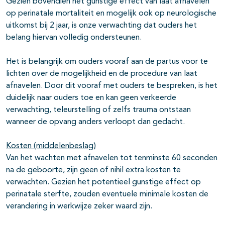
Gezien bovendien het gunstige effect van laat afnavelen
op perinatale mortaliteit en mogelijk ook op neurologische
uitkomst bij 2 jaar, is onze verwachting dat ouders het
belang hiervan volledig ondersteunen.
Het is belangrijk om ouders vooraf aan de partus voor te
lichten over de mogelijkheid en de procedure van laat
afnavelen. Door dit vooraf met ouders te bespreken, is het
duidelijk naar ouders toe en kan geen verkeerde
verwachting, teleurstelling of zelfs trauma ontstaan
wanneer de opvang anders verloopt dan gedacht.
Kosten (middelenbeslag)
Van het wachten met afnavelen tot tenminste 60 seconden
na de geboorte, zijn geen of nihil extra kosten te
verwachten. Gezien het potentieel gunstige effect op
perinatale sterfte, zouden eventuele minimale kosten de
verandering in werkwijze zeker waard zijn.