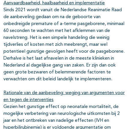
Aanvaardbaarheid, haalbaarheid en implementatie
Sinds 2021 wordt vanuit de Nederlandse Reanimatie Raad
de aanbeveling gedaan om na de geboorte van
onbedreigde premature of a-terme pasgeborene, minimaal
60 seconden te wachten met het afklemmen van de
navelstreng. Het is een simpele handeling die weinig
tijdverlies of kosten met zich meebrengt, maar wel
potentieel gunstige gevolgen heeft voor de pasgeborene.
Derhalve is het laat afnavelen in de meeste klinieken in
Nederland al dagelijkse gang van zaken. Er zijn dan ook
geen grote bezwaren of belemmerende factoren te
verwachten om dit beleid landelijk te implementeren.
Rationale van de aanbeveling: weging van argumenten voor
en tegen de interventies
Gezien het gunstige effect op neonatale mortaliteit, de
mogelijke verbetering van neurologische uitkomsten bij 2
jaar en het ontbreken van nadelige effecten (IVH en
hyperbilirubinemie) is er voldoende argumentatie om