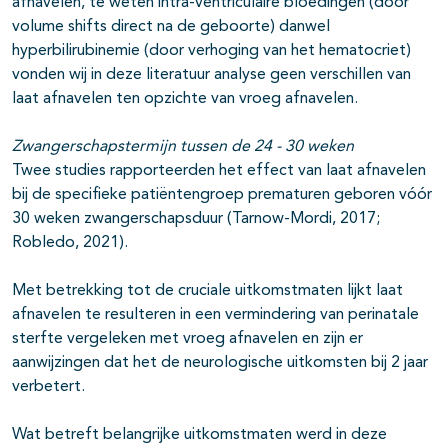
afnavelen, te weten intra-ventriculaire bloedingen (door
volume shifts direct na de geboorte) danwel
hyperbilirubinemie (door verhoging van het hematocriet)
vonden wij in deze literatuur analyse geen verschillen van
laat afnavelen ten opzichte van vroeg afnavelen.
Zwangerschapstermijn tussen de 24 - 30 weken
Twee studies rapporteerden het effect van laat afnavelen
bij de specifieke patiëntengroep prematuren geboren vóór
30 weken zwangerschapsduur (Tarnow-Mordi, 2017;
Robledo, 2021).
Met betrekking tot de cruciale uitkomstmaten lijkt laat
afnavelen te resulteren in een vermindering van perinatale
sterfte vergeleken met vroeg afnavelen en zijn er
aanwijzingen dat het de neurologische uitkomsten bij 2 jaar
verbetert.
Wat betreft belangrijke uitkomstmaten werd in deze