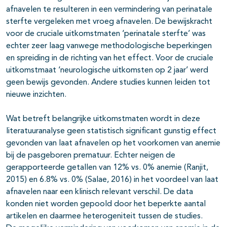
afnavelen te resulteren in een vermindering van perinatale
sterfte vergeleken met vroeg afnavelen. De bewijskracht
voor de cruciale uitkomstmaten ‘perinatale sterfte’ was
echter zeer laag vanwege methodologische beperkingen
en spreiding in de richting van het effect. Voor de cruciale
uitkomstmaat ‘neurologische uitkomsten op 2 jaar’ werd
geen bewijs gevonden. Andere studies kunnen leiden tot
nieuwe inzichten.
Wat betreft belangrijke uitkomstmaten wordt in deze
literatuuranalyse geen statistisch significant gunstig effect
gevonden van laat afnavelen op het voorkomen van anemie
bij de pasgeboren prematuur. Echter neigen de
gerapporteerde getallen van 12% vs. 0% anemie (Ranjit,
2015) en 6.8% vs. 0% (Salae, 2016) in het voordeel van laat
afnavelen naar een klinisch relevant verschil. De data
konden niet worden gepoold door het beperkte aantal
artikelen en daarmee heterogeniteit tussen de studies.