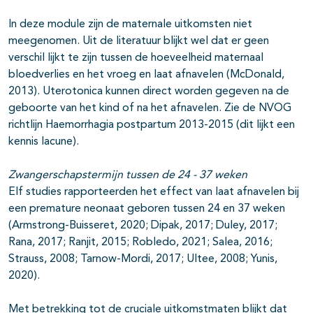
In deze module zijn de maternale uitkomsten niet
meegenomen. Uit de literatuur blijkt wel dat er geen
verschil lijkt te zijn tussen de hoeveelheid maternaal
bloedverlies en het vroeg en laat afnavelen (McDonald,
2013). Uterotonica kunnen direct worden gegeven na de
geboorte van het kind of na het afnavelen. Zie de NVOG
richtlijn Haemorrhagia postpartum 2013-2015 (dit lijkt een
kennis lacune).
Zwangerschapstermijn tussen de 24 - 37 weken
Elf studies rapporteerden het effect van laat afnavelen bij
een premature neonaat geboren tussen 24 en 37 weken
(Armstrong-Buisseret, 2020; Dipak, 2017; Duley, 2017;
Rana, 2017; Ranjit, 2015; Robledo, 2021; Salea, 2016;
Strauss, 2008; Tarnow-Mordi, 2017; Ultee, 2008; Yunis,
2020).
Met betrekking tot de cruciale uitkomstmaten blijkt dat