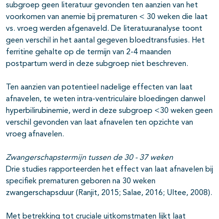
subgroep geen literatuur gevonden ten aanzien van het
voorkomen van anemie bij prematuren < 30 weken die laat
vs. vroeg werden afgenaveld. De literatuuranalyse toont
geen verschil in het aantal gegeven bloedtransfusies. Het
ferritine gehalte op de termijn van 2-4 maanden
postpartum werd in deze subgroep niet beschreven.
Ten aanzien van potentieel nadelige effecten van laat
afnavelen, te weten intra-ventriculaire bloedingen danwel
hyperbilirubinemie, werd in deze subgroep <30 weken geen
verschil gevonden van laat afnavelen ten opzichte van
vroeg afnavelen.
Zwangerschapstermijn tussen de 30 - 37 weken
Drie studies rapporteerden het effect van laat afnavelen bij
specifiek prematuren geboren na 30 weken
zwangerschapsduur (Ranjit, 2015; Salae, 2016; Ultee, 2008).
Met betrekking tot cruciale uitkomstmaten lijkt laat