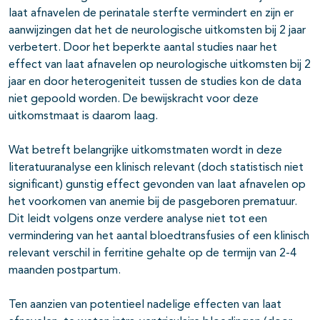
laat afnavelen de perinatale sterfte vermindert en zijn er
aanwijzingen dat het de neurologische uitkomsten bij 2 jaar
verbetert. Door het beperkte aantal studies naar het
effect van laat afnavelen op neurologische uitkomsten bij 2
jaar en door heterogeniteit tussen de studies kon de data
niet gepoold worden. De bewijskracht voor deze
uitkomstmaat is daarom laag.
Wat betreft belangrijke uitkomstmaten wordt in deze
literatuuranalyse een klinisch relevant (doch statistisch niet
significant) gunstig effect gevonden van laat afnavelen op
het voorkomen van anemie bij de pasgeboren prematuur.
Dit leidt volgens onze verdere analyse niet tot een
vermindering van het aantal bloedtransfusies of een klinisch
relevant verschil in ferritine gehalte op de termijn van 2-4
maanden postpartum.
Ten aanzien van potentieel nadelige effecten van laat