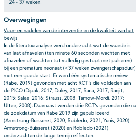
24 - 37 weken.
Overwegingen
Voor- en nadelen van de interventie en de kwaliteit van het
bewijs
In de literatuuranalyse werd onderzocht wat de waarde is
van laat afnavelen (ten minste 60 seconden wachten met
afnavelen of wachten tot volledig gestopt met pulseren)
bij een premature neonaat (<37 weken zwangerschapsduur)
met een goede start. Er werd één systematische review
(Rabe, 2019) gevonden met acht RCT’s die voldeden aan
de PICO (Dipak, 2017; Duley, 2017; Rana, 2017; Ranjit,
2015; Salae, 2016; Strauss, 2008; Tarnow-Mordi, 2017;
Ultee, 2008). Daarnaast werden drie RCT’s gevonden die na
de zoekdatum van Rabe 2019 zijn gepubliceerd
(Armstrong-Buisseret, 2020; Robledo, 2021; Yunis, 2020).
Armstrong-Buisseret (2020) en Robledo (2021)
onderzochten de lange termijn effecten.