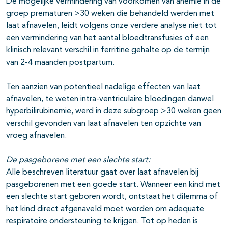
De mogelijke vermindering van voorkomen van anemie in de
groep prematuren >30 weken die behandeld werden met
laat afnavelen, leidt volgens onze verdere analyse niet tot
een vermindering van het aantal bloedtransfusies of een
klinisch relevant verschil in ferritine gehalte op de termijn
van 2-4 maanden postpartum.
Ten aanzien van potentieel nadelige effecten van laat
afnavelen, te weten intra-ventriculaire bloedingen danwel
hyperbilirubinemie, werd in deze subgroep >30 weken geen
verschil gevonden van laat afnavelen ten opzichte van
vroeg afnavelen.
De pasgeborene met een slechte start:
Alle beschreven literatuur gaat over laat afnavelen bij
pasgeborenen met een goede start. Wanneer een kind met
een slechte start geboren wordt, ontstaat het dilemma of
het kind direct afgenaveld moet worden om adequate
respiratoire ondersteuning te krijgen. Tot op heden is