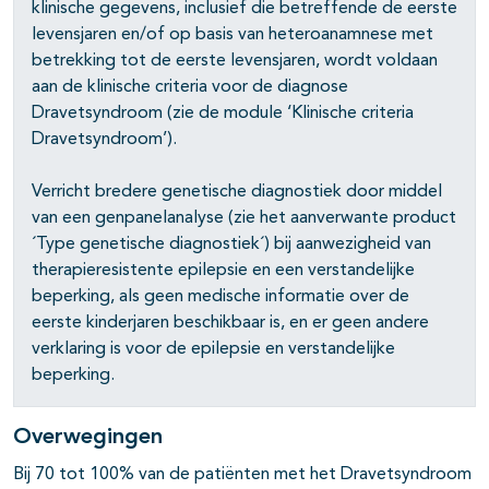
klinische gegevens, inclusief die betreffende de eerste
levensjaren en/of op basis van heteroanamnese met
betrekking tot de eerste levensjaren, wordt voldaan
aan de klinische criteria voor de diagnose
Dravetsyndroom (zie de module ‘Klinische criteria
Dravetsyndroom’).
Verricht bredere genetische diagnostiek door middel
van een genpanelanalyse (zie het aanverwante product
´Type genetische diagnostiek´) bij aanwezigheid van
therapieresistente epilepsie en een verstandelijke
beperking, als geen medische informatie over de
eerste kinderjaren beschikbaar is, en er geen andere
verklaring is voor de epilepsie en verstandelijke
beperking.
Overwegingen
Bij 70 tot 100% van de patiënten met het Dravetsyndroom