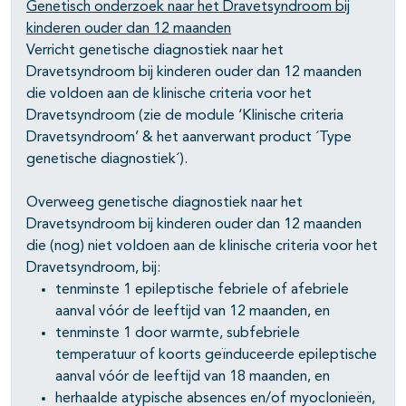
Genetisch onderzoek naar het Dravetsyndroom bij
kinderen ouder dan 12 maanden
Verricht genetische diagnostiek naar het
Dravetsyndroom bij kinderen ouder dan 12 maanden
die voldoen aan de klinische criteria voor het
Dravetsyndroom (zie de module ‘Klinische criteria
Dravetsyndroom’ & het aanverwant product ´Type
genetische diagnostiek´).
Overweeg genetische diagnostiek naar het
Dravetsyndroom bij kinderen ouder dan 12 maanden
die (nog) niet voldoen aan de klinische criteria voor het
Dravetsyndroom, bij:
tenminste 1 epileptische febriele of afebriele
aanval vóór de leeftijd van 12 maanden, en
tenminste 1 door warmte, subfebriele
temperatuur of koorts geïnduceerde epileptische
aanval vóór de leeftijd van 18 maanden, en
herhaalde atypische absences en/of myoclonieën,