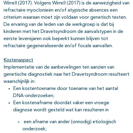
Wirrell (2017). Volgens Wirrell (2017) is de aanwezigheid van
refractaire myoclonieën en/of atypische absences een
criterium waaraan moet zijn voldaan voor genetisch testen.
De ervaring van de leden van de werkgroep is dat bij
kinderen met het Dravetsyndroom de aanvalstypen in de
eerste levensjaren ook beperkt kunnen blijven tot
refractaire gegeneraliseerde en/of focale aanvallen.
Kostenaspect
Implementatie van de aanbevelingen ten aanzien van
genetische diagnostiek naar het Dravetsyndroom resulteert
waarschijnlijk in:
Een kostentoename door toename van het aantal
DNA-onderzoeken;
Een kostenafname doordat vaker een vroege
diagnose wordt gesteld wat kan resulteren in
een afname van ander (onnodig) etiologisch
onderzoek;