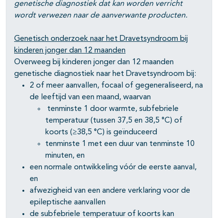
genetische diagnostiek dat kan worden verricht
wordt verwezen naar de aanverwante producten.
Genetisch onderzoek naar het Dravetsyndroom bij
kinderen jonger dan 12 maanden
Overweeg bij kinderen jonger dan 12 maanden
genetische diagnostiek naar het Dravetsyndroom bij:
2 of meer aanvallen, focaal of gegeneraliseerd, na
de leeftijd van een maand, waarvan
tenminste 1 door warmte, subfebriele
temperatuur (tussen 37,5 en 38,5 °C) of
koorts (≥38,5 °C) is geïnduceerd
tenminste 1 met een duur van tenminste 10
minuten, en
een normale ontwikkeling vóór de eerste aanval,
en
afwezigheid van een andere verklaring voor de
epileptische aanvallen
de subfebriele temperatuur of koorts kan