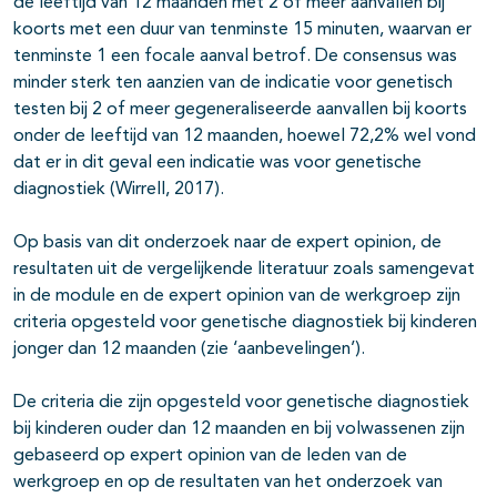
de leeftijd van 12 maanden met 2 of meer aanvallen bij
koorts met een duur van tenminste 15 minuten, waarvan er
tenminste 1 een focale aanval betrof. De consensus was
minder sterk ten aanzien van de indicatie voor genetisch
testen bij 2 of meer gegeneraliseerde aanvallen bij koorts
onder de leeftijd van 12 maanden, hoewel 72,2% wel vond
dat er in dit geval een indicatie was voor genetische
diagnostiek (Wirrell, 2017).
Op basis van dit onderzoek naar de expert opinion, de
resultaten uit de vergelijkende literatuur zoals samengevat
in de module en de expert opinion van de werkgroep zijn
criteria opgesteld voor genetische diagnostiek bij kinderen
jonger dan 12 maanden (zie ‘aanbevelingen’).
De criteria die zijn opgesteld voor genetische diagnostiek
bij kinderen ouder dan 12 maanden en bij volwassenen zijn
gebaseerd op expert opinion van de leden van de
werkgroep en op de resultaten van het onderzoek van