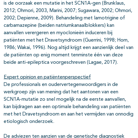
is de oorzaak een mutatie in het SCN1A-gen (Brunklaus,
2012; Ohmori, 2003, Marini, 2007; Sugawara, 2002; Ohmori,
2002; Depienne, 2009).
Behandeling met lamotrigine of
carbamazepine (beiden natriumkanaalblokkers) kan
aanvallen verergeren en myoclonieën induceren bij
patiënten met het Dravetsyndroom (Guerrini, 1998; Horn,
1986; Wakai, 1996). Nog altijd krijgt een aanzienlijk deel van
de patiënten op enig moment tenminste één van deze
beide anti-epileptica voorgeschreven (Lagae, 2017).
Expert opinion en patiëntenperspectief
De professionals en oudervertegenwoordigers in de
werkgroep zijn van mening dat het aantonen van een
SCN1A-mutatie zo snel mogelijk na de eerste aanvallen,
kan bijdragen aan een optimale behandeling van patiënten
met het Dravetsyndroom en aan het vermijden van onnodig
etiologisch onderzoek.
De adviezen ten aanzien van de genetische diagnostiek