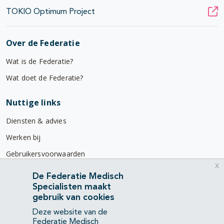
TOKIO Optimum Project
Over de Federatie
Wat is de Federatie?
Wat doet de Federatie?
Nuttige links
Diensten & advies
Werken bij
Gebruikersvoorwaarden
x
Privacyverklaring
De Federatie Medisch
Specialisten maakt
Contact
gebruik van cookies
Mercatorlaan 1200
Deze website van de
3528 BL Utrecht
Federatie Medisch