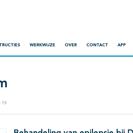
TRUCTIES
WERKWIJZE
OVER
CONTACT
APP
om
:
15