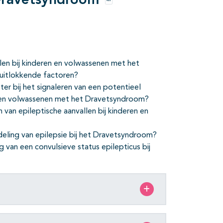
 Dravetsyndroom
Opties
en bij kinderen en volwassenen met het
uitlokkende factoren?
r bij het signaleren van een potentieel
en en volwassenen met het Dravetsyndroom?
 van epileptische aanvallen bij kinderen en
ling van epilepsie bij het Dravetsyndroom?
 van een convulsieve status epilepticus bij