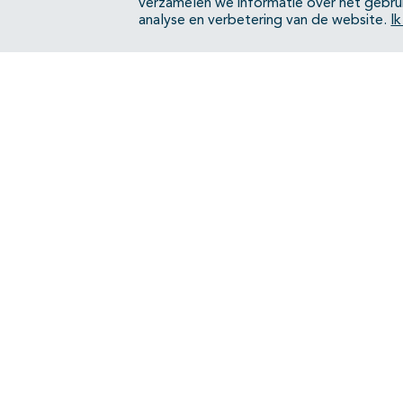
verzamelen we informatie over het gebru
analyse en verbetering van de website.
I