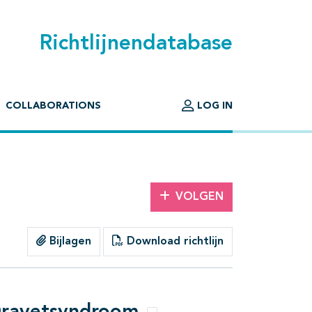
Richtlijnendatabase
COLLABORATIONS
LOG IN
VOLGEN
Bijlagen
Download richtlijn