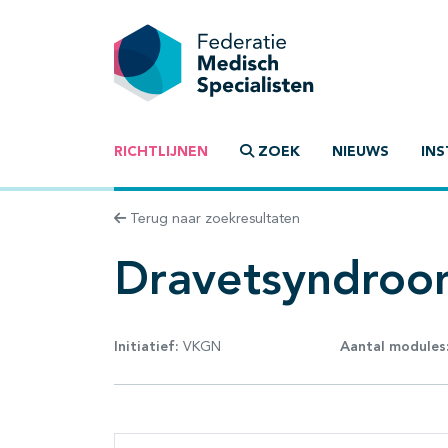
RICHTLIJNEN
ZOEK
NIEUWS
INS
Terug naar zoekresultaten
Dravetsyndro
Initiatief:
VKGN
Aantal modules