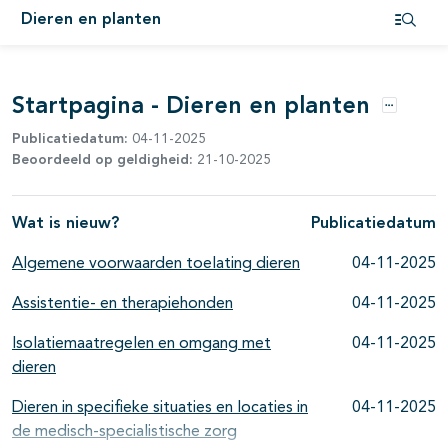
Dieren en planten
Open i
Startpagina - Dieren en planten
Opties
Publicatiedatum:
04-11-2025
Beoordeeld op geldigheid:
21-10-2025
Wat is nieuw?
Publicatiedatum
Algemene voorwaarden toelating dieren
04-11-2025
Assistentie- en therapiehonden
04-11-2025
Isolatiemaatregelen en omgang met
04-11-2025
dieren
Dieren in specifieke situaties en locaties in
04-11-2025
de medisch-specialistische zorg