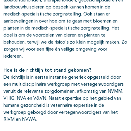
assistentiehonden, therapiehonden, gezelschapsdieren en
landbouwhuisdieren op bezoek kunnen komen in de
medisch-specialistische zorginstelling. Ook staan er
aanbevelingen in over hoe om te gaan met bloemen en
planten in de medisch-specialistische zorginstelling. Het
doel is om de voordelen van dieren en planten te
behouden, terwijl we de risico's zo klein mogelijk maken. Zo
zorgen wij voor een fijne én veilige omgeving voor
iedereen.
Hoe is de richtlijn tot stand gekomen?
De richtlijn is in eerste instantie generiek opgesteld door
een multidisciplinaire werkgroep met vertegenwoordigers
vanuit de relevante zorgdomeinen, afkomstig van NVMM,
VHIG, NVA en V&VN. Naast expertise op het gebied van
humane gezondheid is veterinaire expertise in de
werkgroep geborgd door vertegenwoordigers van het
RIVM en NVWA.