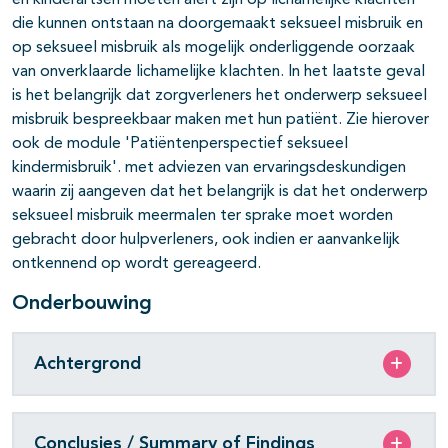
en kinderartsen moeten alert zijn op lichamelijke klachten
die kunnen ontstaan na doorgemaakt seksueel misbruik en
op seksueel misbruik als mogelijk onderliggende oorzaak
van onverklaarde lichamelijke klachten. In het laatste geval
is het belangrijk dat zorgverleners het onderwerp seksueel
misbruik bespreekbaar maken met hun patiënt. Zie hierover
ook de module 'Patiëntenperspectief seksueel
kindermisbruik'. met adviezen van ervaringsdeskundigen
waarin zij aangeven dat het belangrijk is dat het onderwerp
seksueel misbruik meermalen ter sprake moet worden
gebracht door hulpverleners, ook indien er aanvankelijk
ontkennend op wordt gereageerd.
Onderbouwing
Achtergrond
Conclusies / Summary of Findings