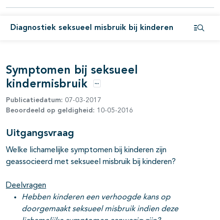
Diagnostiek seksueel misbruik bij kinderen
Open i
Symptomen bij seksueel
kindermisbruik
Opties
Publicatiedatum:
07-03-2017
Beoordeeld op geldigheid:
10-05-2016
Uitgangsvraag
Welke lichamelijke symptomen bij kinderen zijn
geassocieerd met seksueel misbruik bij kinderen?
Deelvragen
Hebben kinderen een verhoogde kans op
doorgemaakt seksueel misbruik indien deze