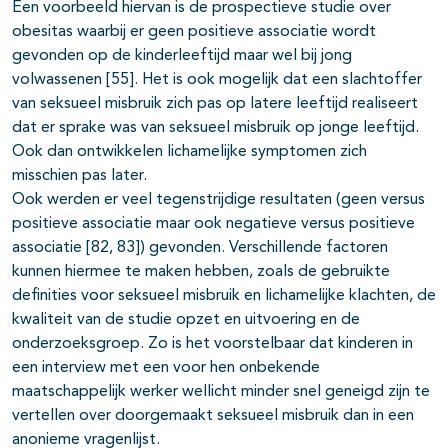
Een voorbeeld hiervan is de prospectieve studie over
obesitas waarbij er geen positieve associatie wordt
gevonden op de kinderleeftijd maar wel bij jong
volwassenen [55]. Het is ook mogelijk dat een slachtoffer
van seksueel misbruik zich pas op latere leeftijd realiseert
dat er sprake was van seksueel misbruik op jonge leeftijd.
Ook dan ontwikkelen lichamelijke symptomen zich
misschien pas later.
Ook werden er veel tegenstrijdige resultaten (geen versus
positieve associatie maar ook negatieve versus positieve
associatie [82, 83]) gevonden. Verschillende factoren
kunnen hiermee te maken hebben, zoals de gebruikte
definities voor seksueel misbruik en lichamelijke klachten, de
kwaliteit van de studie opzet en uitvoering en de
onderzoeksgroep. Zo is het voorstelbaar dat kinderen in
een interview met een voor hen onbekende
maatschappelijk werker wellicht minder snel geneigd zijn te
vertellen over doorgemaakt seksueel misbruik dan in een
anonieme vragenlijst.