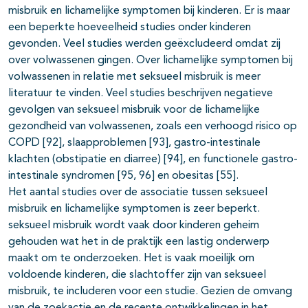
misbruik en lichamelijke symptomen bij kinderen. Er is maar
een beperkte hoeveelheid studies onder kinderen
gevonden. Veel studies werden geëxcludeerd omdat zij
over volwassenen gingen. Over lichamelijke symptomen bij
volwassenen in relatie met seksueel misbruik is meer
literatuur te vinden. Veel studies beschrijven negatieve
gevolgen van seksueel misbruik voor de lichamelijke
gezondheid van volwassenen, zoals een verhoogd risico op
COPD [92], slaapproblemen [93], gastro-intestinale
klachten (obstipatie en diarree) [94], en functionele gastro-
intestinale syndromen [95, 96] en obesitas [55].
Het aantal studies over de associatie tussen seksueel
misbruik en lichamelijke symptomen is zeer beperkt.
seksueel misbruik wordt vaak door kinderen geheim
gehouden wat het in de praktijk een lastig onderwerp
maakt om te onderzoeken. Het is vaak moeilijk om
voldoende kinderen, die slachtoffer zijn van seksueel
misbruik, te includeren voor een studie. Gezien de omvang