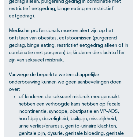
gedrag alleen, purgerend gedrag in combinatie met
restrictief eetgedrag, binge eating en restrictief
eetgedrag).
Medische professionals moeten alert zijn op het
ontstaan van obesitas, eetstoornissen (purgerend
gedrag, binge eating, restrictief eetgedrag alleen of in
combinatie met purgeren) bij kinderen die slachtoffer
zijn van seksueel misbruik.
Vanwege de beperkte wetenschappelijke
onderbouwing kunnen we geen aanbevelingen doen
over:
of kinderen die seksueel misbruik meegemaakt
hebben een verhoogde kans hebben op fecale
incontinentie, syncope, obstipatie en VP-ADS,
hoofdpijn, duizeligheid, buikpijn, misselijkheid,
urine verlies/enuresis, genito-urinaire klachten,
genitale pijn, dysurie, genitale bloeding, genitale