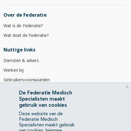
Over de Federatie
Wat is de Federatie?
Wat doet de Federatie?
Nuttige links
Diensten & advies
Werken bij
Gebruikersvoorwaarden
x
Privacyverklaring
De Federatie Medisch
Specialisten maakt
Contact
gebruik van cookies
Mercatorlaan 1200
Deze website van de
3528 BL Utrecht
Federatie Medisch
Specialisten maakt gebruik
van cookies, hiermee