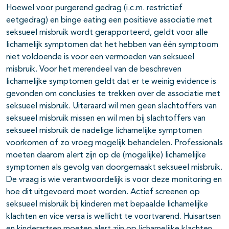
Hoewel voor purgerend gedrag (i.c.m. restrictief
eetgedrag) en binge eating een positieve associatie met
seksueel misbruik wordt gerapporteerd, geldt voor alle
lichamelijk symptomen dat het hebben van één symptoom
niet voldoende is voor een vermoeden van seksueel
misbruik. Voor het merendeel van de beschreven
lichamelijke symptomen geldt dat er te weinig evidence is
gevonden om conclusies te trekken over de associatie met
seksueel misbruik. Uiteraard wil men geen slachtoffers van
seksueel misbruik missen en wil men bij slachtoffers van
seksueel misbruik de nadelige lichamelijke symptomen
voorkomen of zo vroeg mogelijk behandelen. Professionals
moeten daarom alert zijn op de (mogelijke) lichamelijke
symptomen als gevolg van doorgemaakt seksueel misbruik.
De vraag is wie verantwoordelijk is voor deze monitoring en
hoe dit uitgevoerd moet worden. Actief screenen op
seksueel misbruik bij kinderen met bepaalde lichamelijke
klachten en vice versa is wellicht te voortvarend. Huisartsen