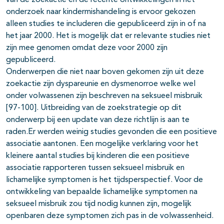
van de zoekactie en de recente ontwikkelingen in het
onderzoek naar kindermishandeling is ervoor gekozen
alleen studies te includeren die gepubliceerd zijn in of na
het jaar 2000. Het is mogelijk dat er relevante studies niet
zijn mee genomen omdat deze voor 2000 zijn
gepubliceerd.
Onderwerpen die niet naar boven gekomen zijn uit deze
zoekactie zijn dyspareunie en dysmenorroe welke wel
onder volwassenen zijn beschreven na seksueel misbruik
[97-100]. Uitbreiding van de zoekstrategie op dit
onderwerp bij een update van deze richtlijn is aan te
raden.Er werden weinig studies gevonden die een positieve
associatie aantonen. Een mogelijke verklaring voor het
kleinere aantal studies bij kinderen die een positieve
associatie rapporteren tussen seksueel misbruik en
lichamelijke symptomen is het tijdsperspectief. Voor de
ontwikkeling van bepaalde lichamelijke symptomen na
seksueel misbruik zou tijd nodig kunnen zijn, mogelijk
openbaren deze symptomen zich pas in de volwassenheid.