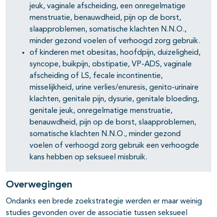
jeuk, vaginale afscheiding, een onregelmatige
menstruatie, benauwdheid, pijn op de borst,
slaapproblemen, somatische klachten N.N.O.,
minder gezond voelen of verhoogd zorg gebruik.
of kinderen met obesitas, hoofdpijn, duizeligheid,
syncope, buikpijn, obstipatie, VP-ADS, vaginale
afscheiding of LS, fecale incontinentie,
misselijkheid, urine verlies/enuresis, genito-urinaire
klachten, genitale pijn, dysurie, genitale bloeding,
genitale jeuk, onregelmatige menstruatie,
benauwdheid, pijn op de borst, slaapproblemen,
somatische klachten N.N.O., minder gezond
voelen of verhoogd zorg gebruik een verhoogde
kans hebben op seksueel misbruik.
Overwegingen
Ondanks een brede zoekstrategie werden er maar weinig
studies gevonden over de associatie tussen seksueel