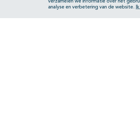
verzamelen we informatie over het gebru
analyse en verbetering van de website.
I