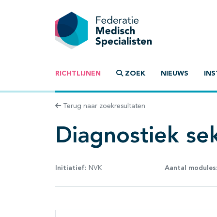
RICHTLIJNEN
ZOEK
NIEUWS
INS
Terug naar zoekresultaten
Diagnostiek sek
Initiatief:
NVK
Aantal modules