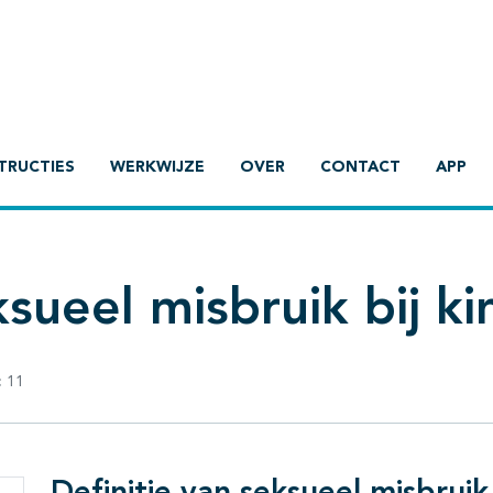
TRUCTIES
WERKWIJZE
OVER
CONTACT
APP
sueel misbruik bij k
:
11