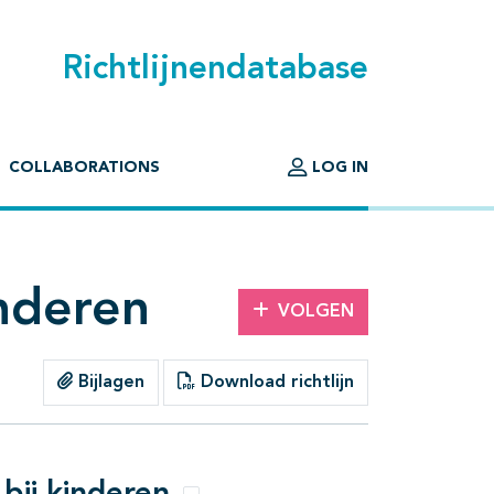
Richtlijnendatabase
COLLABORATIONS
LOG IN
inderen
VOLGEN
Bijlagen
Download richtlijn