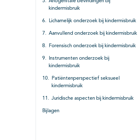
Anogenitale bevindingen bij
kindermisbruik
Lichamelijk onderzoek bij kindermisbruik
Aanvullend onderzoek bij kindermisbruik
Forensisch onderzoek bij kindermisbruik
Instrumenten onderzoek bij
kindermisbruik
Patiëntenperspectief seksueel
kindermisbruik
Juridische aspecten bij kindermisbruik
Bijlagen