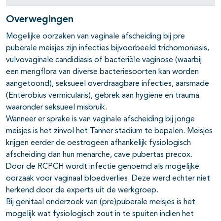
Overwegingen
Mogelijke oorzaken van vaginale afscheiding bij pre
puberale meisjes zijn infecties bijvoorbeeld trichomoniasis,
vulvovaginale candidiasis of bacteriële vaginose (waarbij
een mengflora van diverse bacteriesoorten kan worden
aangetoond), seksueel overdraagbare infecties, aarsmade
(Enterobius vermicularis), gebrek aan hygiëne en trauma
waaronder seksueel misbruik.
Wanneer er sprake is van vaginale afscheiding bij jonge
meisjes is het zinvol het Tanner stadium te bepalen. Meisjes
krijgen eerder de oestrogeen afhankelijk fysiologisch
afscheiding dan hun menarche, cave pubertas precox.
Door de RCPCH wordt infectie genoemd als mogelijke
oorzaak voor vaginaal bloedverlies. Deze werd echter niet
herkend door de experts uit de werkgroep.
Bij genitaal onderzoek van (pre)puberale meisjes is het
mogelijk wat fysiologisch zout in te spuiten indien het