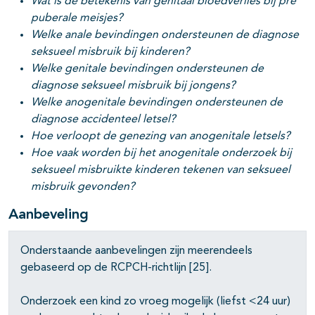
Wat is de betekenis van genitaal bloedverlies bij pre
puberale meisjes?
Welke anale bevindingen ondersteunen de diagnose
seksueel misbruik bij kinderen?
Welke genitale bevindingen ondersteunen de
diagnose seksueel misbruik bij jongens?
Welke anogenitale bevindingen ondersteunen de
diagnose accidenteel letsel?
Hoe verloopt de genezing van anogenitale letsels?
Hoe vaak worden bij het anogenitale onderzoek bij
seksueel misbruikte kinderen tekenen van seksueel
misbruik gevonden?
Aanbeveling
Onderstaande aanbevelingen zijn meerendeels
gebaseerd op de RCPCH-richtlijn [25].
Onderzoek een kind zo vroeg mogelijk (liefst <24 uur)