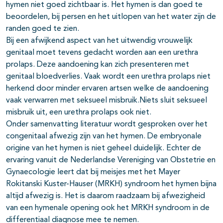
hymen niet goed zichtbaar is. Het hymen is dan goed te
beoordelen, bij persen en het uitlopen van het water zijn de
randen goed te zien.
Bij een afwijkend aspect van het uitwendig vrouwelijk
genitaal moet tevens gedacht worden aan een urethra
prolaps. Deze aandoening kan zich presenteren met
genitaal bloedverlies. Vaak wordt een urethra prolaps niet
herkend door minder ervaren artsen welke de aandoening
vaak verwarren met seksueel misbruik.Niets sluit seksueel
misbruik uit, een urethra prolaps ook niet.
Onder samenvatting literatuur wordt gesproken over het
congenitaal afwezig zijn van het hymen. De embryonale
origine van het hymen is niet geheel duidelijk. Echter de
ervaring vanuit de Nederlandse Vereniging van Obstetrie en
Gynaecologie leert dat bij meisjes met het Mayer
Rokitanski Kuster-Hauser (MRKH) syndroom het hymen bijna
altijd afwezig is. Het is daarom raadzaam bij afwezigheid
van een hymenale opening ook het MRKH syndroom in de
differentiaal diagnose mee te nemen.