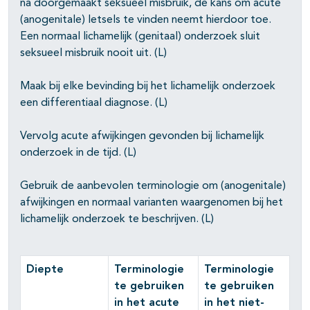
na doorgemaakt seksueel misbruik, de kans om acute
(anogenitale) letsels te vinden neemt hierdoor toe.
Een normaal lichamelijk (genitaal) onderzoek sluit
seksueel misbruik nooit uit. (L)
Maak bij elke bevinding bij het lichamelijk onderzoek
een differentiaal diagnose. (L)
Vervolg acute afwijkingen gevonden bij lichamelijk
onderzoek in de tijd. (L)
Gebruik de aanbevolen terminologie om (anogenitale)
afwijkingen en normaal varianten waargenomen bij het
lichamelijk onderzoek te beschrijven. (L)
Diepte
Terminologie
Terminologie
te gebruiken
te gebruiken
in het acute
in het niet-