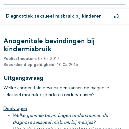
Diagnostiek seksueel misbruik bij kinderen
Open i
Anogenitale bevindingen bij
kindermisbruik
Opties
Publicatiedatum:
07-03-2017
Beoordeeld op geldigheid:
10-05-2016
Uitgangsvraag
Welke anogenitale bevindingen kunnen de diagnose
seksueel misbruik bij kinderen ondersteunen?
Deelvragen
Welke genitale bevindingen ondersteunen de
diagnose seksueel misbruik bij meisjes?