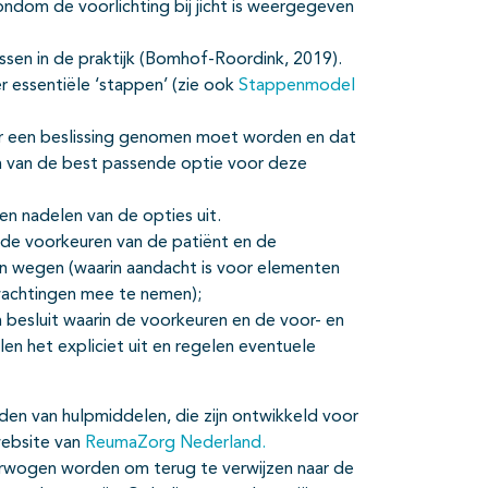
ndom de voorlichting bij jicht is weergegeven
ssen in de praktijk (Bomhof-Roordink, 2019).
 essentiële ‘stappen’ (zie ook
Stappenmodel
er een beslissing genomen moet worden en dat
en van de best passende optie voor deze
en nadelen van de opties uit.
 de voorkeuren van de patiënt en de
en wegen (waarin aandacht is voor elementen
wachtingen mee te nemen);
 besluit waarin de voorkeuren en de voor- en
en het expliciet uit en regelen eventuele
den van hulpmiddelen, die zijn ontwikkeld voor
website van
ReumaZorg Nederland.
verwogen worden om terug te verwijzen naar de