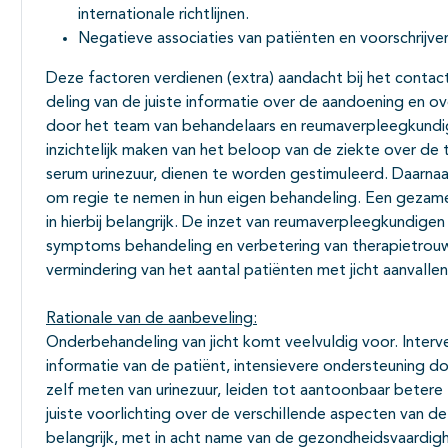
internationale richtlijnen.
Negatieve associaties van patiënten en voorschrijver
Deze factoren verdienen (extra) aandacht bij het conta
deling van de juiste informatie over de aandoening en o
door het team van behandelaars en reumaverpleegkundigen
inzichtelijk maken van het beloop van de ziekte over de t
serum urinezuur, dienen te worden gestimuleerd. Daarna
om regie te nemen in hun eigen behandeling. Een gezamen
in hierbij belangrijk. De inzet van reumaverpleegkundige
symptoms behandeling en verbetering van therapietrouw
vermindering van het aantal patiënten met jicht aanvalle
Rationale van de aanbeveling:
Onderbehandeling van jicht komt veelvuldig voor. Interv
informatie van de patiënt, intensievere ondersteuning d
zelf meten van urinezuur, leiden tot aantoonbaar betere
juiste voorlichting over de verschillende aspecten van de 
belangrijk, met in acht name van de gezondheidsvaardig