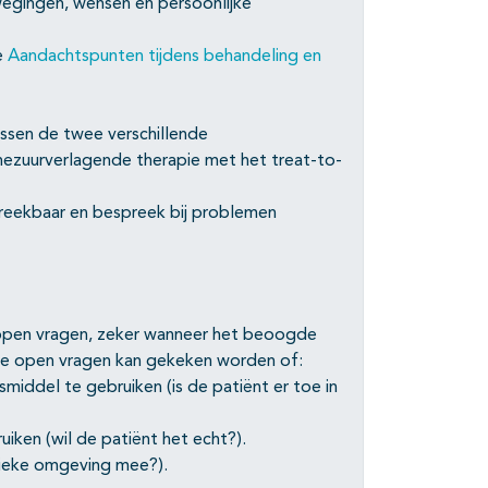
wegingen, wensen en persoonlijke
e
Aandachtspunten tijdens behandeling en
ssen de twee verschillende
nezuurverlagende therapie met het treat-to-
reekbaar en bespreek bij problemen
 open vragen, zeker wanneer het beoogde
deze open vragen kan gekeken worden of:
middel te gebruiken (is de patiënt er toe in
ken (wil de patiënt het echt?).
sieke omgeving mee?).