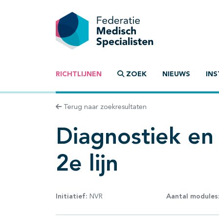
RICHTLIJNEN
ZOEK
NIEUWS
INS
Terug naar zoekresultaten
Diagnostiek en 
2e lijn
Initiatief:
NVR
Aantal modules