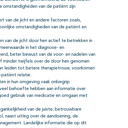
ke omstandigheden van de patiënt zijn
it van de jicht en andere factoren zoals,
oonlijke omstandigheden van de patiënt en
n van de jicht door hen actief te betrekken in
 meerwaarde in het diagnose- en
eerd, beter bewust van de voor- en nadelen van
af minder twijfels over de door hen genomen
t kan leiden tot betere therapietrouw, voorkomen
patiënt relatie.
nten in hun omgeving vaak onbegrip
 veel behoefte hebben aan informatie over
n goed gebruik van medicatie en omgaan met
gankelijkheid van de juiste, betrouwbare
 rol, naast uitleg over de aandoening, de
anagement. Landelijke informatie die op dit