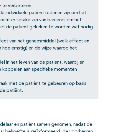
 te verbeteren:
e individuele patiënt redenen zijn om het
Mocht er sprake zijn van barrières om het
met de patiënt gekeken te worden wat nodig
fect van het geneesmiddel (welk effect en
n hoe ernstig) en de wijze waarop het
in het leven van de patiënt, waarbij er
e koppelen aan specifieke momenten
raak met de patiënt te gebeuren op basis
 de patiënt.
ndelaar en patiënt samen genomen, nadat de
naar behoefte is geïnformeerd, de voorkeuren