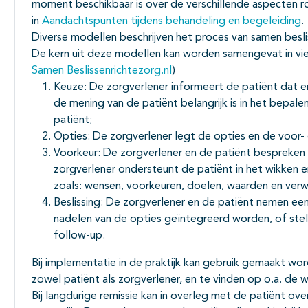
moment beschikbaar is over de verschillende aspecten ro
in
Aandachtspunten tijdens behandeling en begeleiding
.
Diverse modellen beschrijven het proces van samen besli
De kern uit deze modellen kan worden samengevat in vier
Samen Beslissenrichtezorg.nl
)
Keuze: De zorgverlener informeert de patiënt dat 
de mening van de patiënt belangrijk is in het bepal
patiënt;
Opties: De zorgverlener legt de opties en de voor- 
Voorkeur: De zorgverlener en de patiënt bespreken
zorgverlener ondersteunt de patiënt in het wikken 
zoals: wensen, voorkeuren, doelen, waarden en ver
Beslissing: De zorgverlener en de patiënt nemen een
nadelen van de opties geïntegreerd worden, of stell
follow-up.
Bij implementatie in de praktijk kan gebruik gemaakt wor
zowel patiënt als zorgverlener, en te vinden op o.a. de 
Bij langdurige remissie kan in overleg met de patiënt o