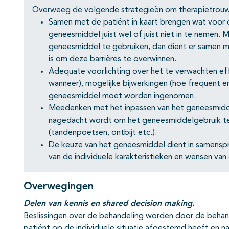
Overweeg de volgende strategieën om therapietrouw
Samen met de patiënt in kaart brengen wat voor d
geneesmiddel juist wel of juist niet in te nemen. 
geneesmiddel te gebruiken, dan dient er samen 
is om deze barrières te overwinnen.
Adequate voorlichting over het te verwachten ef
wanneer), mogelijke bijwerkingen (hoe frequent e
geneesmiddel moet worden ingenomen.
Meedenken met het inpassen van het geneesmiddel 
nagedacht wordt om het geneesmiddelgebruik t
(tandenpoetsen, ontbijt etc.).
De keuze van het geneesmiddel dient in samensp
van de individuele karakteristieken en wensen van
Overwegingen
Delen van kennis en shared decision making.
Beslissingen over de behandeling worden door de beha
patiënt op de individuele situatie afgestemd heeft en 