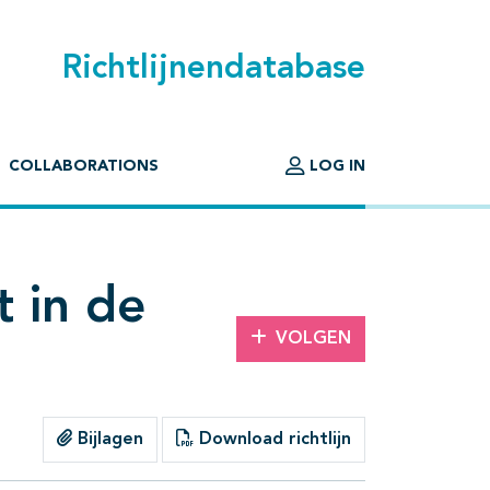
Richtlijnendatabase
COLLABORATIONS
LOG IN
t in de
VOLGEN
Bijlagen
Download richtlijn