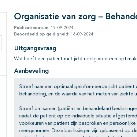
Organisatie van zorg – Behand
Publicatiedatum:
19-09-2024
Beoordeeld op geldigheid:
16-09-2024
Uitgangsvraag
eken binnen deze richtlijn
Wat heeft een patiënt met jicht nodig voor een optimal
Alles openklappen
Aanbeveling
Streef naar een optimaal geïnformeerde jicht patiënt 
behandeling, en de waarde van het meten van ziekte 
Streef om samen (patiënt en behandelaar) beslissingen
nadat de patiënt op de individuele situatie afgestem
voorkeuren van patiënt zijn besproken en persoonlijke
meegenomen. Deze beslissingen zijn gebaseerd op de 