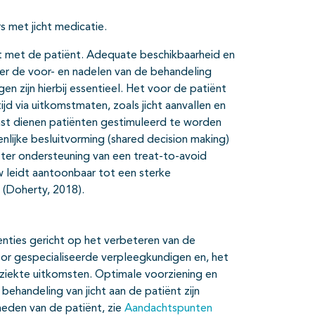
s met jicht medicatie.
ct met de patiënt. Adequate beschikbaarheid en
ver de voor- en nadelen van de behandeling
 zijn hierbij essentieel. Het voor de patiënt
ijd via uitkomstmaten, zoals jicht aanvallen en
ast dienen patiënten gestimuleerd te worden
lijke besluitvorming (shared decision making)
n ter ondersteuning van een treat-to-avoid
 leidt aantoonbaar tot een sterke
n (Doherty, 2018).
enties gericht op het verbeteren van de
oor gespecialiseerde verpleegkundigen en, het
 ziekte uitkomsten. Optimale voorziening en
behandeling van jicht aan de patiënt zijn
heden van de patiënt, zie
Aandachtspunten