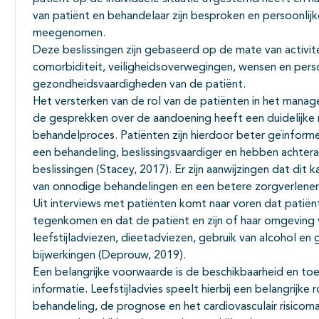
van patiënt en behandelaar zijn besproken en persoonlij
meegenomen.
Deze beslissingen zijn gebaseerd op de mate van activite
comorbiditeit, veiligheidsoverwegingen, wensen en pers
gezondheidsvaardigheden van de patiënt.
Het versterken van de rol van de patiënten in het manage
de gesprekken over de aandoening heeft een duidelijke
behandelproces. Patiënten zijn hierdoor beter geïnform
een behandeling, beslissingsvaardiger en hebben achter
beslissingen (Stacey, 2017). Er zijn aanwijzingen dat di
van onnodige behandelingen en een betere zorgverlener-
Uit interviews met patiënten komt naar voren dat patië
tegenkomen en dat de patiënt en zijn of haar omgeving
leefstijladviezen, dieetadviezen, gebruik van alcohol e
bijwerkingen (Deprouw, 2019).
Een belangrijke voorwaarde is de beschikbaarheid en toe
informatie. Leefstijladvies speelt hierbij een belangrijke
behandeling, de prognose en het cardiovasculair risicom