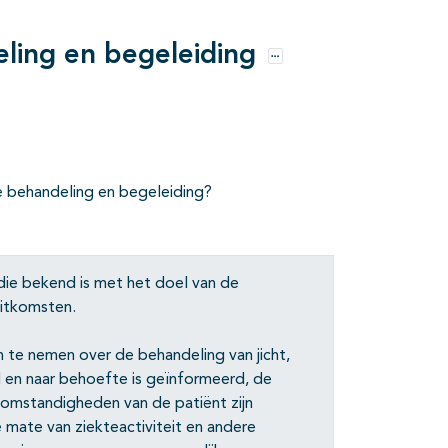
eling en begeleiding
Opties
e behandeling en begeleiding?
die bekend is met het doel van de
uitkomsten.
 te nemen over de behandeling van jicht,
d en naar behoefte is geïnformeerd, de
 omstandigheden van de patiënt zijn
mate van ziekteactiviteit en andere