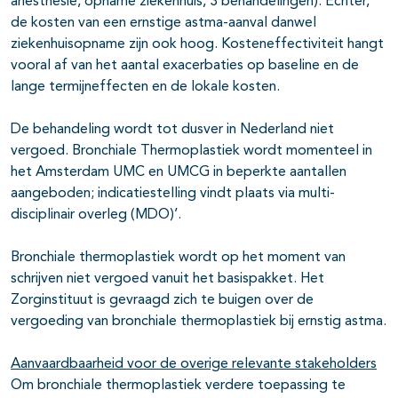
anesthesie, opname ziekenhuis, 3 behandelingen). Echter,
de kosten van een ernstige astma-aanval danwel
ziekenhuisopname zijn ook hoog.
Kosteneffectiviteit hangt
vooral af van het aantal exacerbaties op baseline en de
lange termijneffecten en de lokale kosten.
De behandeling wordt tot dusver in Nederland niet
vergoed. Bronchiale Thermoplastiek wordt momenteel in
het Amsterdam UMC en UMCG in beperkte aantallen
aangeboden; indicatiestelling vindt plaats via multi-
disciplinair overleg (MDO)’.
Bronchiale thermoplastiek wordt op het moment van
schrijven niet vergoed vanuit het basispakket. Het
Zorginstituut is gevraagd zich te buigen over de
vergoeding van bronchiale thermoplastiek bij ernstig astma.
Aanvaardbaarheid voor de overige relevante stakeholders
Om bronchiale thermoplastiek verdere toepassing te