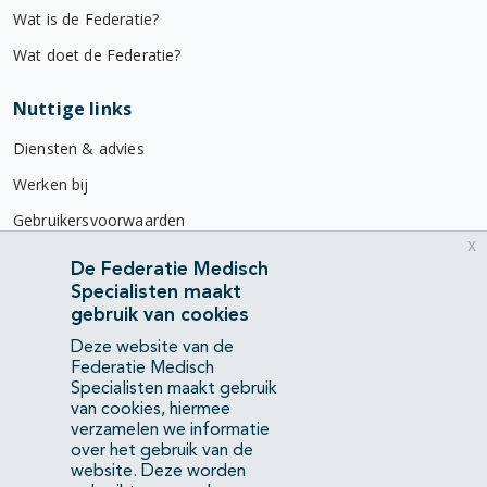
Wat is de Federatie?
Wat doet de Federatie?
Nuttige links
Diensten & advies
Werken bij
Gebruikersvoorwaarden
x
Privacyverklaring
De Federatie Medisch
Specialisten maakt
Contact
gebruik van cookies
Mercatorlaan 1200
Deze website van de
3528 BL Utrecht
Federatie Medisch
Specialisten maakt gebruik
van cookies, hiermee
(088) 505 34 34
verzamelen we informatie
info@richtlijnendatabase.nl
over het gebruik van de
website. Deze worden