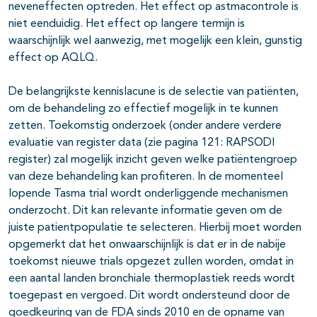
neveneffecten optreden. Het effect op astmacontrole is
niet eenduidig. Het effect op langere termijn is
waarschijnlijk wel aanwezig, met mogelijk een klein, gunstig
effect op AQLQ.
De belangrijkste kennislacune is de selectie van patiënten,
om de behandeling zo effectief mogelijk in te kunnen
zetten. Toekomstig onderzoek (onder andere verdere
evaluatie van register data (zie pagina 121: RAPSODI
register) zal mogelijk inzicht geven welke patiëntengroep
van deze behandeling kan profiteren. In de momenteel
lopende Tasma trial wordt onderliggende mechanismen
onderzocht. Dit kan relevante informatie geven om de
juiste patientpopulatie te selecteren. Hierbij moet worden
opgemerkt dat het onwaarschijnlijk is dat er in de nabije
toekomst nieuwe trials opgezet zullen worden, omdat in
een aantal landen bronchiale thermoplastiek reeds wordt
toegepast en vergoed. Dit wordt ondersteund door de
goedkeuring van de FDA sinds 2010 en de opname van