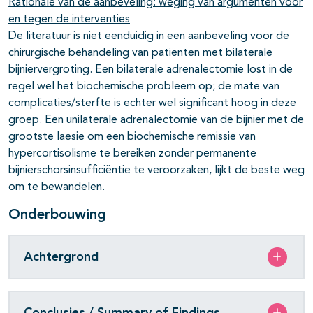
Rationale van de aanbeveling: weging van argumenten voor
en tegen de interventies
De literatuur is niet eenduidig in een aanbeveling voor de
chirurgische behandeling van patiënten met bilaterale
bijniervergroting. Een bilaterale adrenalectomie lost in de
regel wel het biochemische probleem op; de mate van
complicaties/sterfte is echter wel significant hoog in deze
groep. Een unilaterale adrenalectomie van de bijnier met de
grootste laesie om een biochemische remissie van
hypercortisolisme te bereiken zonder permanente
bijnierschorsinsufficiëntie te veroorzaken, lijkt de beste weg
om te bewandelen.
Onderbouwing
Achtergrond
Conclusies / Summary of Findings