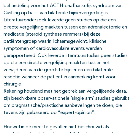
behandeling voor het ACTH-onafhankelijk syndroom van
Cushing op basis van bilaterale bijniervergroting is.
Literatuuronderzoek leverde geen studies op die een
directe vergelijking maakten tussen een adrenalectomie en
medicatie (steroid synthese remmers) bij deze
patiëntengroep waarin lichaamsgewicht, klinische
symptomen of cardiovasculaire events werden
gerapporteerd. Ook leverde literatuurstudies geen studies
op die een directe vergelijking maakten tussen het
verwijderen van de grootste bijnier en een bilaterale
resectie wanneer de patiënt in aanmerking komt voor
chirurgie.
Rekening houdend met het gebrek aan vergelijkende data,
zijn beschikbare observationele ‘single arm’ studies gebruikt
om pragmatische/praktische aanbevelingen te doen, die
tevens zijn gebaseerd op “expert-opinion”.
Hoewel in de meeste gevallen niet beschouwd als