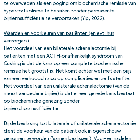
te overwegen als een poging om biochemische remissie van
hypercortisolisme te bereiken zonder permanente
bijnierinsufficiëntie te veroorzaken (Yip, 2022).
Waarden en voorkeuren van patiënten (en evt. hun
verzorgers)
Het voordeel van een bilaterale adrenalectomie bij
patiënten met een ACTH-onafhankelijk syndroom van
Cushing is dat de kans op een complete biochemische
remissie het grootst is. Het komt echter wel met een prijs
van een verhoogd risico op complicaties en zelfs sterfte.
Het voordeel van een unilaterale adrenalectomie (van de
meest aangedane bijnier) is dat er een gerede kans bestaat
op biochemische genezing zonder
bijnierschorsinsufficiëntie.
Bij de beslissing tot bilaterale of unilaterale adrenalectomie
dient de voorkeur van de patiënt ook in ogenschouw
genomen te worden (‘samen beslissen’). Voor- en nadelen