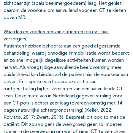
zichtbaar zijn (zoals beenmergoedeem) laag. Het geniet
daarom de voorkeur om aanvullend voor een CT te kiezen
boven MRI.
Waarden en voorkeuren van patiënten (en evt. hun
verzorgers)
Patiënten hebben behoefte aan een goed afgestemde
behandeling, waarbij onnodige immobilisatie wordt beperkt
en zo snel mogelijk dagelijkse activiteiten kunnen worden
hervat. Als vroegtijdige aanvullende beeldvorming meer
duidelijkheid kan bieden zal de patiënt hier de voorkeur aan
geven. Er is sprake van hogere expositie aan
röntgenstraling bij het verrichten van een aanvullende CT
scan. Deze mate van in Nederland gegeven straling voor
een CT pols is echter zeer laag (overeenkomstig met 14
dagen natuurlijke achtergrondstraling) (Keller, 2022;
Koivisto, 2017; Zwart, 2015). Bespreek dit ook zo met de
patiënt. Dit zou volgens de werkgroep geen rol moeten
spelen in de overweging om wel of geen CT te verrichten.