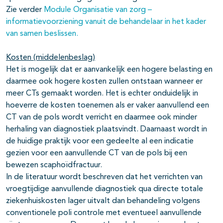
Zie verder
Module Organisatie van zorg –
informatievoorziening vanuit de behandelaar in het kader
van samen beslissen.
Kosten (middelenbeslag)
Het is mogelijk dat er aanvankelijk een hogere belasting en
daarmee ook hogere kosten zullen ontstaan wanneer er
meer CTs gemaakt worden. Het is echter onduidelijk in
hoeverre de kosten toenemen als er vaker aanvullend een
CT van de pols wordt verricht en daarmee ook minder
herhaling van diagnostiek plaatsvindt. Daarnaast wordt in
de huidige praktijk voor een gedeelte al een indicatie
gezien voor een aanvullende CT van de pols bij een
bewezen scaphoïdfractuur.
In de literatuur wordt beschreven dat het verrichten van
vroegtijdige aanvullende diagnostiek qua directe totale
ziekenhuiskosten lager uitvalt dan behandeling volgens
conventionele poli controle met eventueel aanvullende