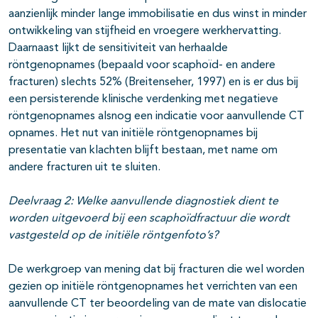
aanzienlijk minder lange immobilisatie en dus winst in minder
ontwikkeling van stijfheid en vroegere werkhervatting.
Daarnaast lijkt de sensitiviteit van herhaalde
röntgenopnames (bepaald voor scaphoïd- en andere
fracturen) slechts 52% (Breitenseher, 1997) en is er dus bij
een persisterende klinische verdenking met negatieve
röntgenopnames alsnog een indicatie voor aanvullende CT
opnames. Het nut van initiële röntgenopnames bij
presentatie van klachten blijft bestaan, met name om
andere fracturen uit te sluiten.
Deelvraag 2: Welke aanvullende diagnostiek dient te
worden uitgevoerd bij een
scaphoïdfractuur
die wordt
vastgesteld op de initiële röntgenfoto’s?
De werkgroep van mening dat bij fracturen die wel worden
gezien op initiële röntgenopnames het verrichten van een
aanvullende CT ter beoordeling van de mate van dislocatie