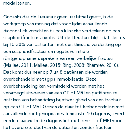
modaliteiten.
Ondanks dat de literatuur geen uitsluitsel geeft, is de
werkgroep van mening dat vroegtijdig aanvullende
diagnostiek verrichten bij een klinische verdenking op een
scaphoïdfractuur zinvol is. Uit de literatuur blijkt dat slechts
bij 10-20% van patiënten met een klinische verdenking op
een scaphoïdfractuur en negatieve initiële
röntgenopnamen, sprake is van een werkelijke fractuur
(Mallee, 2011; Mallee, 2015; Ring, 2008; Rhemrev, 2010).
Dat komt dus neer op 7 uit 8 patiënten die worden
overbehandeld met (gips)immobilisatie. Deze
overbehandeling kan verminderd worden met het
vervroegd uitvoeren van een CT of MRI en patiënten te
ontslaan van behandeling bij afwezigheid van een fractuur
op een CT of MRI. Gezien de duur tot herbeoordeling met
aanvullende röntgenopnames tenminste 10 dagen is, levert
eerdere aanvullende diagnostiek met een CT of MRI voor
het overgrote deel van de patiënten zonder fractuur