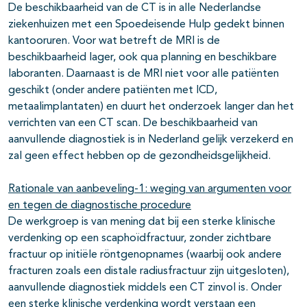
De beschikbaarheid van de CT is in alle Nederlandse
ziekenhuizen met een Spoedeisende Hulp gedekt binnen
kantooruren. Voor wat betreft de MRI is de
beschikbaarheid lager, ook qua planning en beschikbare
laboranten. Daarnaast is de MRI niet voor alle patiënten
geschikt (onder andere patiënten met ICD,
metaalimplantaten) en duurt het onderzoek langer dan het
verrichten van een CT scan. De beschikbaarheid van
aanvullende diagnostiek is in Nederland gelijk verzekerd en
zal geen effect hebben op de gezondheidsgelijkheid.
Rationale van aanbeveling-1: weging van argumenten voor
en tegen de diagnostische procedure
De werkgroep is van mening dat bij een sterke klinische
verdenking op een scaphoïdfractuur, zonder zichtbare
fractuur op initiële röntgenopnames (waarbij ook andere
fracturen zoals een distale radiusfractuur zijn uitgesloten),
aanvullende diagnostiek middels een CT zinvol is. Onder
een sterke klinische verdenking wordt verstaan een