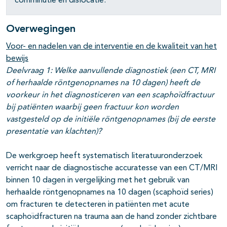
comminutie en dislocatie.
Overwegingen
Voor- en nadelen van de interventie en de kwaliteit van het
bewijs
Deelvraag 1:
Welke aanvullende diagnostiek (een CT, MRI
of herhaalde röntgenopnames na 10 dagen) heeft de
voorkeur in het diagnosticeren van een scaphoïdfractuur
bij patiënten waarbij geen fractuur kon worden
vastgesteld op de initiële röntgenopnames (bij de eerste
presentatie van klachten)?
De werkgroep heeft systematisch literatuuronderzoek
verricht naar de diagnostische accuratesse van een CT/MRI
binnen 10 dagen in vergelijking met het gebruik van
herhaalde röntgenopnames na 10 dagen (scaphoïd series)
om fracturen te detecteren in patiënten met acute
scaphoïdfracturen na trauma aan de hand zonder zichtbare