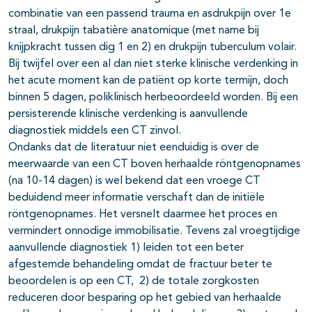
combinatie van een passend trauma en asdrukpijn over 1e
straal, drukpijn tabatière anatomique (met name bij
knijpkracht tussen dig 1 en 2) en drukpijn tuberculum volair.
Bij twijfel over een al dan niet sterke klinische verdenking in
het acute moment kan de patiënt op korte termijn, doch
binnen 5 dagen, poliklinisch herbeoordeeld worden. Bij een
persisterende klinische verdenking is aanvullende
diagnostiek middels een CT zinvol.
Ondanks dat de literatuur niet eenduidig is over de
meerwaarde van een CT boven herhaalde röntgenopnames
(na 10-14 dagen) is wel bekend dat een vroege CT
beduidend meer informatie verschaft dan de initiële
röntgenopnames. Het versnelt daarmee het proces en
vermindert onnodige immobilisatie. Tevens zal vroegtijdige
aanvullende diagnostiek 1) leiden tot een beter
afgestemde behandeling omdat de fractuur beter te
beoordelen is op een CT, 2) de totale zorgkosten
reduceren door besparing op het gebied van herhaalde