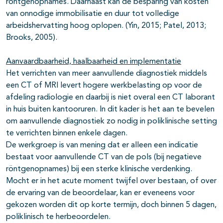
röntgenopnames. Daarnaast kan de besparing van kosten
van onnodige immobilisatie en duur tot volledige
arbeidshervatting hoog oplopen. (Yin, 2015; Patel, 2013;
Brooks, 2005).
Aanvaardbaarheid, haalbaarheid en implementatie
Het verrichten van meer aanvullende diagnostiek middels
een CT of MRI levert hogere werkbelasting op voor de
afdeling radiologie en daarbij is niet overal een CT laborant
in huis buiten kantooruren. In dit kader is het aan te bevelen
om aanvullende diagnostiek zo nodig in poliklinische setting
te verrichten binnen enkele dagen.
De werkgroep is van mening dat er alleen een indicatie
bestaat voor aanvullende CT van de pols (bij negatieve
röntgenopnames) bij een sterke klinische verdenking.
Mocht er in het acute moment twijfel over bestaan, of over
de ervaring van de beoordelaar, kan er eveneens voor
gekozen worden dit op korte termijn, doch binnen 5 dagen,
poliklinisch te herbeoordelen.