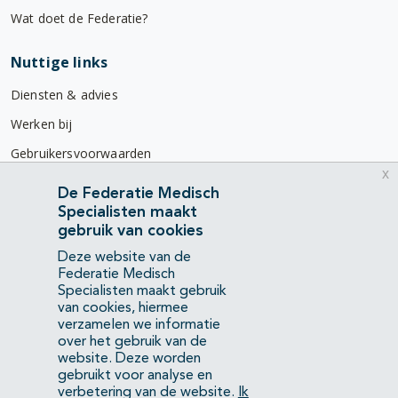
Wat doet de Federatie?
Nuttige links
Diensten & advies
Werken bij
Gebruikersvoorwaarden
x
Privacyverklaring
De Federatie Medisch
Specialisten maakt
Contact
gebruik van cookies
Mercatorlaan 1200
Deze website van de
3528 BL Utrecht
Federatie Medisch
Specialisten maakt gebruik
van cookies, hiermee
(088) 505 34 34
verzamelen we informatie
info@richtlijnendatabase.nl
over het gebruik van de
website. Deze worden
gebruikt voor analyse en
YouTube
LinkedIn
verbetering van de website.
Ik