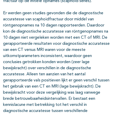
fractuur op de initiële opnames (scaphoïd series).
Er werden geen studies gevonden die de diagnostische
accuratesse van scaphoïdfractuur door middel van
röntgenopnames na 10 dagen rapporteerden. Daardoor
kon de diagnostische accuratesse van röntgenopnames na
10 dagen niet vergeleken worden met een CT of MRI. De
gerapporteerde resultaten voor diagnostische accuratesse
van een CT versus MRI waren voor de meeste
uitkomstparameters inconsistent, waardoor geen
conclusies getrokken konden worden (zeer lage
bewijskracht) over verschillen in de diagnostische
accuratesse. Alleen ten aanzien van het aantal
gerapporteerde vals positieven lijkt er geen verschil tussen
het gebruik van een CT en MRI (lage bewijskracht). De
bewijskracht voor deze vergelijking was laag vanwege
brede betrouwbaarheidsintervallen. Er bestaat een
kennislacune met betrekking tot het verschil in
diagnostische accuratesse tussen verschillende