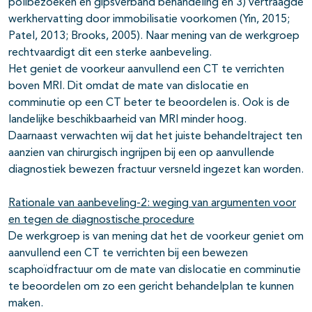
polibezoeken en gipsverband behandeling en 3) vertraagde
werkhervatting door immobilisatie voorkomen (Yin, 2015;
Patel, 2013; Brooks, 2005). Naar mening van de werkgroep
rechtvaardigt dit een sterke aanbeveling.
Het geniet de voorkeur aanvullend een CT te verrichten
boven MRI. Dit omdat de mate van dislocatie en
comminutie op een CT beter te beoordelen is. Ook is de
landelijke beschikbaarheid van MRI minder hoog.
Daarnaast verwachten wij dat het juiste behandeltraject ten
aanzien van chirurgisch ingrijpen bij een op aanvullende
diagnostiek bewezen fractuur versneld ingezet kan worden.
Rationale van aanbeveling-2: weging van argumenten voor
en tegen de diagnostische procedure
De werkgroep is van mening dat het de voorkeur geniet om
aanvullend een CT te verrichten bij een bewezen
scaphoïdfractuur om de mate van dislocatie en comminutie
te beoordelen om zo een gericht behandelplan te kunnen
maken.