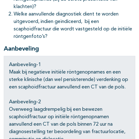
klachten)?
Welke aanvullende diagnostiek dient te worden
uitgevoerd, indien geïndiceerd, bij een
scaphoïdfractuur die wordt vastgesteld op de initiële
röntgenfoto’s?
Aanbeveling
Aanbeveling-1
Maak bij negatieve initiële röntgenopnames en een
sterke klinische (dan wel persisterende) verdenking op
een scaphoïdfractuur aanvullend een CT van de pols.
Aanbeveling-2
Overweeg laagdrempelig bij een bewezen
scaphoïdfractuur op initiële röntgenopnamen
aanvullend een CT van de pols binnen 72 uur na
diagnosestelling ter beoordeling van fractuurlocatie,