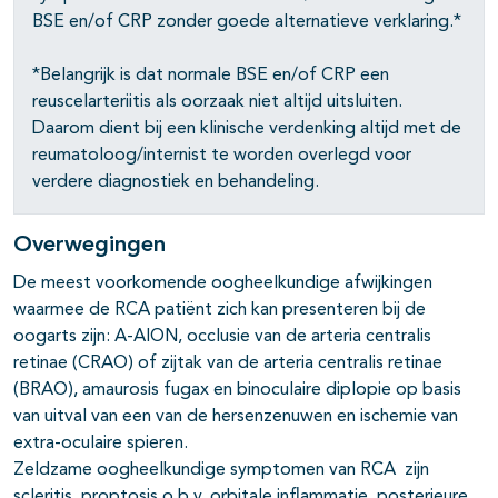
BSE en/of CRP zonder goede alternatieve verklaring.*
*Belangrijk is dat normale BSE en/of CRP een
reuscelarteriitis als oorzaak niet altijd uitsluiten.
Daarom dient bij een klinische verdenking altijd met de
reumatoloog/internist te worden overlegd voor
verdere diagnostiek en behandeling.
Overwegingen
De meest voorkomende oogheelkundige afwijkingen
waarmee de RCA patiënt zich kan presenteren bij de
oogarts zijn: A-AION, occlusie van de arteria centralis
retinae (CRAO) of zijtak van de arteria centralis retinae
(BRAO), amaurosis fugax en binoculaire diplopie op basis
van uitval van een van de hersenzenuwen en ischemie van
extra-oculaire spieren.
Zeldzame oogheelkundige symptomen van RCA zijn
scleritis, proptosis o.b.v. orbitale inflammatie, posterieure