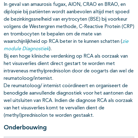
In geval van amaurosis fugax, AION, CRAO en BRAO, en
diplopie bij patiënten wordt aanbevolen altijd met spoed
de bezinkingssnelheid van erytrocyten (BSE) bij voorkeur
volgens de Westergren methode, C-Reactive Protein (CRP)
en trombocyten te bepalen om de mate van
waarschijnlijkheid op RCA beter in te kunnen schatten (
zie
module Diagnostiek
).
Bij een hoge klinische verdenking op RCA als oorzaak van
het visusverlies dient direct gestart te worden met
intraveneus methylprednisolon door de oogarts dan wel de
reumatoloog/internist.
De reumatoloog/ internist coördineert en organiseert de
benodigde aanvullende diagnostiek voor het aantonen dan
wel uitsluiten van RCA. Indien de diagnose RCA als oorzaak
van het visusverlies komt te vervallen dient de
(methyl)prednisolon te worden gestaakt.
Onderbouwing