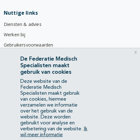
Nuttige links
Diensten & advies
Werken bij
Gebruikersvoorwaarden
x
Privacyverklaring
De Federatie Medisch
Specialisten maakt
Contact
gebruik van cookies
Mercatorlaan 1200
Deze website van de
3528 BL Utrecht
Federatie Medisch
Specialisten maakt gebruik
van cookies, hiermee
(088) 505 34 34
verzamelen we informatie
info@richtlijnendatabase.nl
over het gebruik van de
website. Deze worden
gebruikt voor analyse en
YouTube
LinkedIn
verbetering van de website.
Ik
wil meer informatie