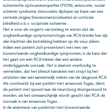
ischemische opticusneuropathie (PION), anisocorie, ocular
ischemic syndrome, binoculaire diplopie op basis van een
centrale origine (hersenstamlocalisatie) en corticale
blindheid o.b.v. occipitale ischaemie.
Het is voor de oogarts van belang te weten dat de
oogheelkundige symptomatologie van RCA breder kan zijn
dan klachten die betrekking hebben op de visus alleen.
Indien een patiënt zich presenteert met een van
bovenstaande oogheelkundige symptomen, is de kans dat
het gaat om een RCA kleiner dan een andere
onderliggende oorzaak. Het is daarom overbodig te
vermelden, dat het klinisch handelen niet stopt bij het
uitsluiten dan wel aannemelijk maken van de diagnose RCA.
Als voorbeeld: bij een patiënt met amaurosis fugax, dient
de patiënt met spoed naar de neuroloog doorgestuurd te
worden, als het onwaarschijnlijk wordt geacht dat RCA de
oorzaak is van amaurosis fugax.
In de anamnese van patiënten met bovenstaande