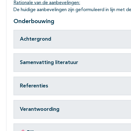
Subpagina's open- en dichtklappen
Rationale van de aanbevelingen:
De huidige aanbevelingen zijn geformuleerd in lijn met 
Onderbouwing
Achtergrond
Samenvatting literatuur
Referenties
Verantwoording