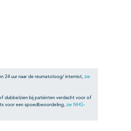
nen 24 uur naar de reumatoloog/ internist,
zie
 of dubbelzien bij patiënten verdacht voor of
arts voor een spoedbeoordeling,
zie NHG-