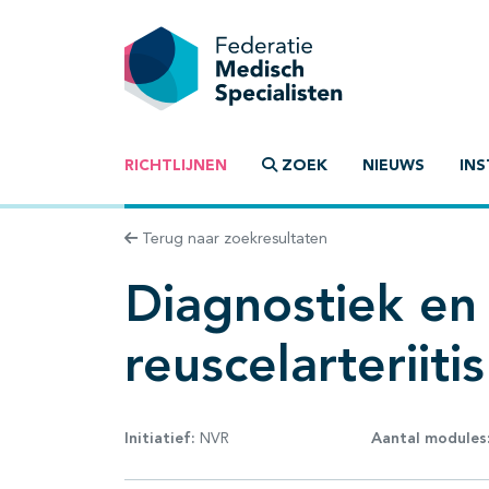
RICHTLIJNEN
ZOEK
NIEUWS
INS
Terug naar zoekresultaten
Diagnostiek en
reuscelarteriitis
Initiatief:
NVR
Aantal modules