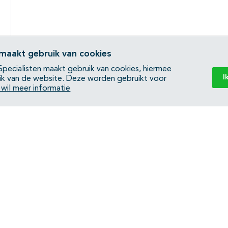
 maakt gebruik van cookies
pecialisten maakt gebruik van cookies, hiermee
I
ik van de website. Deze worden gebruikt voor
k wil meer informatie
Back to top