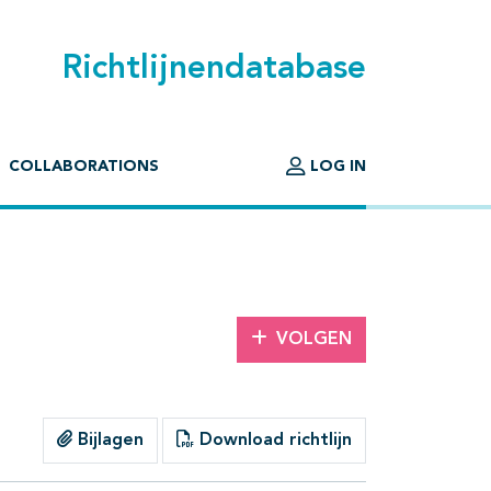
Richtlijnendatabase
COLLABORATIONS
LOG IN
VOLGEN
Bijlagen
Download richtlijn