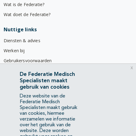
Wat is de Federatie?
Wat doet de Federatie?
Nuttige links
Diensten & advies
Werken bij
Gebruikersvoorwaarden
x
Privacyverklaring
De Federatie Medisch
Specialisten maakt
Contact
gebruik van cookies
Mercatorlaan 1200
Deze website van de
3528 BL Utrecht
Federatie Medisch
Specialisten maakt gebruik
van cookies, hiermee
(088) 505 34 34
verzamelen we informatie
info@richtlijnendatabase.nl
over het gebruik van de
website. Deze worden