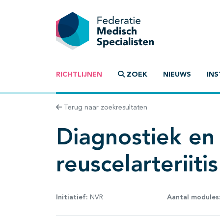
RICHTLIJNEN
ZOEK
NIEUWS
INS
Terug naar zoekresultaten
Diagnostiek en
reuscelarteriitis
Initiatief:
NVR
Aantal modules