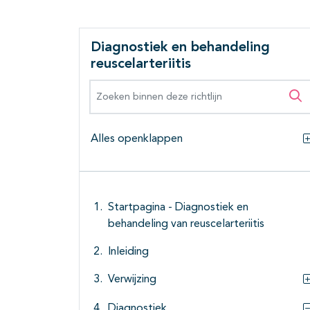
Diagnostiek en behandeling
reuscelarteriitis
Zoeken binnen deze richtlijn
Zo
Alles openklappen
Startpagina - Diagnostiek en
behandeling van reuscelarteriitis
Inleiding
Verwijzing
Diagnostiek