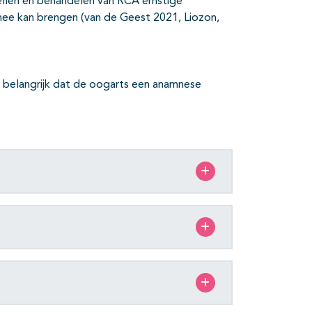
tellen en behandelen van RCA ernstige
 mee kan brengen (van de Geest 2021, Liozon,
t belangrijk dat de oogarts een anamnese