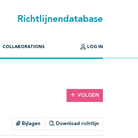
Richtlijnendatabase
COLLABORATIONS
LOG IN
VOLGEN
Bijlagen
Download richtlijn