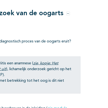
zoek van de oogarts
Opties
diagnostisch proces van de oogarts eruit?
iitis een anamnese (
zie, kopje: Het
 uit
), lichamelijk onderzoek gericht op het
P).
met betrekking tot het oog is dit niet