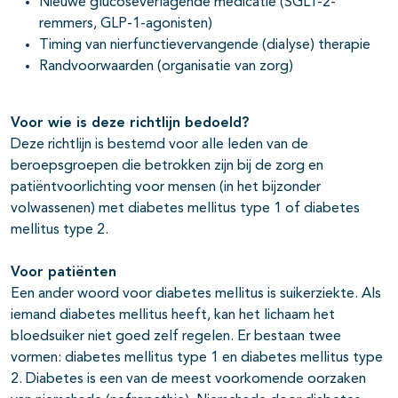
Nieuwe glucoseverlagende medicatie (SGLT-2-
remmers, GLP-1-agonisten)
Timing van nierfunctievervangende (dialyse) therapie
Randvoorwaarden (organisatie van zorg)
Voor wie is deze richtlijn bedoeld?
Deze richtlijn is bestemd voor alle leden van de
beroepsgroepen die betrokken zijn bij de zorg en
patiëntvoorlichting voor mensen (in het bijzonder
volwassenen) met diabetes mellitus type 1 of diabetes
mellitus type 2.
Voor pati
ë
nten
Een ander woord voor diabetes mellitus is suikerziekte. Als
iemand diabetes mellitus heeft, kan het lichaam het
bloedsuiker niet goed zelf regelen. Er bestaan twee
vormen: diabetes mellitus type 1 en diabetes mellitus type
2. Diabetes is een van de meest voorkomende oorzaken