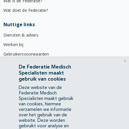
Wat is de Federatie?
Wat doet de Federatie?
Nuttige links
Diensten & advies
Werken bij
Gebruikersvoorwaarden
x
Privacyverklaring
De Federatie Medisch
Specialisten maakt
Contact
gebruik van cookies
Mercatorlaan 1200
Deze website van de
3528 BL Utrecht
Federatie Medisch
Specialisten maakt gebruik
van cookies, hiermee
(088) 505 34 34
verzamelen we informatie
info@richtlijnendatabase.nl
over het gebruik van de
website. Deze worden
gebruikt voor analyse en