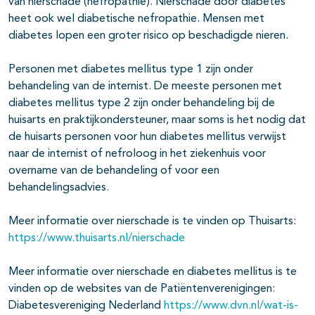
van nierschade (nefropathie). Nierschade door diabetes
heet ook wel diabetische nefropathie. Mensen met
diabetes lopen een groter risico op beschadigde nieren.
Personen met diabetes mellitus type 1 zijn onder
behandeling van de internist. De meeste personen met
diabetes mellitus type 2 zijn onder behandeling bij de
huisarts en praktijkondersteuner, maar soms is het nodig dat
de huisarts personen voor hun diabetes mellitus verwijst
naar de internist of nefroloog in het ziekenhuis voor
overname van de behandeling of voor een
behandelingsadvies.
Meer informatie over nierschade is te vinden op Thuisarts:
https://www.thuisarts.nl/nierschade
Meer informatie over nierschade en diabetes mellitus is te
vinden op de websites van de Patiëntenverenigingen:
Diabetesvereniging Nederland
https://www.dvn.nl/wat-is-