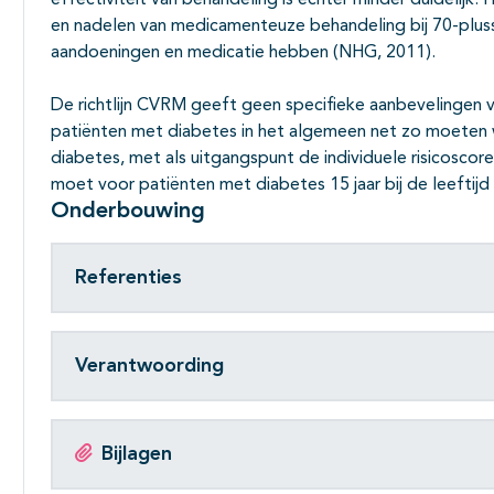
effectiviteit van behandeling is echter minder duidelijk.
en nadelen van medicamenteuze behandeling bij 70-plusse
aandoeningen en medicatie hebben (NHG, 2011).
De richtlijn CVRM geeft geen specifieke aanbevelingen 
patiënten met diabetes in het algemeen net zo moeten
diabetes, met als uitgangspunt de individuele risicoscore.
moet voor patiënten met diabetes 15 jaar bij de leeftij
Onderbouwing
Referenties
Verantwoording
Bijlagen