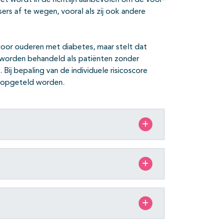
 Het wordt in de richtlijn aanbevolen om de voor-
rs af te wegen, vooral als zij ook andere
voor ouderen met diabetes, maar stelt dat
 worden behandeld als patiënten zonder
 Bij bepaling van de individuele risicoscore
d opgeteld worden.