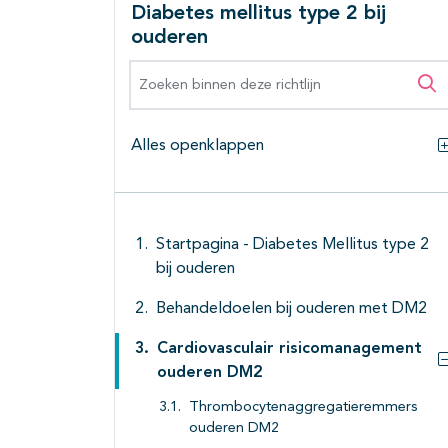
Diabetes mellitus type 2 bij
ouderen
Zoeken binnen deze richtlijn
Zo
Alles openklappen
Startpagina - Diabetes Mellitus type 2
bij ouderen
Behandeldoelen bij ouderen met DM2
Cardiovasculair risicomanagement
ouderen DM2
Thrombocytenaggregatieremmers
ouderen DM2