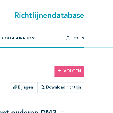
Richtlijnendatabase
COLLABORATIONS
LOG IN
n
VOLGEN
Bijlagen
Download richtlijn