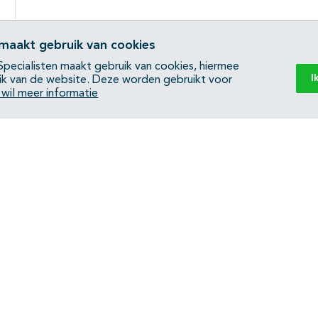
 maakt gebruik van cookies
pecialisten maakt gebruik van cookies, hiermee
I
ik van de website. Deze worden gebruikt voor
k wil meer informatie
Back to top