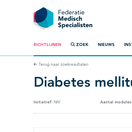
RICHTLIJNEN
ZOEK
NIEUWS
INS
Terug naar zoekresultaten
Diabetes mellit
Initiatief:
NIV
Aantal modules