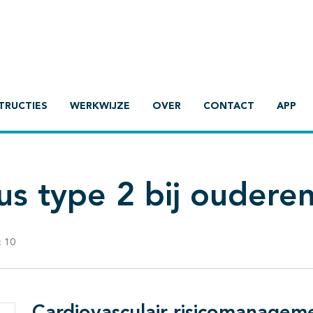
TRUCTIES
WERKWIJZE
OVER
CONTACT
APP
us type 2 bij oudere
:
10