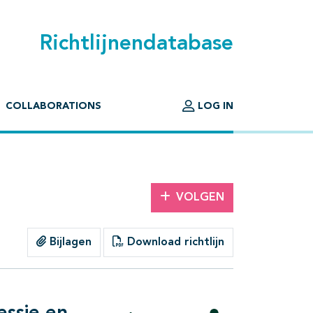
Richtlijnendatabase
COLLABORATIONS
LOG IN
VOLGEN
Bijlagen
Download richtlijn