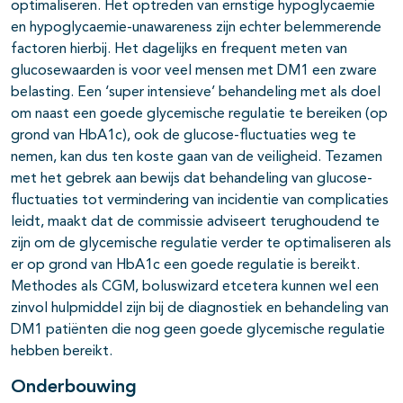
optimaliseren. Het optreden van ernstige hypoglycaemie
en hypoglycaemie-unawareness zijn echter belemmerende
factoren hierbij. Het dagelijks en frequent meten van
glucosewaarden is voor veel mensen met DM1 een zware
belasting. Een ‘super intensieve’ behandeling met als doel
om naast een goede glycemische regulatie te bereiken (op
grond van HbA1c), ook de glucose-fluctuaties weg te
nemen, kan dus ten koste gaan van de veiligheid. Tezamen
met het gebrek aan bewijs dat behandeling van glucose-
fluctuaties tot vermindering van incidentie van complicaties
leidt, maakt dat de commissie adviseert terughoudend te
zijn om de glycemische regulatie verder te optimaliseren als
er op grond van HbA1c een goede regulatie is bereikt.
Methodes als CGM, boluswizard etcetera kunnen wel een
zinvol hulpmiddel zijn bij de diagnostiek en behandeling van
DM1 patiënten die nog geen goede glycemische regulatie
hebben bereikt.
Onderbouwing