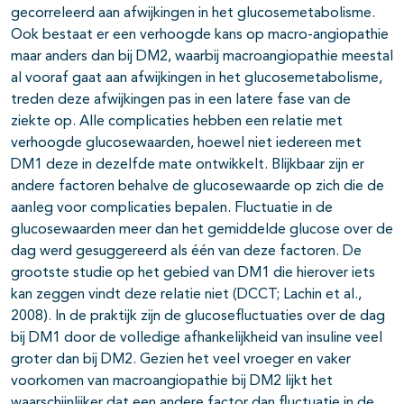
gecorreleerd aan afwijkingen in het glucosemetabolisme.
Ook bestaat er een verhoogde kans op macro-angiopathie
maar anders dan bij DM2, waarbij macroangiopathie meestal
al vooraf gaat aan afwijkingen in het glucosemetabolisme,
treden deze afwijkingen pas in een latere fase van de
ziekte op. Alle complicaties hebben een relatie met
verhoogde glucosewaarden, hoewel niet iedereen met
DM1 deze in dezelfde mate ontwikkelt. Blijkbaar zijn er
andere factoren behalve de glucosewaarde op zich die de
aanleg voor complicaties bepalen. Fluctuatie in de
glucosewaarden meer dan het gemiddelde glucose over de
dag werd gesuggereerd als één van deze factoren. De
grootste studie op het gebied van DM1 die hierover iets
kan zeggen vindt deze relatie niet (DCCT; Lachin et al.,
2008). In de praktijk zijn de glucosefluctuaties over de dag
bij DM1 door de volledige afhankelijkheid van insuline veel
groter dan bij DM2. Gezien het veel vroeger en vaker
voorkomen van macroangiopathie bij DM2 lijkt het
waarschijnlijker dat een andere factor dan fluctuatie in de