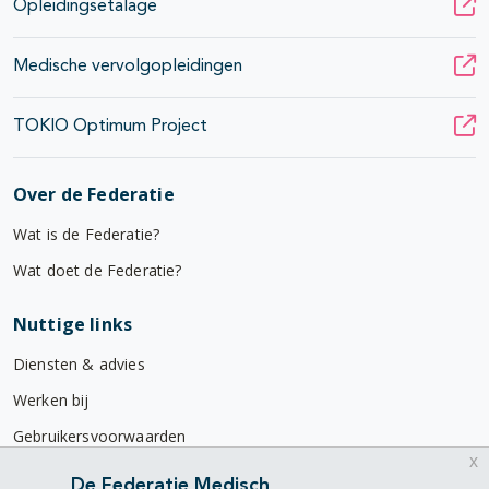
Opleidingsetalage
Medische vervolgopleidingen
TOKIO Optimum Project
Over de Federatie
Wat is de Federatie?
Wat doet de Federatie?
Nuttige links
Diensten & advies
Werken bij
Gebruikersvoorwaarden
x
Privacyverklaring
De Federatie Medisch