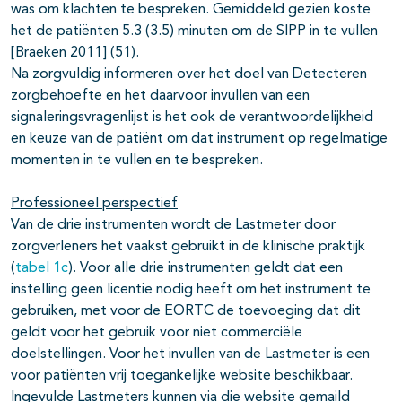
was om klachten te bespreken. Gemiddeld gezien koste
het de patiënten 5.3 (3.5) minuten om de SIPP in te vullen
[Braeken 2011] (51).
Na zorgvuldig informeren over het doel van Detecteren
zorgbehoefte en het daarvoor invullen van een
signaleringsvragenlijst is het ook de verantwoordelijkheid
en keuze van de patiënt om dat instrument op regelmatige
momenten in te vullen en te bespreken.
Professioneel perspectief
Van de drie instrumenten wordt de Lastmeter door
zorgverleners het vaakst gebruikt in de klinische praktijk
(
tabel 1c
). Voor alle drie instrumenten geldt dat een
instelling geen licentie nodig heeft om het instrument te
gebruiken, met voor de EORTC de toevoeging dat dit
geldt voor het gebruik voor niet commerciële
doelstellingen. Voor het invullen van de Lastmeter is een
voor patiënten vrij toegankelijke website beschikbaar.
Ingevulde Lastmeters kunnen via die website gemaild