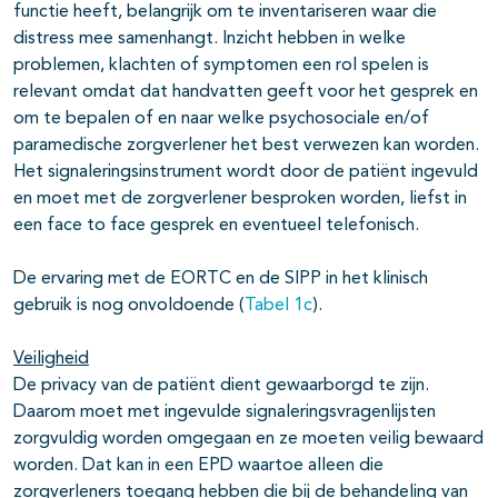
functie heeft, belangrijk om te inventariseren waar die
distress mee samenhangt. Inzicht hebben in welke
problemen, klachten of symptomen een rol spelen is
relevant omdat dat handvatten geeft voor het gesprek en
om te bepalen of en naar welke psychosociale en/of
paramedische zorgverlener het best verwezen kan worden.
Het signaleringsinstrument wordt door de patiënt ingevuld
en moet met de zorgverlener besproken worden, liefst in
een face to face gesprek en eventueel telefonisch.
De ervaring met de EORTC en de SIPP in het klinisch
gebruik is nog onvoldoende (
Tabel 1c
).
Veiligheid
De privacy van de patiënt dient gewaarborgd te zijn.
Daarom moet met ingevulde signaleringsvragenlijsten
zorgvuldig worden omgegaan en ze moeten veilig bewaard
worden. Dat kan in een EPD waartoe alleen die
zorgverleners toegang hebben die bij de behandeling van