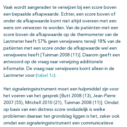
Vaak wordt aangeraden te verwijzen bij een score boven
een bepaalde afkapwaarde. Echter, een score boven of
onder de afkapwaarde komt niet altijd overeen met een
wens om verwezen te worden. Van de patiënten met een
score boven de afkapwaarde op de thermometer van de
Lastmeter heeft 57% geen verwijswens terwijl 18% van de
patiënten met een score onder de afkapwaarde wel een
verwijswens heeft [Tuinman 2008 (11)]. Daarom geeft een
antwoord op de vraag naar verwijzing additionele
informatie. De vraag naar verwijswens komt alleen in de
Lastmeter voor (
tabel 1c
).
Het signaleringsinstrument moet een hulpmiddel zijn voor
het voeren van het gesprek [Butt 2008 (13), Jean-Pierre
2007 (55), Mitchell 2010 (21), Tuinman 2008 (11)]. Omdat
op basis van een distress score onduidelijk is welke
problemen daaraan ten grondslag liggen is het, zeker ook
omdat een signaleringsinstrument een communicatieve