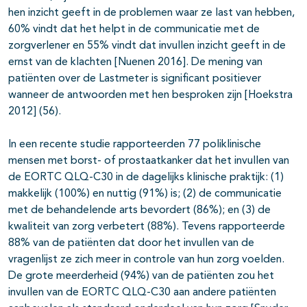
hen inzicht geeft in de problemen waar ze last van hebben,
60% vindt dat het helpt in de communicatie met de
zorgverlener en 55% vindt dat invullen inzicht geeft in de
ernst van de klachten [Nuenen 2016]. De mening van
patiënten over de Lastmeter is significant positiever
wanneer de antwoorden met hen besproken zijn [Hoekstra
2012] (56).
In een recente studie rapporteerden 77 poliklinische
mensen met borst- of prostaatkanker dat het invullen van
de EORTC QLQ-C30 in de dagelijks klinische praktijk: (1)
makkelijk (100%) en nuttig (91%) is; (2) de communicatie
met de behandelende arts bevordert (86%); en (3) de
kwaliteit van zorg verbetert (88%). Tevens rapporteerde
88% van de patiënten dat door het invullen van de
vragenlijst ze zich meer in controle van hun zorg voelden.
De grote meerderheid (94%) van de patiënten zou het
invullen van de EORTC QLQ-C30 aan andere patiënten