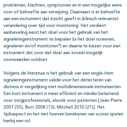
problemen, klachten, symptomen en in een mogelijke wens
voor of behoefte aan verwijzing. Daarnaast is er behoefte
aan een instrument dat inzicht geeft in (klinisch relevante)
verandering over tijd voor monitoring. Het verdient
aanbeveling eerst het doel voor het gebruik van het
signaleringsinstrument te bepalen (is het doel screenen,
signaleren en/of monitoren?) en daarna te kiezen voor een
instrument dat voor dat doel aan zoveel mogelijk
voorwaarden voldoet.
Volgens de literatuur is het gebruik van een single-item
signaleringsinstrument valide voor het detecteren van
distress in vergelijking met multidimensionale instrumenten.
Een kort instrument is meer efficiënt en minder belastend
voor zorgprofessionals, alsook voor patiënten [Jean-Pierre
2007 (55), Butt 2008 (13), Mitchell 2010 (21)]. Het
tijdsaspect en het niet hoeven berekenen van scores spelen
hierbij een rol.