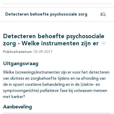
pagina's open- en dichtklappen
Detecteren behoefte psychosociale zorg
Open i
Detecteren behoefte psychosociale
zorg - Welke instrumenten zijn er
Opties
Publicatiedatum:
05-09-2017
Uitgangsvraag
Welke (screenings)instrumenten zijn er voor het detecteren
van distress en zorgbehoefte tijdens en na afronding van
de in opzet curatieve behandeling en in de (ziekte- en
symptoomgerichte) palliatieve fase bij volwassen mensen
met kanker?
Aanbeveling