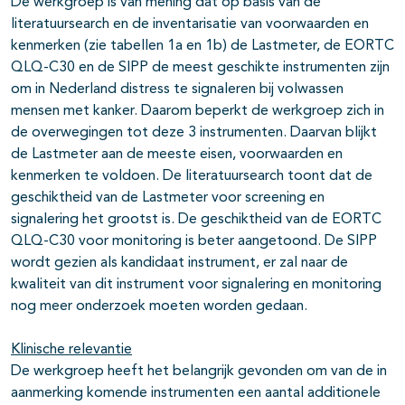
De werkgroep is van mening dat op basis van de
literatuursearch en de inventarisatie van voorwaarden en
kenmerken (zie tabellen 1a en 1b) de Lastmeter, de EORTC
QLQ-C30 en de SIPP de meest geschikte instrumenten zijn
om in Nederland distress te signaleren bij volwassen
mensen met kanker. Daarom beperkt de werkgroep zich in
de overwegingen tot deze 3 instrumenten. Daarvan blijkt
de Lastmeter aan de meeste eisen, voorwaarden en
kenmerken te voldoen. De literatuursearch toont dat de
geschiktheid van de Lastmeter voor screening en
signalering het grootst is. De geschiktheid van de EORTC
QLQ-C30 voor monitoring is beter aangetoond. De SIPP
wordt gezien als kandidaat instrument, er zal naar de
kwaliteit van dit instrument voor signalering en monitoring
nog meer onderzoek moeten worden gedaan.
Klinische relevantie
De werkgroep heeft het belangrijk gevonden om van de in
aanmerking komende instrumenten een aantal additionele