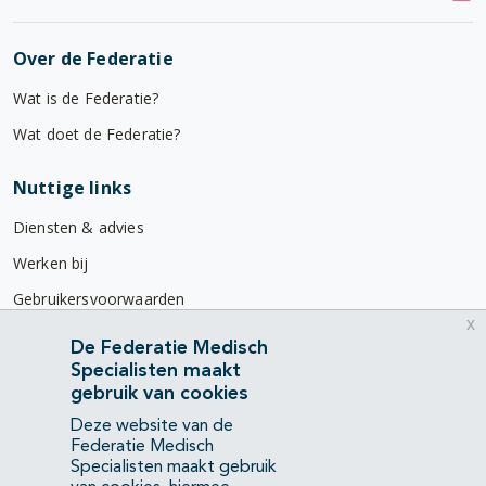
Over de Federatie
Wat is de Federatie?
Wat doet de Federatie?
Nuttige links
Diensten & advies
Werken bij
Gebruikersvoorwaarden
x
Privacyverklaring
De Federatie Medisch
Specialisten maakt
Contact
gebruik van cookies
Mercatorlaan 1200
Deze website van de
3528 BL Utrecht
Federatie Medisch
Specialisten maakt gebruik