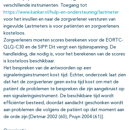
verschillende instrumenten. Toegang tot
https://www.kanker.nl/hulp-en-ondersteuning/lastmeter
voor het invullen en naar de zorgverlener versturen van
ingevulde Lastmeters is voor patiënten en zorgverleners
kosteloos.
Zorgverleners moeten scores berekenen voor de EORTC-
QLQ-C30 en de SIPP. Dit vergt een tijdsinspanning. De
handleiding, die nodig is, voor het berekenen van de scores
is kosteloos beschikbaar.
Het bespreken van de antwoorden op een
signaleringsinstrument kost tijd. Echter, onderzoek laat zien
dat het de zorgverlener geen extra tijd kost om met de
patiënt de problemen te bespreken die zijn aangekruist op
een signaleringsinstrument. De beschikbare tijd wordt
efficiënter besteed, doordat aandacht geschonken wordt
aan problemen die volgens de patiënt op dat moment aan
de orde zijn [Detmar 2002 (60), Pruyn 2004 (61)].