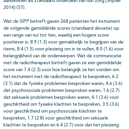
aanbevelen als standaard onderdeel van hun zorg [Snyder
2014] (57).
Wat de SIPP betreft gaven 268 patiënten het instrument
de volgende gemiddelde scores (standaard deviatie) op
een range van nul tot tien, waarbij een hogere score
positiever is: 8.9 (1.3) voor gemakkelijk te begrijpen van de
items, 8.4 (1.5) voor plezierig om in te vullen, 8.0 (1.6) voor
belangrijkheid van de onderwerpen. Wat de communicatie
met de radiotherapeut betreft gaven ze een gemiddelde
score van 7.4 (2.3) voor hoe belangrijk ze het vonden om
het instrument met de radiotherapeut te bespreken, 6.2
(3.1) dat de fysieke problemen besproken waren, 4.6 (3.6)
dat psychosociale problemen besproken waren, 1.6 (2.7)
dat seksuele problemen besproken waren, 4.1 (3.6) voor
geschiktheid om fysieke klachten te bespreken, 3.5 (3.6)
voor geschiktheid om psychosociale klachten te
bespreken, 1.7 (2.8) voor geschiktheid om seksuele
klachten te bespreken en 6.4 (2.7) voor dat het plezierig