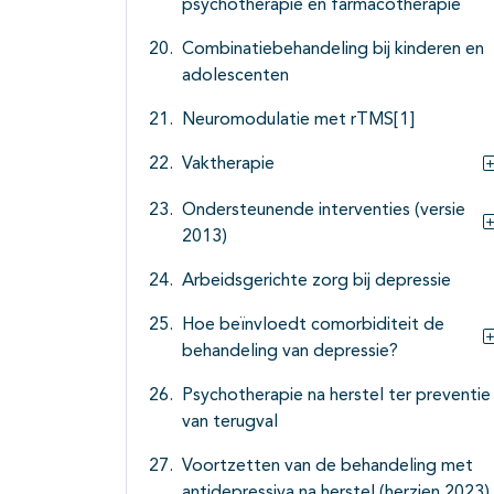
psychotherapie en farmacotherapie
Combinatiebehandeling bij kinderen en
adolescenten
Neuromodulatie met rTMS[1]
Vaktherapie
Ondersteunende interventies (versie
2013)
Arbeidsgerichte zorg bij depressie
Hoe beïnvloedt comorbiditeit de
behandeling van depressie?
Psychotherapie na herstel ter preventie
van terugval
Voortzetten van de behandeling met
antidepressiva na herstel (herzien 2023)