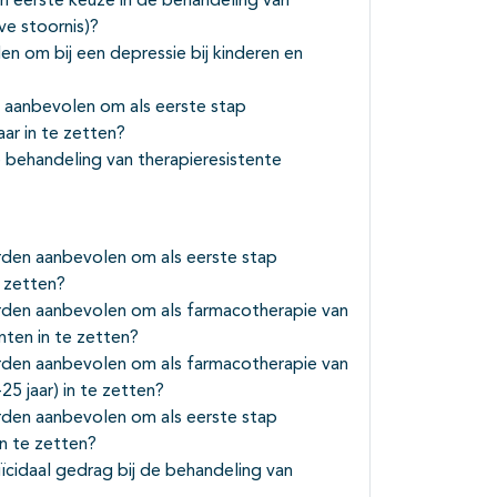
n eerste keuze in de behandeling van
ve stoornis)?
 om bij een depressie bij kinderen en
aanbevolen om als eerste stap
aar in te zetten?
e behandeling van therapieresistente
rden aanbevolen om als eerste stap
e zetten?
rden aanbevolen om als farmacotherapie van
nten in te zetten?
rden aanbevolen om als farmacotherapie van
25 jaar) in te zetten?
rden aanbevolen om als eerste stap
in te zetten?
ïcidaal gedrag bij de behandeling van