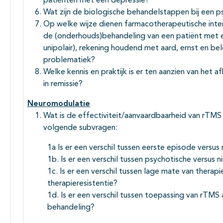
patiënten met een depressie?
Wat zijn de biologische behandelstappen bij een p
Op welke wijze dienen farmacotherapeutische inter
de (onderhouds)behandeling van een patiënt met ee
unipolair), rekening houdend met aard, ernst en be
problematiek?
Welke kennis en praktijk is er ten aanzien van het 
in remissie?
Neuromodulatie
Wat is de effectiviteit/aanvaardbaarheid van rTMS
volgende subvragen:
1a Is er een verschil tussen eerste episode versus 
1b. Is er een verschil tussen psychotische versus 
1c. Is er een verschil tussen lage mate van therap
therapieresistentie?
1d. Is er een verschil tussen toepassing van rTMS
behandeling?