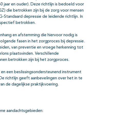
 jaar en ouder). Deze richtlijn is bedoeld voor
GZ) die betrokken zijn bij de zorg voor mensen
-Standaard depressie de leidende richtlijn. In
rspectief betrokken.
amenhang en afstemming die hiervoor nodig is
olgende fasen in het zorgproces bij depressie.
iden, van preventie en vroege herkenning tot
elons plaatsvinden. Verschillende
nnen betrokken zijn bij het zorgproces.
ent en een beslissingsondersteunend instrument
De richtlijn geeft aanbevelingen over het in te
n de dagelijkse praktijkvoering.
emene aandachtsgebieden: