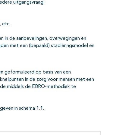
edere uitgangsvraag:
 etc.
en in de aanbevelingen, overwegingen en
den met een (bepaald) stadiëringsmodel en
gen geformuleerd op basis van een
ge knelpunten in de zorg voor mensen met een
in de middels de EBRO-methodiek te
egeven in schema 1.1.