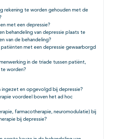
zorg rekening te worden gehouden met de
?
ten met een depressie?
en behandeling van depressie plaats te
sen van de behandeling?
or patiënten met een depressie gewaarborgd
menwerking in de triade tussen patiënt,
d te worden?
ingezet en opgevolgd bij depressie?
erapie voordeel boven het ad hoc
rapie, farmacotherapie, neuromodulatie) bij
erapie bij depressie?