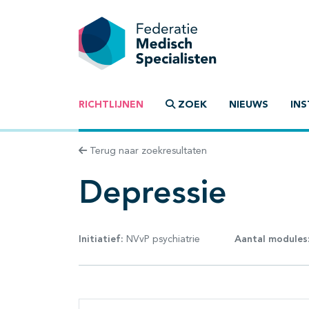
RICHTLIJNEN
ZOEK
NIEUWS
INS
Terug naar zoekresultaten
Depressie
Initiatief:
NVvP psychiatrie
Aantal modules