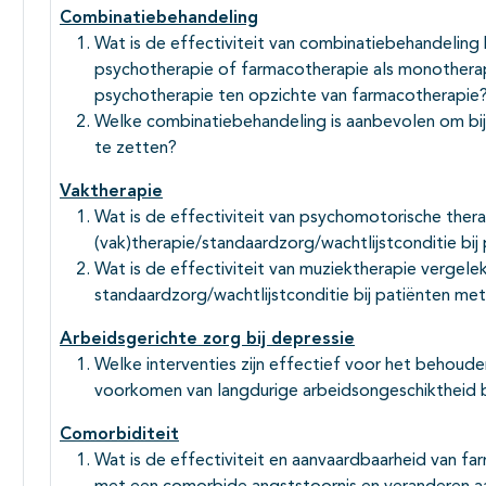
Combinatiebehandeling
Wat is de effectiviteit van combinatiebehandeling b
psychotherapie of farmacotherapie als monotherapie
psychotherapie ten opzichte van farmacotherapie
Welke combinatiebehandeling is aanbevolen om bij 
te zetten?
Vaktherapie
Wat is de effectiviteit van psychomotorische the
(vak)therapie/standaardzorg/wachtlijstconditie bi
Wat is de effectiviteit van muziektherapie vergel
standaardzorg/wachtlijstconditie bij patiënten me
Arbeidsgerichte zorg bij depressie
Welke interventies zijn effectief voor het behoude
voorkomen van langdurige arbeidsongeschiktheid 
Comorbiditeit
Wat is de effectiviteit en aanvaardbaarheid van fa