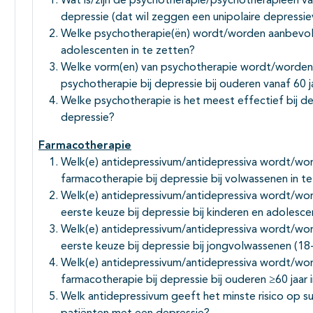
Wat is/zijn de psychotherapie/psychotherapieën va
depressie (dat wil zeggen een unipolaire depressie
Welke psychotherapie(ën) wordt/worden aanbevolen
adolescenten in te zetten?
Welke vorm(en) van psychotherapie wordt/worden 
psychotherapie bij depressie bij ouderen vanaf 60 j
Welke psychotherapie is het meest effectief bij d
depressie?
Farmacotherapie
Welk(e) antidepressivum/antidepressiva wordt/wo
farmacotherapie bij depressie bij volwassenen in t
Welk(e) antidepressivum/antidepressiva wordt/wo
eerste keuze bij depressie bij kinderen en adolesce
Welk(e) antidepressivum/antidepressiva wordt/wo
eerste keuze bij depressie bij jongvolwassenen (18-
Welk(e) antidepressivum/antidepressiva wordt/wo
farmacotherapie bij depressie bij ouderen ≥60 jaar 
Welk antidepressivum geeft het minste risico op su