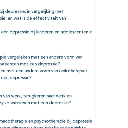
ij depressie, in vergelijking met
, en wat is de effectiviteit van
?
een depressie bij kinderen en adolescenten in
rapie vergeleken met een andere vorm van
j patiënten met een depressie?
eken met een andere vorm van (vak)therapie/
t een depressie?
n van werk, terugkeren naar werk en
bij volwassenen met een depressie?
rmacotherapie en psychotherapie bij depressie