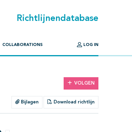
Richtlijnendatabase
COLLABORATIONS
LOG IN
VOLGEN
Bijlagen
Download richtlijn