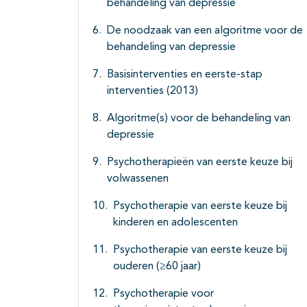
behandeling van depressie
De noodzaak van een algoritme voor de
behandeling van depressie
Basisinterventies en eerste-stap
interventies (2013)
Algoritme(s) voor de behandeling van
depressie
Psychotherapieën van eerste keuze bij
volwassenen
Psychotherapie van eerste keuze bij
kinderen en adolescenten
Psychotherapie van eerste keuze bij
ouderen (≥60 jaar)
Psychotherapie voor