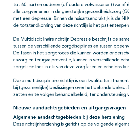
tot 60 jaar) en ouderen (of oudere volwassenen) (vanaf 60
alle zorgverleners in de geestelijke gezondheidszorg (G
met een depressie. Binnen de huisartsenpraktijk is de NHG
de totstandkoming van deze richtlijn is het patiëntenpe
De Multidisciplinaire richtlijn Depressie beschrijft de s
tussen de verschillende zorgdisciplines en tussen opeenv
De fasen in het zorgproces die kunnen worden ondersche
nazorg en terugvalpreventie, kunnen in verschillende ech
zorgdisciplines in elk van deze zorgfasen en echelons ku
Deze multidisciplinaire richtlijn is een kwaliteitsinstrum
bij (gezamenlijke) beslissingen over het behandelbeleid. 
zetten en te volgen behandelbeleid, ter ondersteuning va
Nieuwe aandachtsgebieden en uitgangsvragen
Algemene aandachtsgebieden bij deze herziening
Deze richtlijnherziening is gericht op de volgende alg