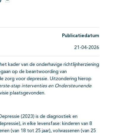
e
Opties
Publicatiedatum
21-04-2026
n het kader van de onderhavige richtlijnherziening
gegaan op de beantwoording van
 de zorg voor depressie. Uitzondering hierop
eerste-stap interventies en Ondersteunende
visie plaatsgevonden.
 Depressie (2023) is de diagnostiek en
pressie), in elke levensfase: kinderen van 8
enen (van 18 tot 25 jaar), volwassenen (van 25