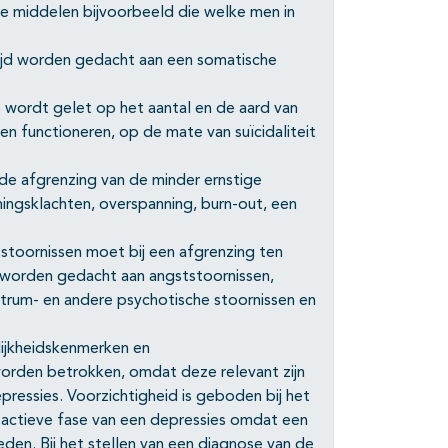
re middelen bijvoorbeeld die welke men in
tijd worden gedacht aan een somatische
e wordt gelet op het aantal en de aard van
 functioneren, op de mate van suïcidaliteit
 de afgrenzing van de minder ernstige
ingsklachten, overspanning, burn-out, een
stoornissen moet bij een afgrenzing ten
 worden gedacht aan angststoornissen,
trum- en andere psychotische stoornissen en
lijkheidskenmerken en
worden betrokken, omdat deze relevant zijn
pressies. Voorzichtigheid is geboden bij het
e actieve fase van een depressies omdat een
den. Bij het stellen van een diagnose van de