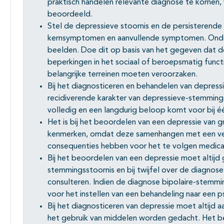
praktisch handelen relevante diagnose te komen,
beoordeeld.
Stel de depressieve stoornis en de persisterende 
kernsymptomen en aanvullende symptomen. Onder
beelden. Doe dit op basis van het gegeven dat de
beperkingen in het sociaal of beroepsmatig funct
belangrijke terreinen moeten veroorzaken.
Bij het diagnosticeren en behandelen van depre
recidiverende karakter van depressieve-stemmingsst
volledig en een langdurig beloop komt voor bij é
Het is bij het beoordelen van een depressie van 
kenmerken, omdat deze samenhangen met een ve
consequenties hebben voor het te volgen medica
Bij het beoordelen van een depressie moet altijd
stemmingsstoornis en bij twijfel over de diagnose
consulteren. Indien de diagnose bipolaire-stemmin
voor het instellen van een behandeling naar een ps
Bij het diagnosticeren van depressie moet altijd
het gebruik van middelen worden gedacht. Het b