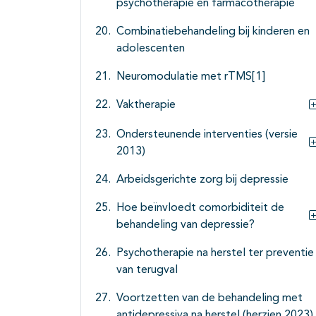
psychotherapie en farmacotherapie
Combinatiebehandeling bij kinderen en
adolescenten
Neuromodulatie met rTMS[1]
Vaktherapie
Ondersteunende interventies (versie
2013)
Arbeidsgerichte zorg bij depressie
Hoe beïnvloedt comorbiditeit de
behandeling van depressie?
Psychotherapie na herstel ter preventie
van terugval
Voortzetten van de behandeling met
antidepressiva na herstel (herzien 2023)