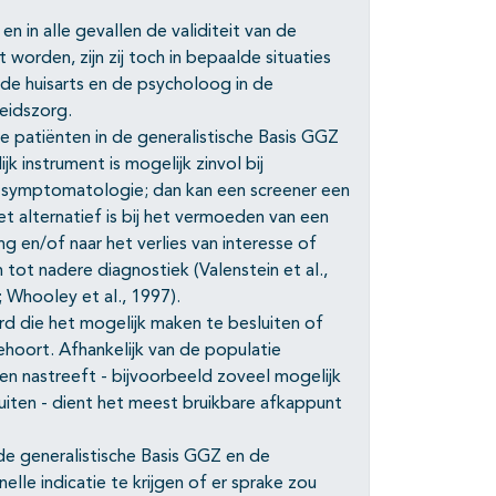
 in alle gevallen de validiteit van de
orden, zijn zij toch in bepaalde situaties
 de huisarts en de psycholoog in de
eidszorg.
lle patiënten in de generalistische Basis GGZ
k instrument is mogelijk zinvol bij
e symptomatologie; dan kan een screener een
t alternatief is bij het vermoeden van een
 en/of naar het verlies van interesse of
 tot nadere diagnostiek (Valenstein et al.,
; Whooley et al., 1997).
d die het mogelijk maken te besluiten of
ehoort. Afhankelijk van de populatie
n nastreeft - bijvoorbeeld zoveel mogelijk
luiten - dient het meest bruikbare afkappunt
de generalistische Basis GGZ en de
le indicatie te krijgen of er sprake zou