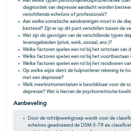
Aan welke typen persoonlijkheidsproblematiek (dan 
diagnostiek van depressie aandacht worden besteed? 
verschillende echelons of professionals?
Aan welke somatische aandoeningen moet in de dia
besteed? Zijn er op dit punt verschillen tussen de v
Wat zijn de gevolgen van de verschillende typen de
levensgebieden (privé, werk, sociaal, enz.)?
Welke factoren spelen een rol bij het ontstaan van 
Welke factoren spelen een rol bij het voortbestaan
Welke factoren spelen een rol bij het recidiveren va
Op welke wijze dient de hulpverlener rekening te h
met een depressie?
Welk meetinstrumentarium is beschikbaar voor de scr
depressie? Wat is hiervan de psychometrische kwalit
Aanbeveling
Door de richtlijnwerkgroep wordt voor de classifica
echelons geadviseerd de DSM-5-TR als classifica