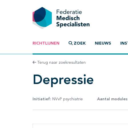
RICHTLIJNEN
ZOEK
NIEUWS
INS
Terug naar zoekresultaten
Depressie
Initiatief:
NVvP psychiatrie
Aantal modules