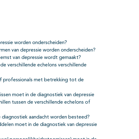
epressie worden onderscheiden?
vormen van depressie worden onderscheiden?
in ernst van depressie wordt gemaakt?
 de verschillende echelons verschillende
 of professionals met betrekking tot de
issen moet in de diagnostiek van depressie
illen tussen de verschillende echelons of
de diagnostiek aandacht worden besteed?
ddelen moet in de diagnostiek van depressie