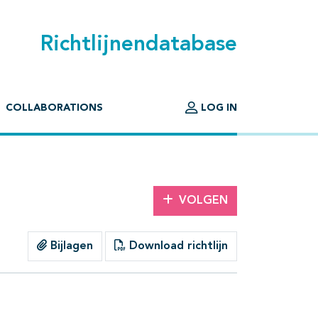
Richtlijnendatabase
COLLABORATIONS
LOG IN
VOLGEN
Bijlagen
Download richtlijn