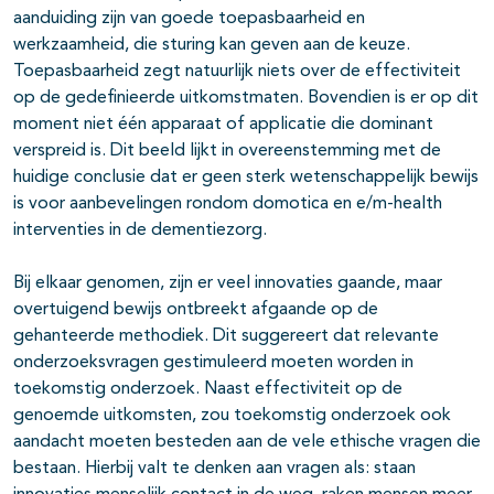
aanduiding zijn van goede toepasbaarheid en
werkzaamheid, die sturing kan geven aan de keuze.
Toepasbaarheid zegt natuurlijk niets over de effectiviteit
op de gedefinieerde uitkomstmaten. Bovendien is er op dit
moment niet één apparaat of applicatie die dominant
verspreid is. Dit beeld lijkt in overeenstemming met de
huidige conclusie dat er geen sterk wetenschappelijk bewijs
is voor aanbevelingen rondom domotica en e/m-health
interventies in de dementiezorg.
Bij elkaar genomen, zijn er veel innovaties gaande, maar
overtuigend bewijs ontbreekt afgaande op de
gehanteerde methodiek. Dit suggereert dat relevante
onderzoeksvragen gestimuleerd moeten worden in
toekomstig onderzoek. Naast effectiviteit op de
genoemde uitkomsten, zou toekomstig onderzoek ook
aandacht moeten besteden aan de vele ethische vragen die
bestaan. Hierbij valt te denken aan vragen als: staan