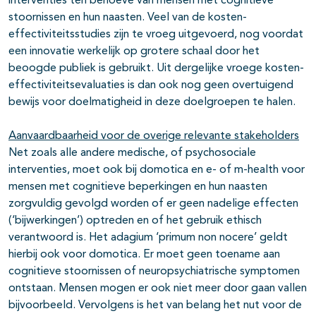
interventies ten behoeve van mensen met cognitieve
stoornissen en hun naasten. Veel van de kosten-
effectiviteitsstudies zijn te vroeg uitgevoerd, nog voordat
een innovatie werkelijk op grotere schaal door het
beoogde publiek is gebruikt. Uit dergelijke vroege kosten-
effectiviteitsevaluaties is dan ook nog geen overtuigend
bewijs voor doelmatigheid in deze doelgroepen te halen.
Aanvaardbaarheid voor de overige relevante stakeholders
Net zoals alle andere medische, of psychosociale
interventies, moet ook bij domotica en e- of m-health voor
mensen met cognitieve beperkingen en hun naasten
zorgvuldig gevolgd worden of er geen nadelige effecten
(‘bijwerkingen’) optreden en of het gebruik ethisch
verantwoord is. Het adagium ‘primum non nocere’ geldt
hierbij ook voor domotica. Er moet geen toename aan
cognitieve stoornissen of neuropsychiatrische symptomen
ontstaan. Mensen mogen er ook niet meer door gaan vallen
bijvoorbeeld. Vervolgens is het van belang het nut voor de