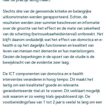
naar de praktijk lastig maakt.
Slechts drie van de genoemde kritieke en belangrijke
uitkomstmaten werden gerapporteerd. Echter, de
resultaten werden zeer summier beschreven en informatie
over de grootte van het effect en de mate van zekerheid
van de schatting (betrouwbaarheidsinterval) ontbreekt. Het
blijft daarom onduidelijk wat het effect van domotica en e-
health is op het dagelijks functioneren en kwaliteit van
leven van mensen met dementie en hun mantelzorgers.
Gezien de beperkingen in de opzet van de studie is de
bewijskracht van de evidentie zeer laag.
De ICT componenten van domotica en e-health
interventies veranderen in hoog tempo. Dit maakt het
lastig om een kwalitatief goede en relevante
gerandomiseerde trial uit te voeren. Dit verklaart mogelijk
ook waarom er zo weinig trials gepubliceerd zijn. De
voorbereidingsfase van 1 tot 2 jaar is veelal te lang om een