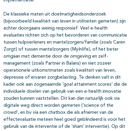
implementatie.
De klassieke maten uit doelmatigheidsonderzoek
(bijvoorbeeld kwaliteit van leven in utiliteiten gemeten) zijn
echter doorgaans weinig responsief. Veel e-health
evaluaties richten zich op het bevorderen van communicatie
tussen hulpverleners en mantelzorgers/familie (zoals Caren
Zorgt) of tussen mantelzorgers (MyInlife), of het beter
omgaan met dementie door de omgeving en zelf-
management (zoals Partner in Balans) en niet zozeer
operationele uitkomstmaten zoals kwaliteit van leven,
depressie of ervaren zorgbelasting. Te denken valt in dit
kader ook aan zogenaamde ‘goal attainment scores’ die de
individuele doelen van gebruik van een e-health innovatie
zouden kunnen vaststellen. Dit kan dan natuurlijk ook via
digitale weg direct worden gemeten (‘science of the
crowd’, en bv via een chatbox die als afnemer van de
effectevaluatie meteen heel goed geblindeerd is voor het
gebruik van de interventie of de ‘sham’ interventie). Op dit