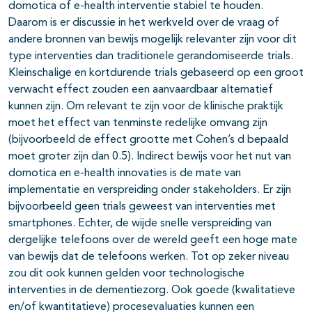
domotica of e-health interventie stabiel te houden.
Daarom is er discussie in het werkveld over de vraag of
andere bronnen van bewijs mogelijk relevanter zijn voor dit
type interventies dan traditionele gerandomiseerde trials.
Kleinschalige en kortdurende trials gebaseerd op een groot
verwacht effect zouden een aanvaardbaar alternatief
kunnen zijn. Om relevant te zijn voor de klinische praktijk
moet het effect van tenminste redelijke omvang zijn
(bijvoorbeeld de effect grootte met Cohen’s d bepaald
moet groter zijn dan 0.5). Indirect bewijs voor het nut van
domotica en e-health innovaties is de mate van
implementatie en verspreiding onder stakeholders. Er zijn
bijvoorbeeld geen trials geweest van interventies met
smartphones. Echter, de wijde snelle verspreiding van
dergelijke telefoons over de wereld geeft een hoge mate
van bewijs dat de telefoons werken. Tot op zeker niveau
zou dit ook kunnen gelden voor technologische
interventies in de dementiezorg. Ook goede (kwalitatieve
en/of kwantitatieve) procesevaluaties kunnen een