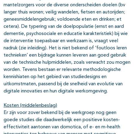
mantelzorgers voor de diverse onderscheiden doelen (bv
langer thuis wonen; veilig wandelen, fietsen en autorijden;
geneesmiddelengebruik; voldoende eten en drinken; et
cetera). De typering van de doelpopulatie (ernst en aard
dementie, psychosociale en educatie karakteristiek) bij wie
de interventie toepasbaar en werkzaam is, vraagt veel
nadruk (zie inleiding). Het is niet bekend of ‘foutloos leren
technieken’ een bijdrage kunnen leveren aan goed gebruik
van de technische hulpmiddelen, zoals verwacht zou mogen
worden. Tevens bestaan er relevante methodologische
kennishiaten op het gebied van studiedesigns en
uitkomstmaten, passend bij de snelheid van evolutie van
digitale innovaties en hun digitale werkomgeving.
Kosten (middelenbeslag)
Er zijn voor zover bekend bij de werkgroep nog geen
goede studies die daadwerkelijk een positieve kosten-
effectiviteit aantonen van domotica, of e- en m-health