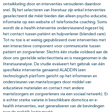
ontwikkeling door en interventies verouderen daardoor
snel. Bij het selecteren van literatuur zijn enkel interventies
geselecteerd die méér bieden dan alleen psycho-educatie,
informatie op een website of telefonische coaching. Soms
wordt de e-health-interventie ondersteunend ingezet bij
het contact tussen patiënt en hulpverlener (blended care).
Tot nu toe is er weinig gepubliceerd over interventies met
een interactieve component voor communicatie tussen
patiënt en zorgverlener. Slechts één studie voldeed aan de
door ons gestelde selectiecriteria en is meegenomen in de
literatuuranalyse. De studie evalueert het gebruik van één
specifieke interventie genaamd ALADDIN (een
technologisch platform gericht op het informeren en
ondersteunen van mantelzorgers door middel van
educatieve materialen en contact met andere
mantelzorgers en zorgverleners via een sociaal netwerk). Er
is echter sterke variatie in beschikbare domotica en e-
health interventies, wat generaliseren van de bevindingen