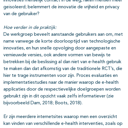
innovaties menselijk contact in de weg, raken mensen meer
geïsoleerd; belemmert de innovatie de vrijheid en privacy
van de gebruiker?
Hoe verder in de praktijk:
De werkgroep beveelt aanstaande gebruikers aan om, met
name vanwege de korte doorlooptijd van technologische
innovaties, en hun snelle opvolging door aangepaste en
vernieuwde versies, ook andere vormen van bewijs te
betrekken bij de beslissing al dan niet van e-health gebruik
te maken dan dat afkomstig van de traditionele RCT’s, die
hier te trage instrumenten voor zijn. Proces evaluaties en
implementatiestudies naar de manier waarop de e-health
applicaties door de respectievelijke doelgroepen worden
gebruikt zijn in dit opzicht vaak zelfs informatiever (zie
bijvoorbeeld Dam, 2018; Boots, 2018).
Er zijn meerdere internetsites waarop men een overzicht
kan vinden van verschillende e-health interventies, zoals op