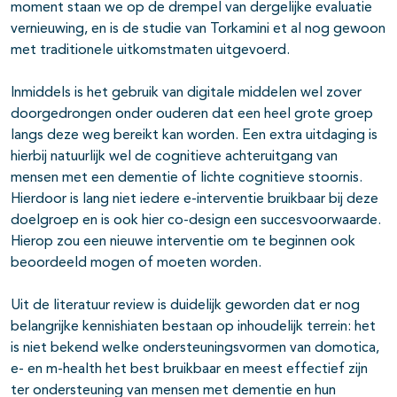
moment staan we op de drempel van dergelijke evaluatie
vernieuwing, en is de studie van Torkamini et al nog gewoon
met traditionele uitkomstmaten uitgevoerd.
Inmiddels is het gebruik van digitale middelen wel zover
doorgedrongen onder ouderen dat een heel grote groep
langs deze weg bereikt kan worden. Een extra uitdaging is
hierbij natuurlijk wel de cognitieve achteruitgang van
mensen met een dementie of lichte cognitieve stoornis.
Hierdoor is lang niet iedere e-interventie bruikbaar bij deze
doelgroep en is ook hier co-design een succesvoorwaarde.
Hierop zou een nieuwe interventie om te beginnen ook
beoordeeld mogen of moeten worden.
Uit de literatuur review is duidelijk geworden dat er nog
belangrijke kennishiaten bestaan op inhoudelijk terrein: het
is niet bekend welke ondersteuningsvormen van domotica,
e- en m-health het best bruikbaar en meest effectief zijn
ter ondersteuning van mensen met dementie en hun