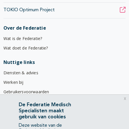
TOKIO Optimum Project
Over de Federatie
Wat is de Federatie?
Wat doet de Federatie?
Nuttige links
Diensten & advies
Werken bij
Gebruikersvoorwaarden
x
Privacyverklaring
De Federatie Medisch
Specialisten maakt
Contact
gebruik van cookies
Mercatorlaan 1200
Deze website van de