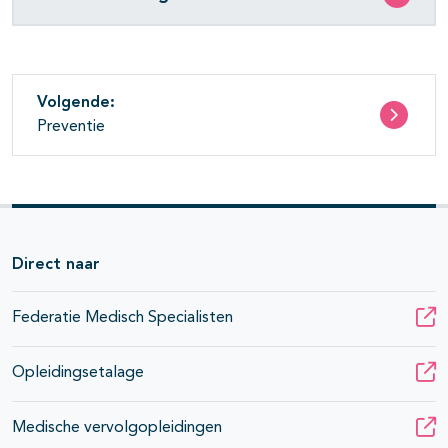
pagina's open- en dichtklappen
pagina's open- en dichtklappen
Volgende:
pagina's open- en dichtklappen
Preventie
pagina's open- en dichtklappen
pagina's open- en dichtklappen
Direct naar
pagina's open- en dichtklappen
Federatie Medisch Specialisten
Opleidingsetalage
Medische vervolgopleidingen