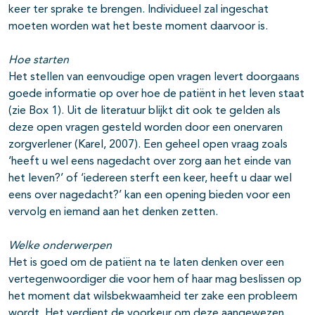
keer ter sprake te brengen. Individueel zal ingeschat
moeten worden wat het beste moment daarvoor is.
Hoe starten
Het stellen van eenvoudige open vragen levert doorgaans
goede informatie op over hoe de patiënt in het leven staat
(zie Box 1). Uit de literatuur blijkt dit ook te gelden als
deze open vragen gesteld worden door een onervaren
zorgverlener (Karel, 2007). Een geheel open vraag zoals
‘heeft u wel eens nagedacht over zorg aan het einde van
het leven?’ of ‘iedereen sterft een keer, heeft u daar wel
eens over nagedacht?’ kan een opening bieden voor een
vervolg en iemand aan het denken zetten.
Welke onderwerpen
Het is goed om de patiënt na te laten denken over een
vertegenwoordiger die voor hem of haar mag beslissen op
het moment dat wilsbekwaamheid ter zake een probleem
wordt. Het verdient de voorkeur om deze aangewezen