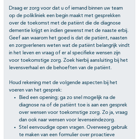
Draag er zorg voor dat u of iemand binnen uw team
pagina's open- en dichtklappen
op de polikliniek een begin maakt met gesprekken
over de toekomst met de patiënt die de diagnose
dementie krijgt en indien gewenst met de naaste erbij.
Geef aan waarom het goed is dat de patiënt, naasten
en zorgverleners weten wat de patiënt belangrijk vindt
in het leven en vraag of er al specifieke wensen zijn
voor toekomstige zorg. Zoek hierbij aansluiting bij het
levensverhaal en de behoeften van de patiënt.
Houd rekening met de volgende aspecten bij het
voeren van het gesprek:
Bied een opening; ga zo snel mogelijk na de
diagnose na of de patiënt toe is aan een gesprek
over wensen voor toekomstige zorg. Zo ja, vraag
dan ook naar wensen voor levenseindezorg.
Stel eenvoudige open vragen. Overweeg gebruik
te maken van een formulier over proactieve