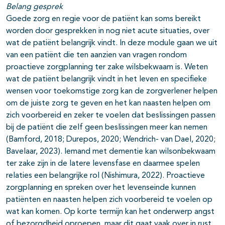
Belang gesprek
Goede zorg en regie voor de patiënt kan soms bereikt
worden door gesprekken in nog niet acute situaties, over
wat de patiënt belangrijk vindt. In deze module gaan we uit
van een patiënt die ten aanzien van vragen rondom
proactieve zorgplanning ter zake wilsbekwaam is. Weten
wat de patiënt belangrijk vindt in het leven en specifieke
wensen voor toekomstige zorg kan de zorgverlener helpen
om de juiste zorg te geven en het kan naasten helpen om
zich voorbereid en zeker te voelen dat beslissingen passen
bij de patiënt die zelf geen beslissingen meer kan nemen
(Bamford, 2018; Durepos, 2020; Wendrich- van Dael, 2020;
Bavelaar, 2023). Iemand met dementie kan wilsonbekwaam
ter zake zijn in de latere levensfase en daarmee spelen
relaties een belangrijke rol (Nishimura, 2022). Proactieve
zorgplanning en spreken over het levenseinde kunnen
patiënten en naasten helpen zich voorbereid te voelen op
wat kan komen. Op korte termijn kan het onderwerp angst
of bezorgdheid oproepen, maar dit gaat vaak over in rust