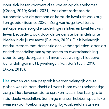
door zich beter voorbereid te voelen op de toekomst
(Chang, 2010; Keinki, 2021). Het doet recht aan de
autonomie van de persoon en komt de kwaliteit van zorg
ten goede (Bosisio, 2020). Zorg van hoge kwaliteit is
anticiperende zorg die onderlinge relaties en kwaliteit van
leven bevordert, ook door de gewenste behandeling te
bieden in de juiste mate (Fleuren, 2020). Dit is belangrijk
omdat mensen met dementie een verhoogd risico lopen op
onderbehandeling van symptomen en overbehandeling
door te lang doorgaan met invasieve, weinig effectieve
behandelingen met bijwerkingen (van der Steen, 2010;
Dixon, 2018).
Het
starten van een gesprek is verder belangrijk om te
polsen wat de bereidheid of wens is om over toekomstige
zorg of het levenseinde te spreken. Daarin bestaan grote
individuele verschillen. Sommige mensen hebben specifieke
wensen voor toekomstige zorg, bijvoorbeeld als zij een