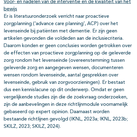
Voor- en nadelen van de interventie en de kwaliteit van het
bewijs
Er is literatuuronderzoek verricht naar proactieve
zorgplanning (‘advance care planning’, ACP) over het
levenseinde bij patiënten met dementie. Er zijn geen
artikelen gevonden die voldeden aan de inclusiecriteria.
Daarom konden er geen conclusies worden getrokken over
de effecten van proactieve zorgplanning op de geleverde
zorg rondom het levenseinde (overeenstemming tussen
geleverde zorg en aangegeven wensen, documenteren
wensen rondom levenseinde, aantal gesprekken over
levenseinde, gebruik van zorgvoorzieningen). Er bestaat
dus een kennislacune op dit onderwerp. Omdat er geen
vergelijkende studies zijn die de zoekvraag onderzoeken,
zijn de aanbevelingen in deze richtlijnmodule voornamelijk
gebaseerd op expert opinion. Daarnaast worden
bestaande richtlijnen gevolgd (IKNL, 2023a; IKNL, 2023b;
SKILZ, 2023; SKILZ, 2024).