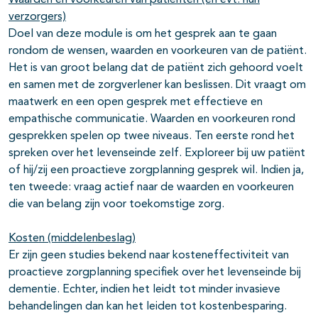
Waarden en voorkeuren van patiënten (en evt. hun
verzorgers)
Doel van deze module is om het gesprek aan te gaan
rondom de wensen, waarden en voorkeuren van de patiënt.
Het is van groot belang dat de patiënt zich gehoord voelt
en samen met de zorgverlener kan beslissen. Dit vraagt om
maatwerk en een open gesprek met effectieve en
empathische communicatie. Waarden en voorkeuren rond
gesprekken spelen op twee niveaus. Ten eerste rond het
spreken over het levenseinde zelf. Exploreer bij uw patiënt
of hij/zij een proactieve zorgplanning gesprek wil. Indien ja,
ten tweede: vraag actief naar de waarden en voorkeuren
die van belang zijn voor toekomstige zorg.
Kosten (middelenbeslag)
Er zijn geen studies bekend naar kosteneffectiviteit van
proactieve zorgplanning specifiek over het levenseinde bij
dementie. Echter, indien het leidt tot minder invasieve
behandelingen dan kan het leiden tot kostenbesparing.