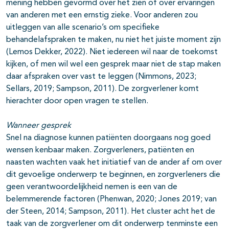
mening hebben gevormd over het zien of over ervaringen
van anderen met een ernstig zieke. Voor anderen zou
uitleggen van alle scenario’s om specifieke
behandelafspraken te maken, nu niet het juiste moment zijn
(Lemos Dekker, 2022). Niet iedereen wil naar de toekomst
kijken, of men wil wel een gesprek maar niet de stap maken
daar afspraken over vast te leggen (Nimmons, 2023;
Sellars, 2019; Sampson, 2011). De zorgverlener komt
hierachter door open vragen te stellen.
Wanneer gesprek
Snel na diagnose kunnen patiënten doorgaans nog goed
wensen kenbaar maken. Zorgverleners, patiënten en
naasten wachten vaak het initiatief van de ander af om over
dit gevoelige onderwerp te beginnen, en zorgverleners die
geen verantwoordelijkheid nemen is een van de
belemmerende factoren (Phenwan, 2020; Jones 2019; van
der Steen, 2014; Sampson, 2011). Het cluster acht het de
taak van de zorgverlener om dit onderwerp tenminste een