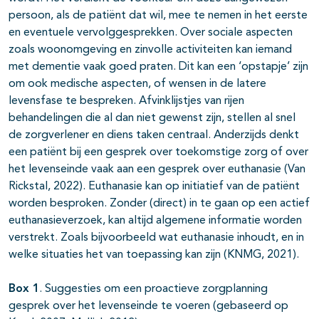
persoon, als de patiënt dat wil, mee te nemen in het eerste
en eventuele vervolggesprekken. Over sociale aspecten
zoals woonomgeving en zinvolle activiteiten kan iemand
met dementie vaak goed praten. Dit kan een ‘opstapje’ zijn
om ook medische aspecten, of wensen in de latere
levensfase te bespreken. Afvinklijstjes van rijen
behandelingen die al dan niet gewenst zijn, stellen al snel
de zorgverlener en diens taken centraal. Anderzijds denkt
een patiënt bij een gesprek over toekomstige zorg of over
het levenseinde vaak aan een gesprek over euthanasie (Van
Rickstal, 2022). Euthanasie kan op initiatief van de patiënt
worden besproken. Zonder (direct) in te gaan op een actief
euthanasieverzoek, kan altijd algemene informatie worden
verstrekt. Zoals bijvoorbeeld wat euthanasie inhoudt, en in
welke situaties het van toepassing kan zijn (KNMG, 2021).
Box 1
. Suggesties om een proactieve zorgplanning
gesprek over het levenseinde te voeren (gebaseerd op