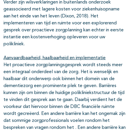
Verder zijn wilsverklaringen in buitenlands onderzoek
geassocieerd met lagere kosten voor ziekenhuisopname
aan het einde van het leven (Dixon, 2018). Het
implementeren van tijd en ruimte voor een explorerend
gesprek over proactieve zorgplanning kan echter in eerste
instantie een kostenverhoging opleveren voor uw
polikliniek.
Aanvaardbaarheid, haalbaarheid en implementatie
Het proactieve zorgplanningsgesprek wordt steeds meer
een integraal onderdeel van de zorg. Het is wenselijk en
haalbaar dit onderwerp ook binnen het domein van de
dementiezorg een prominente plek te geven. Barrières
kunnen zijn om binnen de huidige polikliniekstructuur de tijd
te vinden dit gesprek aan te gaan. Daarbij verdient het de
voorkeur dat hiervoor binnen de DBC financiële ruimte
wordt gecreëerd. Een andere barrière kan het ongemak zijn
dat sommige zorgprofessionals voelen rondom het
bespreken van vragen rondom het . Een andere barrière kan