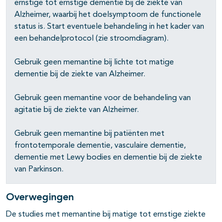
pagina's open- en dichtklappen
ernstige tot ernstige dementie bij de ziekte van
Alzheimer, waarbij het doelsymptoom de functionele
status is. Start eventuele behandeling in het kader van
pagina's open- en dichtklappen
een behandelprotocol (zie stroomdiagram).
Gebruik geen memantine bij lichte tot matige
dementie bij de ziekte van Alzheimer.
Gebruik geen memantine voor de behandeling van
agitatie bij de ziekte van Alzheimer.
Gebruik geen memantine bij patiënten met
frontotemporale dementie, vasculaire dementie,
dementie met Lewy bodies en dementie bij de ziekte
van Parkinson.
Overwegingen
De studies met memantine bij matige tot ernstige ziekte