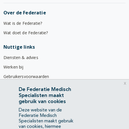
Over de Federatie
Wat is de Federatie?
Wat doet de Federatie?
Nuttige links
Diensten & advies
Werken bij
Gebruikersvoorwaarden
x
Privacyverklaring
De Federatie Medisch
Specialisten maakt
Contact
gebruik van cookies
Mercatorlaan 1200
Deze website van de
3528 BL Utrecht
Federatie Medisch
Specialisten maakt gebruik
van cookies, hiermee
(088) 505 34 34