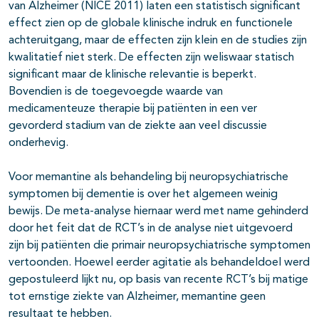
van Alzheimer (NICE 2011) laten een statistisch significant
effect zien op de globale klinische indruk en functionele
achteruitgang, maar de effecten zijn klein en de studies zijn
kwalitatief niet sterk. De effecten zijn weliswaar statisch
significant maar de klinische relevantie is beperkt.
Bovendien is de toegevoegde waarde van
medicamenteuze therapie bij patiënten in een ver
gevorderd stadium van de ziekte aan veel discussie
onderhevig.
Voor memantine als behandeling bij neuropsychiatrische
symptomen bij dementie is over het algemeen weinig
bewijs. De meta-analyse hiernaar werd met name gehinderd
door het feit dat de RCT’s in de analyse niet uitgevoerd
zijn bij patiënten die primair neuropsychiatrische symptomen
vertoonden. Hoewel eerder agitatie als behandeldoel werd
gepostuleerd lijkt nu, op basis van recente RCT’s bij matige
tot ernstige ziekte van Alzheimer, memantine geen
resultaat te hebben.