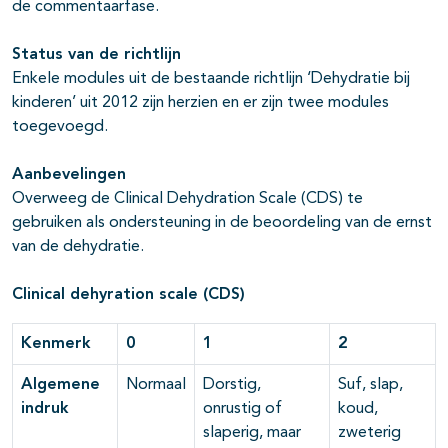
de commentaarfase.
Status van de richtlijn
Enkele modules uit de bestaande richtlijn ‘Dehydratie bij
kinderen’ uit 2012 zijn herzien en er zijn twee modules
toegevoegd.
Aanbevelingen
Overweeg de Clinical Dehydration Scale (CDS) te
gebruiken als ondersteuning in de beoordeling van de ernst
van de dehydratie.
Clinical dehy
ration scale (CDS)
Kenmerk
0
1
2
Algemene
Normaal
Dorstig,
Suf, slap,
indruk
onrustig of
koud,
slaperig, maar
zweterig