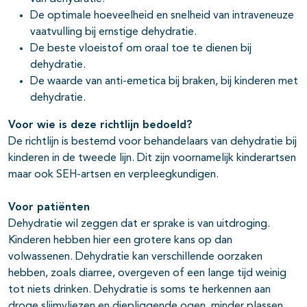
De optimale hoeveelheid en snelheid van intraveneuze
vaatvulling bij ernstige dehydratie.
De beste vloeistof om oraal toe te dienen bij
dehydratie.
De waarde van anti-emetica bij braken, bij kinderen met
dehydratie.
Voor wie is deze richtlijn bedoeld?
De richtlijn is bestemd voor behandelaars van dehydratie bij
kinderen in de tweede lijn. Dit zijn voornamelijk kinderartsen
maar ook SEH-artsen en verpleegkundigen.
Voor pati
ë
nten
Dehydratie wil zeggen dat er sprake is van uitdroging.
Kinderen hebben hier een grotere kans op dan
volwassenen. Dehydratie kan verschillende oorzaken
hebben, zoals diarree, overgeven of een lange tijd weinig
tot niets drinken. Dehydratie is soms te herkennen aan
droge slijmvliezen en diepliggende ogen, minder plassen,