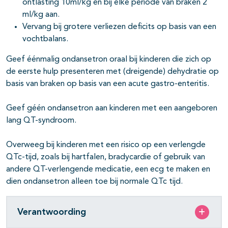
ontlasting 10ml/kg en bij elke periode van braken 2
ml/kg aan.
Vervang bij grotere verliezen deficits op basis van een
vochtbalans.
Geef éénmalig ondansetron oraal bij kinderen die zich op
de eerste hulp presenteren met (dreigende) dehydratie op
basis van braken op basis van een acute gastro-enteritis.
Geef géén ondansetron aan kinderen met een aangeboren
lang QT-syndroom.
Overweeg bij kinderen met een risico op een verlengde
QTc-tijd, zoals bij hartfalen, bradycardie of gebruik van
andere QT-verlengende medicatie, een ecg te maken en
dien ondansetron alleen toe bij normale QTc tijd.
Verantwoording