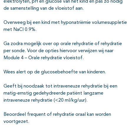
elektrolyten, pH en glucose van het kind en pas zo nodig
de samenstelling van de vloeistof aan.
Overweeg bij een kind met hyponatriëmie volumesuppletie
met NaCl 0.9%.
Ga zodra mogelijk over op orale rehydratie of rehydratie
per sonde. Voor de opties hiervoor verwijzen wij naar
Module 4 – Orale rehydratie vloeistof.
Wees alert op de glucosebehoefte van kinderen.
Geeft bij noodzaak tot intraveneuze rehydratie bij een
matig-ernstig gedehydreerde patiënt langzame
intraveneuze rehydratie (<20 ml/kg/uur).
Beoordeel frequent of rehydratie oraal kan worden
voortgezet.