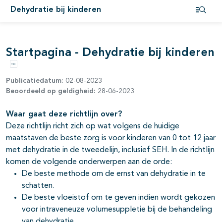
Dehydratie bij kinderen
Open i
Startpagina - Dehydratie bij kinderen
Opties
Publicatiedatum:
02-08-2023
Beoordeeld op geldigheid:
28-06-2023
Waar gaat deze richtlijn over?
Deze richtlijn richt zich op wat volgens de huidige
maatstaven de beste zorg is voor kinderen van 0 tot 12 jaar
met dehydratie in de tweedelijn, inclusief SEH. In de richtlijn
komen de volgende onderwerpen aan de orde:
De beste methode om de ernst van dehydratie in te
schatten.
De beste vloeistof om te geven indien wordt gekozen
voor intraveneuze volumesuppletie bij de behandeling
van dehydratie.