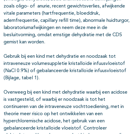
zoals oligo- of anurie, recent gewichtsverlies, afwijkende
vitale parameters (hartfrequentie, bloeddruk,
ademfrequentie, capillary refill time), abnormale huidturgor,
laboratoriumafwijkingen en neem deze mee in de
besluitvorming, omdat ernstige dehydratie met de CDS
gemist kan worden.
Gebruik bij een kind met dehydratie en noodzaak tot
intraveneuze volumesuppletie kristalloïde infuusvloeistof
(NaCl 0.9%) of gebalanceerde kristalloïde infuusvloeistof
(Bijlage, tabel 1).
Overweeg bij een kind met dehydratie waarbij een acidose
is vastgesteld, of waarbij er noodzaak is tot het
continueren van de intraveneuze vochttoediening, met in
theorie meer risico op het ontwikkelen van een
hyperchloremische acidose, het gebruik van een
gebalanceerde kristalloïde vloeistof. Controleer