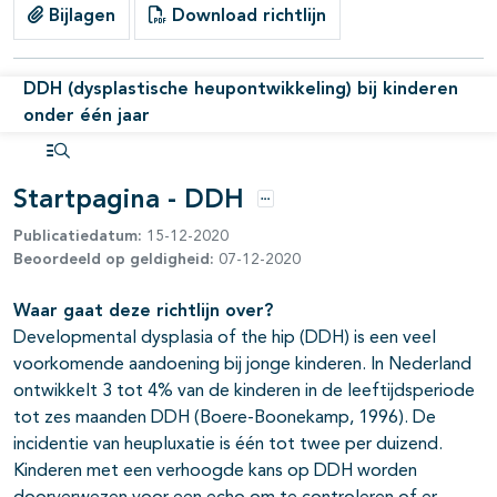
Bijlagen
Download richtlijn
DDH (dysplastische heupontwikkeling) bij kinderen
onder één jaar
Open inhoudsopgave
Startpagina - DDH
Opties
Publicatiedatum:
15-12-2020
Beoordeeld op geldigheid:
07-12-2020
Waar gaat deze richtlijn over?
Developmental dysplasia of the hip (DDH) is een veel
voorkomende aandoening bij jonge kinderen. In Nederland
ontwikkelt 3 tot 4% van de kinderen in de leeftijdsperiode
tot zes maanden DDH (Boere-Boonekamp, 1996). De
incidentie van heupluxatie is één tot twee per duizend.
Kinderen met een verhoogde kans op DDH worden