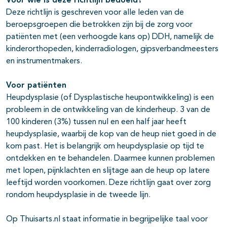
Voor wie is deze richtlijn bedoeld?
Deze richtlijn is geschreven voor alle leden van de
beroepsgroepen die betrokken zijn bij de zorg voor
patiënten met (een verhoogde kans op) DDH, namelijk de
kinderorthopeden, kinderradiologen, gipsverbandmeesters
en instrumentmakers.
Voor patiënten
Heupdysplasie (of Dysplastische heupontwikkeling) is een
probleem in de ontwikkeling van de kinderheup. 3 van de
100 kinderen (3%) tussen nul en een half jaar heeft
heupdysplasie, waarbij de kop van de heup niet goed in de
kom past. Het is belangrijk om heupdysplasie op tijd te
ontdekken en te behandelen. Daarmee kunnen problemen
met lopen, pijnklachten en slijtage aan de heup op latere
leeftijd worden voorkomen. Deze richtlijn gaat over zorg
rondom heupdysplasie in de tweede lijn.
Op Thuisarts.nl staat informatie in begrijpelijke taal voor