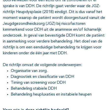
doorverwezen voor een echo om te controleren of er
sprake is van DDH. De richtlijn gaat verder waar de JGZ-
richtlijn Heupdysplasie (2018) eindigt. Dit is dus vanaf het
moment waarop de patiënt wordt doorgestuurd vanuit de
Jeugdgezondheidszorg (JGZ) bij risicofactoren
kenmerkend voor DDH uit de anamnese en/of lichamelijk
onderzoek. In geval van bevestigde DDH komt de patiënt
in aanmerking voor verdere behandeling. Het doel van de
richtlijn is om een eenduidige behandeling te krijgen voor
kinderen onder de één jaar met DDH.
De richtlijn omvat de volgende onderwerpen:
Organisatie van zorg.
Diagnostiek en classificatie van DDH
Timing van screening voor DDH
Behandeling stabiele DDH
Behandeling heupluxaties en instabiele heupen