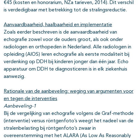
€45 (kosten en honorarium, NZa tarieven, 2014). Dit verschil
is verdedigbaar met betrekking tot de stralingsreductie.
Aanvaardbaarheid, haalbaarheid en implementatie
Zoals eerder beschreven is de aanvaardbaarheid van
echografie zowel voor de ouders groot, als ook onder
radiologen en orthopeden in Nederland. Alle radiologen in
opleiding (AIOS) leren echografie als eerste modaliteit bij
verdenking op DDH bij kinderen jonger dan één jaar. Echo
apparatuur om DDH te diagnosticeren is in elk ziekenhuis
aanwezig.
Rationale van de aanbeveling: weging van argumenten voor
en tegen de interventies
Aanbeveling-1
Bij de vergelijking van echografie volgens de Graf-methode
(interventie) versus röntgenfoto’s weegt het nadeel van de
stralenbelasting bij röntgenfoto’s zwaar in
overeenstemming met het ALARA (As Low As Reasonably