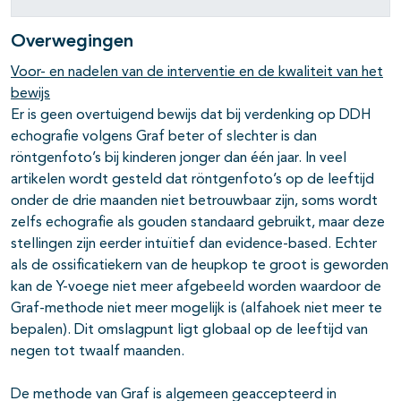
Overwegingen
Voor- en nadelen van de interventie en de kwaliteit van het
bewijs
Er is geen overtuigend bewijs dat bij verdenking op DDH
echografie volgens Graf beter of slechter is dan
röntgenfoto’s bij kinderen jonger dan één jaar. In veel
artikelen wordt gesteld dat röntgenfoto’s op de leeftijd
onder de drie maanden niet betrouwbaar zijn, soms wordt
zelfs echografie als gouden standaard gebruikt, maar deze
stellingen zijn eerder intuïtief dan evidence-based. Echter
als de ossificatiekern van de heupkop te groot is geworden
kan de Y-voege niet meer afgebeeld worden waardoor de
Graf-methode niet meer mogelijk is (alfahoek niet meer te
bepalen). Dit omslagpunt ligt globaal op de leeftijd van
negen tot twaalf maanden.
De methode van Graf is algemeen geaccepteerd in