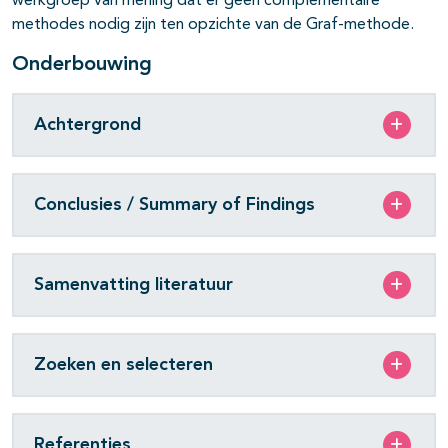
werkgroep van mening dat er geen complementaire
methodes nodig zijn ten opzichte van de Graf-methode.
Onderbouwing
Achtergrond
Conclusies / Summary of Findings
Samenvatting literatuur
Zoeken en selecteren
Referenties