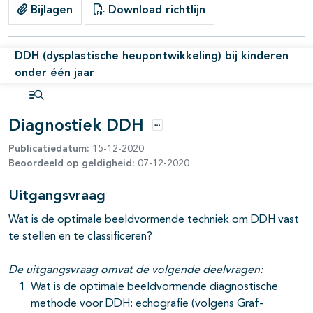
Bijlagen
Download richtlijn
DDH (dysplastische heupontwikkeling) bij kinderen
onder één jaar
Open inhoudsopgave
Diagnostiek DDH
Opties
Publicatiedatum:
15-12-2020
Beoordeeld op geldigheid:
07-12-2020
Uitgangsvraag
Wat is de optimale beeldvormende techniek om DDH vast
te stellen en te classificeren?
De uitgangsvraag omvat de volgende deelvragen:
Wat is de optimale beeldvormende diagnostische
methode voor DDH: echografie (volgens Graf-