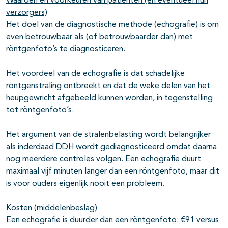
Waarden en voorkeuren van patiënten (en eventueel hun
verzorgers)
Het doel van de diagnostische methode (echografie) is om
even betrouwbaar als (of betrouwbaarder dan) met
röntgenfoto’s te diagnosticeren.
Het voordeel van de echografie is dat schadelijke
röntgenstraling ontbreekt en dat de weke delen van het
heupgewricht afgebeeld kunnen worden, in tegenstelling
tot röntgenfoto’s.
Het argument van de stralenbelasting wordt belangrijker
als inderdaad DDH wordt gediagnosticeerd omdat daarna
nog meerdere controles volgen. Een echografie duurt
maximaal vijf minuten langer dan een röntgenfoto, maar dit
is voor ouders eigenlijk nooit een probleem.
Kosten (middelenbeslag)
Een echografie is duurder dan een röntgenfoto: €91 versus