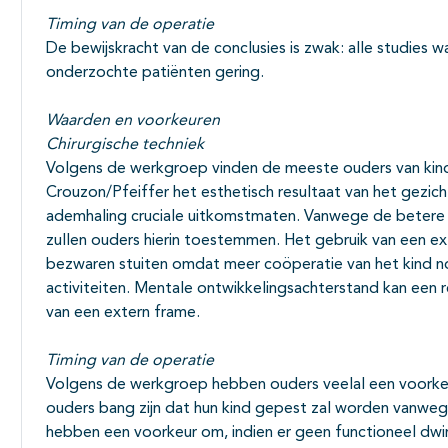
Timing van de operatie
De bewijskracht van de conclusies is zwak: alle studies w
onderzochte patiënten gering.
Waarden en voorkeuren
Chirurgische techniek
Volgens de werkgroep vinden de meeste ouders van kin
Crouzon/Pfeiffer het esthetisch resultaat van het gezich
ademhaling cruciale uitkomstmaten. Vanwege de betere 
zullen ouders hierin toestemmen. Het gebruik van een ex
bezwaren stuiten omdat meer coöperatie van het kind no
activiteiten. Mentale ontwikkelingsachterstand kan een re
van een extern frame.
Timing van de operatie
Volgens de werkgroep hebben ouders veelal een voorkeu
ouders bang zijn dat hun kind gepest zal worden vanwege
hebben een voorkeur om, indien er geen functioneel dwi