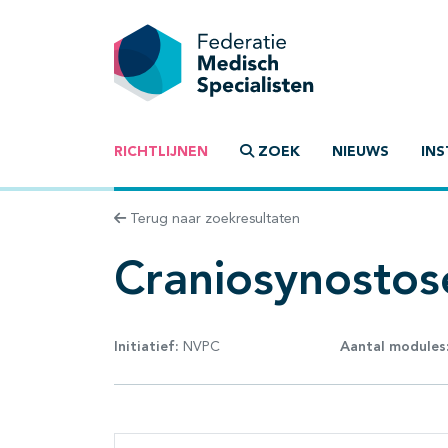
RICHTLIJNEN
ZOEK
NIEUWS
INS
Terug naar zoekresultaten
Craniosynostos
Initiatief:
NVPC
Aantal modules