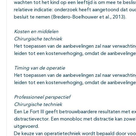
wachten tot het kind op een leeftijd is om mee te besli
relatieve indicatie: onderzoek heeft aangetoond dat oude
besluit te nemen (Bredero-Boelhouwer et al., 2013).
Kosten en middelen
Chirurgische techniek
Het toepassen van de aanbevelingen zal naar verwachting 
leiden tot een kostenverhoging, omdat de aanbevelingen 
Timing van de operatie
Het toepassen van de aanbevelingen zal naar verwachting 
leiden tot een kostenverhoging, omdat de aanbevelingen 
Professioneel perspectief
Chirurgische techniek
Een Le Fort III geeft betrouwbaardere resultaten met e
distractievector. Een monobloc met distractie kan zowel
uitgevoerd.
De keuze van operatietechniek wordt bepaald door voork