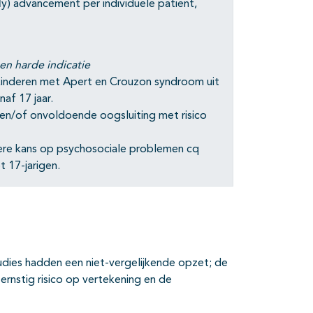
y) advancement per individuele patiënt,
en harde indicatie
kinderen met Apert en Crouzon syndroom uit
naf 17 jaar.
 en/of onvoldoende oogsluiting met risico
re kans op psychosociale problemen cq
t 17-jarigen.
udies hadden een niet-vergelijkende opzet; de
rnstig risico op vertekening en de