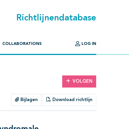
Richtlijnendatabase
COLLABORATIONS
LOG IN
VOLGEN
Bijlagen
Download richtlijn