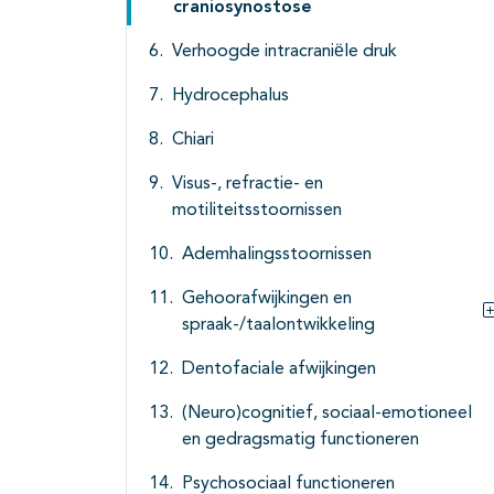
craniosynostose
Verhoogde intracraniёle druk
Hydrocephalus
Chiari
Visus-, refractie- en
motiliteitsstoornissen
Ademhalingsstoornissen
Gehoorafwijkingen en
spraak-/taalontwikkeling
Dentofaciale afwijkingen
(Neuro)cognitief, sociaal-emotioneel
en gedragsmatig functioneren
Psychosociaal functioneren