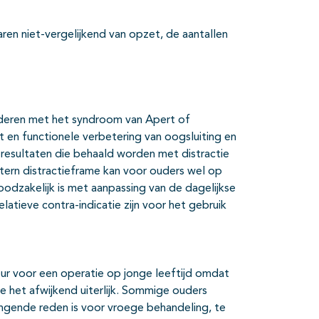
aren niet-vergelijkend van opzet, de aantallen
deren met het syndroom van Apert of
t en functionele verbetering van oogsluiting en
resultaten die behaald worden met distractie
tern distractieframe kan voor ouders wel op
odzakelijk is met aanpassing van de dagelijkse
latieve contra-indicatie zijn voor het gebruik
r voor een operatie op jonge leeftijd omdat
 het afwijkend uiterlijk. Sommige ouders
ngende reden is voor vroege behandeling, te