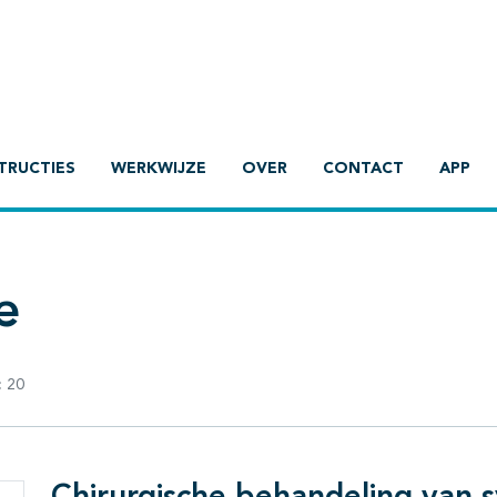
TRUCTIES
WERKWIJZE
OVER
CONTACT
APP
e
:
20