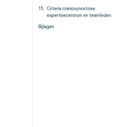
Criteria craniosynostose
expertisecentrum en teamleden
Bijlagen