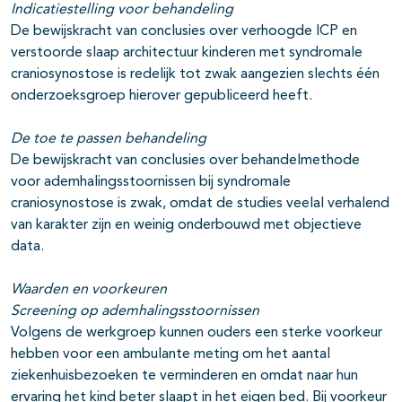
Indicatiestelling voor behandeling
De bewijskracht van conclusies over verhoogde ICP en
verstoorde slaap architectuur kinderen met syndromale
craniosynostose is redelijk tot zwak aangezien slechts één
onderzoeksgroep hierover gepubliceerd heeft.
De toe te passen behandeling
De bewijskracht van conclusies over behandelmethode
voor ademhalingsstoornissen bij syndromale
craniosynostose is zwak, omdat de studies veelal verhalend
van karakter zijn en weinig onderbouwd met objectieve
data.
Waarden en voorkeuren
Screening op ademhalingsstoornissen
Volgens de werkgroep kunnen ouders een sterke voorkeur
hebben voor een ambulante meting om het aantal
ziekenhuisbezoeken te verminderen en omdat naar hun
ervaring het kind beter slaapt in het eigen bed. Bij voorkeur