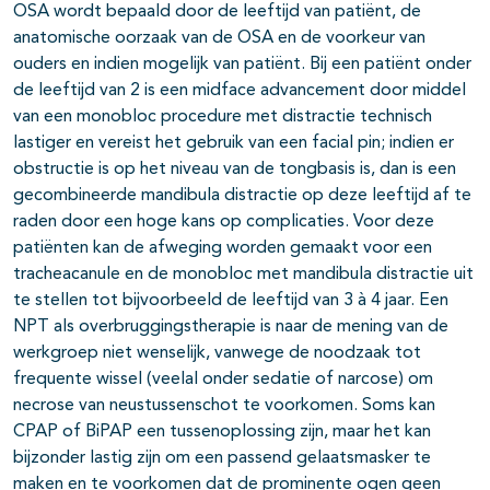
OSA wordt bepaald door de leeftijd van patiënt, de
anatomische oorzaak van de OSA en de voorkeur van
ouders en indien mogelijk van patiënt. Bij een patiënt onder
de leeftijd van 2 is een midface advancement door middel
van een monobloc procedure met distractie technisch
lastiger en vereist het gebruik van een facial pin; indien er
obstructie is op het niveau van de tongbasis is, dan is een
gecombineerde mandibula distractie op deze leeftijd af te
raden door een hoge kans op complicaties. Voor deze
patiënten kan de afweging worden gemaakt voor een
tracheacanule en de monobloc met mandibula distractie uit
te stellen tot bijvoorbeeld de leeftijd van 3 à 4 jaar. Een
NPT als overbruggingstherapie is naar de mening van de
werkgroep niet wenselijk, vanwege de noodzaak tot
frequente wissel (veelal onder sedatie of narcose) om
necrose van neustussenschot te voorkomen. Soms kan
CPAP of BiPAP een tussenoplossing zijn, maar het kan
bijzonder lastig zijn om een passend gelaatsmasker te
maken en te voorkomen dat de prominente ogen geen