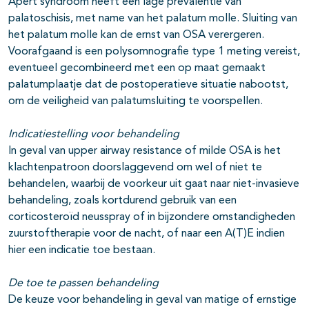
Apert syndroom heeft een lage prevalentie van
palatoschisis, met name van het palatum molle. Sluiting van
het palatum molle kan de ernst van OSA verergeren.
Voorafgaand is een polysomnografie type 1 meting vereist,
eventueel gecombineerd met een op maat gemaakt
palatumplaatje dat de postoperatieve situatie nabootst,
om de veiligheid van palatumsluiting te voorspellen.
Indicatiestelling voor behandeling
In geval van upper airway resistance of milde OSA is het
klachtenpatroon doorslaggevend om wel of niet te
behandelen, waarbij de voorkeur uit gaat naar niet-invasieve
behandeling, zoals kortdurend gebruik van een
corticosteroïd neusspray of in bijzondere omstandigheden
zuurstoftherapie voor de nacht, of naar een A(T)E indien
hier een indicatie toe bestaan.
De toe te passen behandeling
De keuze voor behandeling in geval van matige of ernstige