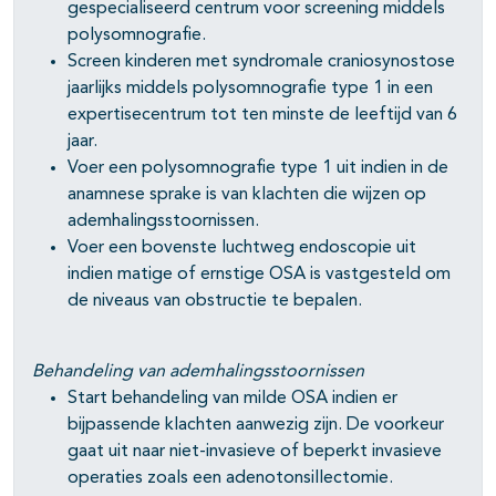
gespecialiseerd centrum voor screening middels
polysomnografie.
Screen kinderen met syndromale craniosynostose
jaarlijks middels polysomnografie type 1 in een
expertisecentrum tot ten minste de leeftijd van 6
jaar.
Voer een polysomnografie type 1 uit indien in de
anamnese sprake is van klachten die wijzen op
ademhalingsstoornissen.
Voer een bovenste luchtweg endoscopie uit
indien matige of ernstige OSA is vastgesteld om
de niveaus van obstructie te bepalen.
Behandeling van ademhalingsstoornissen
Start behandeling van milde OSA indien er
bijpassende klachten aanwezig zijn. De voorkeur
gaat uit naar niet-invasieve of beperkt invasieve
operaties zoals een adenotonsillectomie.