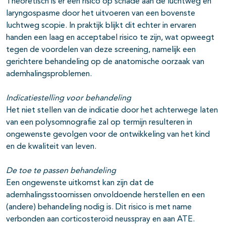
Theoretisch is er een risico op schade aan de luchtweg en
laryngospasme door het uitvoeren van een bovenste
luchtweg scopie. In praktijk blijkt dit echter in ervaren
handen een laag en acceptabel risico te zijn, wat opweegt
tegen de voordelen van deze screening, namelijk een
gerichtere behandeling op de anatomische oorzaak van
ademhalingsproblemen.
Indicatiestelling voor behandeling
Het niet stellen van de indicatie door het achterwege laten
van een polysomnografie zal op termijn resulteren in
ongewenste gevolgen voor de ontwikkeling van het kind
en de kwaliteit van leven.
De toe te passen behandeling
Een ongewenste uitkomst kan zijn dat de
ademhalingsstoornissen onvoldoende herstellen en een
(andere) behandeling nodig is. Dit risico is met name
verbonden aan corticosteroïd neusspray en aan ATE.