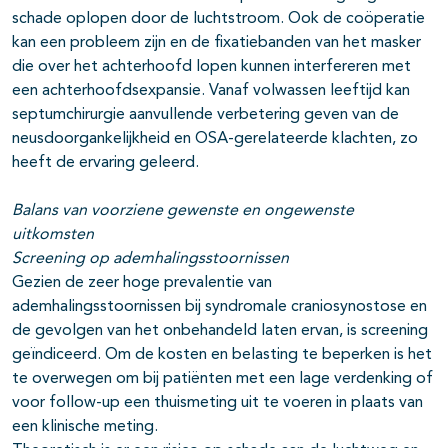
schade oplopen door de luchtstroom. Ook de coöperatie
kan een probleem zijn en de fixatiebanden van het masker
die over het achterhoofd lopen kunnen interfereren met
een achterhoofdsexpansie. Vanaf volwassen leeftijd kan
septumchirurgie aanvullende verbetering geven van de
neusdoorgankelijkheid en OSA-gerelateerde klachten, zo
heeft de ervaring geleerd.
Balans van voorziene gewenste en ongewenste
uitkomsten
Screening op ademhalingsstoornissen
Gezien de zeer hoge prevalentie van
ademhalingsstoornissen bij syndromale craniosynostose en
de gevolgen van het onbehandeld laten ervan, is screening
geïndiceerd. Om de kosten en belasting te beperken is het
te overwegen om bij patiënten met een lage verdenking of
voor follow-up een thuismeting uit te voeren in plaats van
een klinische meting.