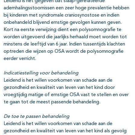
Leidend is het gegeven dat slaap-gerelateerde
ademhalingsstoornissen een zeer hoge prevalentie hebben
bij kinderen met syndromale craniosynostose en indien
onbehandeld blijvend ernstige gevolgen kunnen geven.
Kort na eerste verwijzing dient een polysomnografie te
worden uitgevoerd die jaarlijks herhaald moet worden tot
minstens de leeftijd van 6 jaar. Indien tussentijds klachten
optreden die wijzen op OSA wordt de polysomnografie
eerder verricht.
Indicatiestelling voor behandeling
Leidend is het willen voorkomen van schade aan de
gezondheid en kwaliteit van leven van het kind door
vroegtijdig matige of ernstige OSA vast te stellen en over
te gaan tot de meest passende behandeling.
De toe te passen behandeling
Leidend is het willen voorkomen van schade aan de
gezondheid en kwaliteit van leven van het kind als gevolg