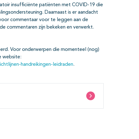
iratoir insufficiënte patiënten met COVID-19 die
ingsondersteuning. Daarnaast is er aandacht
voor commentaar voor te leggen aan de
de commentaren zijn bekeken en verwerkt.
ceerd. Voor onderwerpen die momenteel (nog)
e website:
chtlijnen-handreikingen-leidraden
.