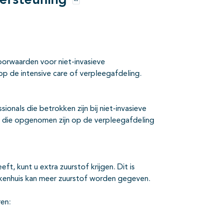
ersteuning
Opties
oorwaarden voor niet-invasieve
p de intensive care of verpleegafdeling.
ionals die betrokken zijn bij niet-invasieve
 die opgenomen zijn op de verpleegafdeling
ft, kunt u extra zuurstof krijgen. Dit is
ziekenhuis kan meer zuurstof worden gegeven.
ren: