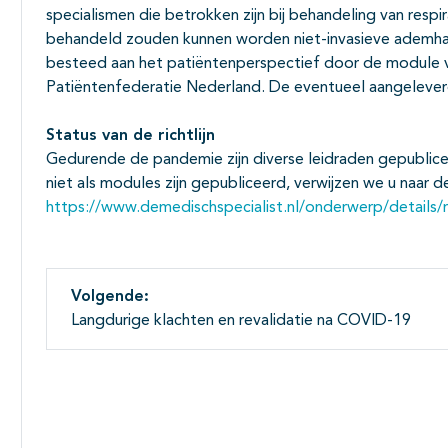
specialismen die betrokken zijn bij behandeling van resp
behandeld zouden kunnen worden niet-invasieve ademhal
besteed aan het patiëntenperspectief door de module 
Patiëntenfederatie Nederland. De eventueel aangelever
Status van de richtlijn
Gedurende de pandemie zijn diverse leidraden gepubli
niet als modules zijn gepubliceerd, verwijzen we u naar d
https://www.demedischspecialist.nl/onderwerp/details/ri
Volgende:
Langdurige klachten en revalidatie na COVID-19