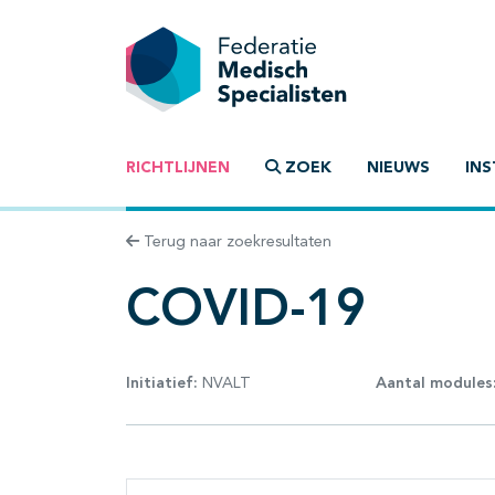
RICHTLIJNEN
ZOEK
NIEUWS
INS
Terug naar zoekresultaten
COVID-19
Initiatief:
NVALT
Aantal modules