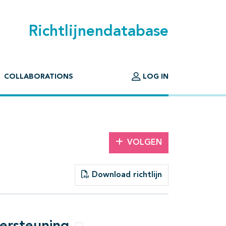
Richtlijnendatabase
COLLABORATIONS
LOG IN
VOLGEN
Download richtlijn