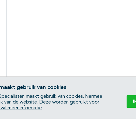
 maakt gebruik van cookies
pecialisten maakt gebruik van cookies, hiermee
I
ik van de website. Deze worden gebruikt voor
k wil meer informatie
Back to top