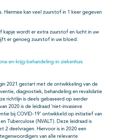
us. Hiermee kan veel zuurstof in 1 keer gegeven
f kapje wordt er extra zuurstof en lucht in uw
jft er genoeg zuurstof in uw bloed.
ona-en-krijg-behandeling-in-ziekenhuis
egin 2021 gestart met de ontwikkeling van de
reventie, diagnostiek, behandeling en revalidatie
e richtlijn is deels gebaseerd op eerder
an 2020 is de leidraad ‘niet-invasieve
ëntie bij COVID-19’ ontwikkeld op initiatief van
en Tuberculose (NVALT). Deze leidraad is
t 2 deelvragen. Hiervoor is in 2020 een
rtegenwoordigers van alle relevante