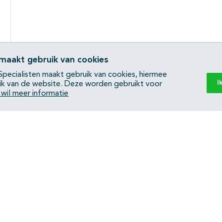
 maakt gebruik van cookies
pecialisten maakt gebruik van cookies, hiermee
I
ik van de website. Deze worden gebruikt voor
k wil meer informatie
Back to top