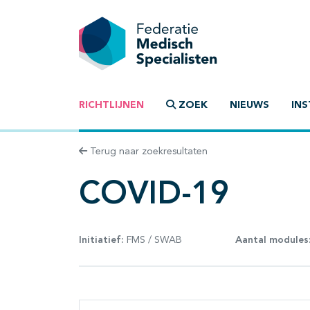
RICHTLIJNEN
ZOEK
NIEUWS
INS
Terug naar zoekresultaten
COVID-19
Initiatief:
FMS / SWAB
Aantal modules