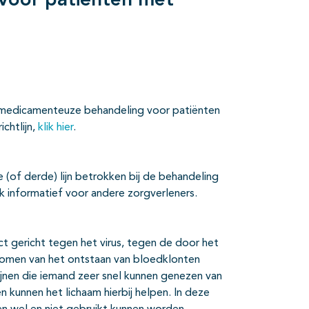
voor patiënten met
e medicamenteuze behandeling voor patiënten
chtlijn,
klik hier
.
 (of derde) lijn betrokken bij de behandeling
k informatief voor andere zorgverleners.
ect gericht tegen het virus, tegen de door het
komen van het ontstaan van bloedklonten
jnen die iemand zeer snel kunnen genezen van
n kunnen het lichaam hierbij helpen. In deze