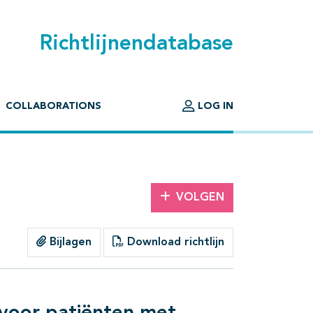
Richtlijnendatabase
COLLABORATIONS
LOG IN
VOLGEN
Bijlagen
Download richtlijn