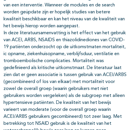
van een interventie. Wanneer de modules en de search
worden geüpdate zijn er hopelijk studies van betere
kwaliteit beschikbaar en kan het niveau van de kwaliteit van
het bewijs hierop worden aangepast.
In deze literatuursamenvatting is het effect van het gebruik
van ACEI, ARBS, NSAIDS en thiazolidinediones van COVID-
19 patiënten onderzocht op de uitkomstmaten mortaliteit,
ic opname, ziekenhuisopname, verblijfsduur, ventilatie en
tromboembolische complicaties. Mortaliteit was
gedefinieerd als kritische uitkomstmaat. De literatuur laat
zien dat er geen associatie is tussen gebruik van ACEI/ARBS
(gecombineerd of los van elkaar) met mortaliteit voor
zowel de overall groep (waarin gebruikers met niet
gebruikers worden vergeleken) als de subgroep met alleen
hypertensieve patiënten. De kwaliteit van het bewijs
varieert van moderate (voor de overall groep waarin
ACEI/ARBS gebruikers gecombineerd) tot zeer laag. Met
betrekking tot NSAID gebruik is de kwaliteit van het