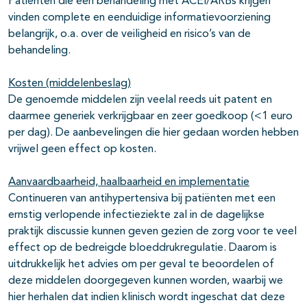
Patiënten die een behandeling met ACEI/ARBs krijgen
vinden complete en eenduidige informatievoorziening
belangrijk, o.a. over de veiligheid en risico’s van de
behandeling.
Kosten (middelenbeslag)
De genoemde middelen zijn veelal reeds uit patent en
daarmee generiek verkrijgbaar en zeer goedkoop (<1 euro
per dag). De aanbevelingen die hier gedaan worden hebben
vrijwel geen effect op kosten.
Aanvaardbaarheid, haalbaarheid en implementatie
Continueren van antihypertensiva bij patiënten met een
ernstig verlopende infectieziekte zal in de dagelijkse
praktijk discussie kunnen geven gezien de zorg voor te veel
effect op de bedreigde bloeddrukregulatie. Daarom is
uitdrukkelijk het advies om per geval te beoordelen of
deze middelen doorgegeven kunnen worden, waarbij we
hier herhalen dat indien klinisch wordt ingeschat dat deze