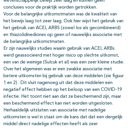
wetenschappelijk bewijs zeer laag en kunnen geen
conclusies voor de praktijk worden getrokken.
Voor de belangrijke uitkomstmaten was de kwaliteit van
het bewijs laag tot zeer laag. Ook hier wijst het gebruik van
het gebruik van ACEI, ARBS (zowel los als gecombineerd)
en thiazolidinediones op geen of nauwelijks associatie met
de belangrijke uitkomstmaten.
Er zijn nauwelijks studies waarin gebruik van ACEI, ARBs
werd geassocieerd met hoger risico op slechte uitkomst,
een van de weinige (Sulcuk et al) was een zeer kleine studie.
Over het algemeen was er een zwakke associatie met
betere uitkomsten bij gebruik van deze middelen (zie figuur
1 en 2) . Dit sluit nagenoeg uit dat deze middelen een
negatief effect hebben op het beloop van een COVID-19
infectie. Het toont niet aan dat ze beschermend zijn, maar
een beschermend effect kan niet worden uitgesloten.
Herhaaldelijk uitsluiten van associatie met nadelige
uitkomsten is wel in staat om de kans dat dat een dergelijk
middel direct nadelige effecten heeft als zeer