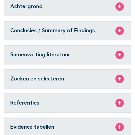
Achtergrond
Conclusies / Summary of Findings
Samenvatting literatuur
Zoeken en selecteren
Referenties
Evidence tabellen