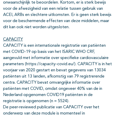
onwaarschijnlijk te beoordelen. Kortom, er is sterk bewijs
voor de afwezigheid van een relatie tussen gebruik van
ACEI, ARBs en slechtere uitkomsten. Er is geen sterk bewijs
voor de beschermende effecten van deze middelen, maar
dit kan ook niet worden uitgesloten.
CAPACITY
CAPACITY is een internationale registratie van patiënten
met COVID-19 op basis van het ISARIC WHO CRF,
aangevuld met informatie over specifieke cardiovasculaire
parameters (https://capacity-covid.eu/). CAPACITY is in het
voorjaar van 2020 gestart en bevat gegevens van 13034
patiënten uit 13 landen, afkomstig van 79 registrerende
centra. CAPACITY bevat omvangrijke informatie over
patiënten met COVID, omdat ongeveer 40% van de in
Nederland opgenomen COVID19 patiënten in de
registratie is opgenomen (n = 5524).
De peer-reviewed publicatie van CAPACITY over het
onderwerp van deze module is momenteel in