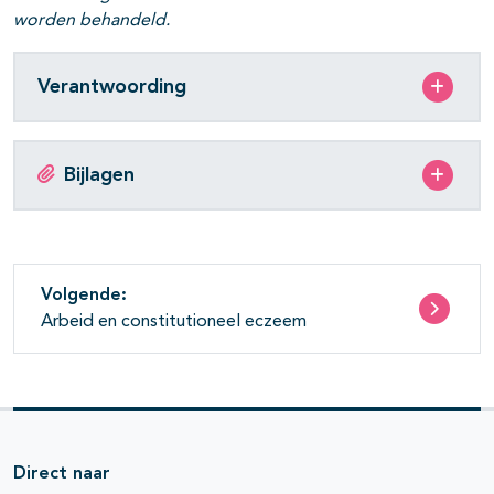
worden behandeld.
pagina's open- en dichtklappen
Verantwoording
Bijlagen
pagina's open- en dichtklappen
Volgende:
Arbeid en constitutioneel eczeem
Direct naar