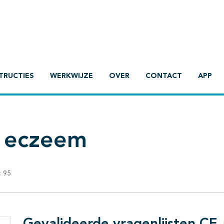
TRUCTIES
WERKWIJZE
OVER
CONTACT
APP
l eczeem
:
95