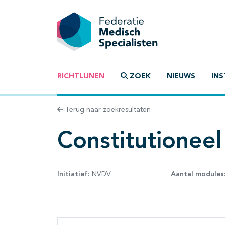
RICHTLIJNEN
ZOEK
NIEUWS
INS
Terug naar zoekresultaten
Constitutionee
Initiatief:
NVDV
Aantal modules