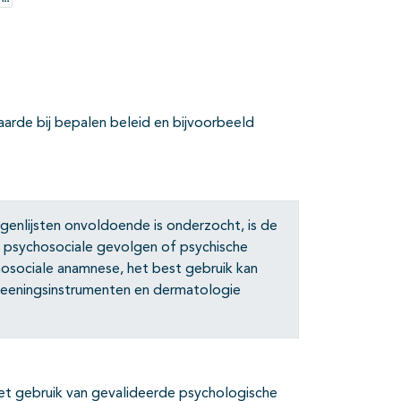
Opties
rde bij bepalen beleid en bijvoorbeeld
genlijsten onvoldoende is onderzocht, is de
 psychosociale gevolgen of psychische
hosociale anamnese, het best gebruik kan
eeningsinstrumenten en dermatologie
het gebruik van gevalideerde psychologische