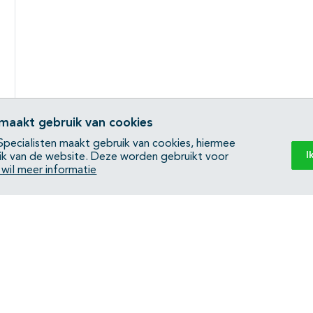
 maakt gebruik van cookies
pecialisten maakt gebruik van cookies, hiermee
I
ik van de website. Deze worden gebruikt voor
k wil meer informatie
Back to top