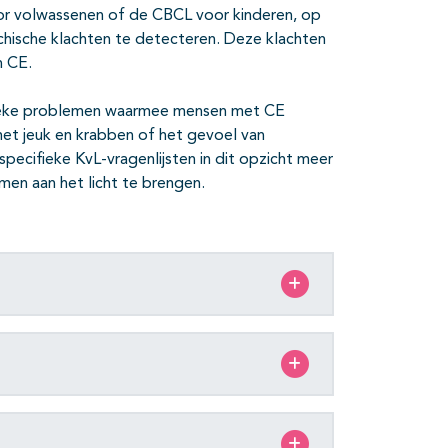
or volwassenen of de CBCL voor kinderen, op
ychische klachten te detecteren. Deze klachten
n CE.
ifieke problemen waarmee mensen met CE
t jeuk en krabben of het gevoel van
specifieke KvL-vragenlijsten in dit opzicht meer
men aan het licht te brengen.