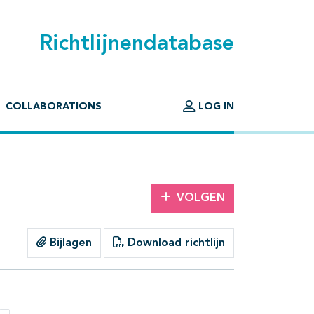
Richtlijnendatabase
COLLABORATIONS
LOG IN
VOLGEN
Bijlagen
Download richtlijn