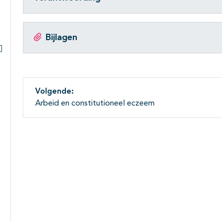
Bijlagen
Subpagina's open- en dichtklappen
Volgende:
Arbeid en constitutioneel eczeem