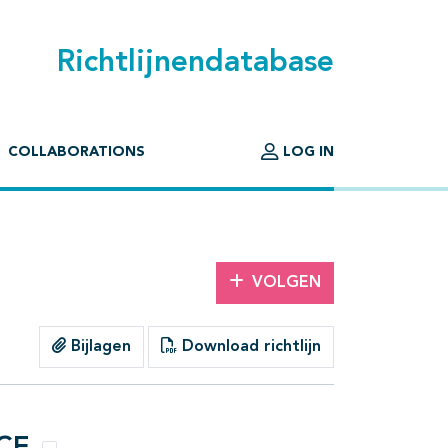
Richtlijnendatabase
COLLABORATIONS
LOG IN
VOLGEN
Bijlagen
Download richtlijn