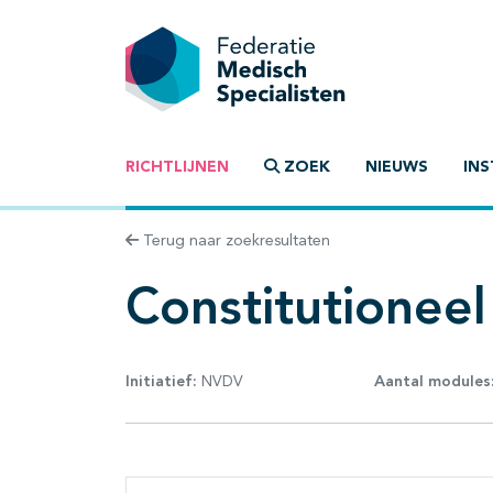
RICHTLIJNEN
ZOEK
NIEUWS
INS
Terug naar zoekresultaten
Constitutionee
Initiatief:
NVDV
Aantal modules