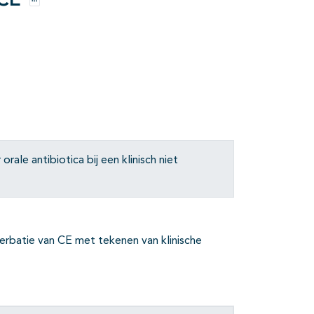
 CE
Opties
ale antibiotica bij een klinisch niet
cerbatie van CE met tekenen van klinische