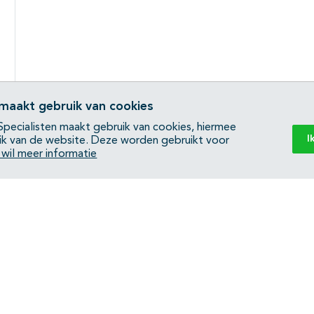
 maakt gebruik van cookies
pecialisten maakt gebruik van cookies, hiermee
I
ik van de website. Deze worden gebruikt voor
k wil meer informatie
Back to top