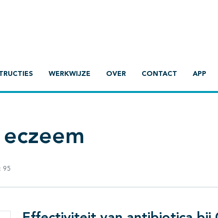
TRUCTIES
WERKWIJZE
OVER
CONTACT
APP
l eczeem
:
95