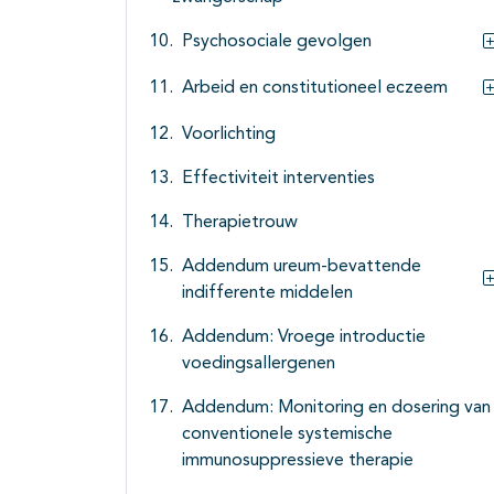
Psychosociale gevolgen
Arbeid en constitutioneel eczeem
Voorlichting
Effectiviteit interventies
Therapietrouw
Addendum ureum-bevattende
indifferente middelen
Addendum: Vroege introductie
voedingsallergenen
Addendum: Monitoring en dosering van
conventionele systemische
immunosuppressieve therapie