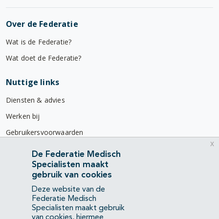
Over de Federatie
Wat is de Federatie?
Wat doet de Federatie?
Nuttige links
Diensten & advies
Werken bij
Gebruikersvoorwaarden
x
Privacyverklaring
De Federatie Medisch
Specialisten maakt
Contact
gebruik van cookies
Mercatorlaan 1200
Deze website van de
3528 BL Utrecht
Federatie Medisch
Specialisten maakt gebruik
van cookies, hiermee
(088) 505 34 34