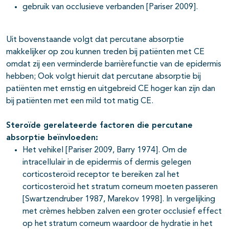
gebruik van occlusieve verbanden [Pariser 2009].
Uit bovenstaande volgt dat percutane absorptie
makkelijker op zou kunnen treden bij patiënten met CE
omdat zij een verminderde barrièrefunctie van de epidermis
hebben; Ook volgt hieruit dat percutane absorptie bij
patiënten met ernstig en uitgebreid CE hoger kan zijn dan
bij patiënten met een mild tot matig CE.
Steroïde gerelateerde factoren die percutane
absorptie beïnvloeden:
Het vehikel [Pariser 2009, Barry 1974]. Om de
intracellulair in de epidermis of dermis gelegen
corticosteroïd receptor te bereiken zal het
corticosteroïd het stratum corneum moeten passeren
[Swartzendruber 1987, Marekov 1998]. In vergelijking
met crèmes hebben zalven een groter occlusief effect
op het stratum corneum waardoor de hydratie in het