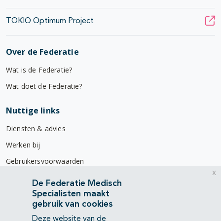
TOKIO Optimum Project
Over de Federatie
Wat is de Federatie?
Wat doet de Federatie?
Nuttige links
Diensten & advies
Werken bij
Gebruikersvoorwaarden
x
Privacyverklaring
De Federatie Medisch
Specialisten maakt
Contact
gebruik van cookies
Mercatorlaan 1200
Deze website van de