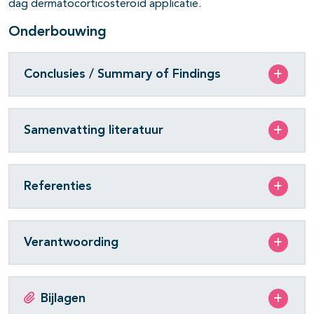
dag dermatocorticosteroïd applicatie.
pagina's open- en dichtklappen
Onderbouwing
Conclusies / Summary of Findings
Samenvatting literatuur
pagina's open- en dichtklappen
Referenties
Verantwoording
Bijlagen