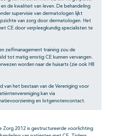
 en de kwaliteit van leven. De behandeling
onder supervisie van dermatologen lijkt
pzichte van zorg door dermatologen. Het
et CE door verpleegkundig specialisten te
 en zelfmanagement training zou de
ild tot matig ernstig CE kunnen vervangen.
verwezen worden naar de huisarts (zie ook H8
d van het bestaan van de Vereniging voor
iëntenvereniging kan via
rmatievoorziening en lotgenotencontact.
e Zorg 2012 is gestructureerde voorlichting