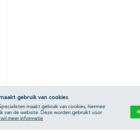
 maakt gebruik van cookies
pecialisten maakt gebruik van cookies, hiermee
I
ik van de website. Deze worden gebruikt voor
k wil meer informatie
Back to top