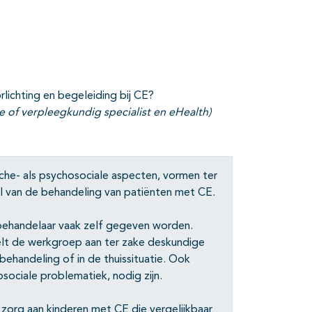
es
rlichting en begeleiding bij CE?
 of verpleegkundig specialist en eHealth)
che- als psychosociale aspecten, vormen ter
l van de behandeling van patiënten met CE.
e behandelaar vaak zelf gegeven worden.
elt de werkgroep aan ter zake deskundige
behandeling of in de thuissituatie. Ook
sociale problematiek, nodig zijn.
zorg aan kinderen met CE die vergelijkbaar