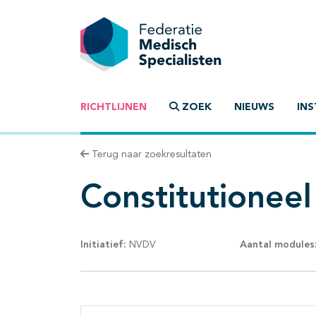
RICHTLIJNEN
ZOEK
NIEUWS
INS
Terug naar zoekresultaten
Constitutionee
Initiatief:
NVDV
Aantal modules