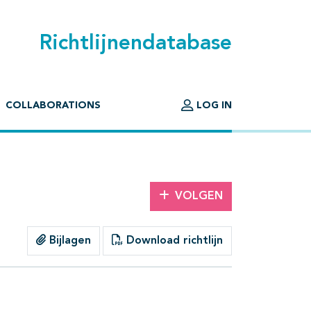
Richtlijnendatabase
COLLABORATIONS
LOG IN
VOLGEN
Bijlagen
Download richtlijn