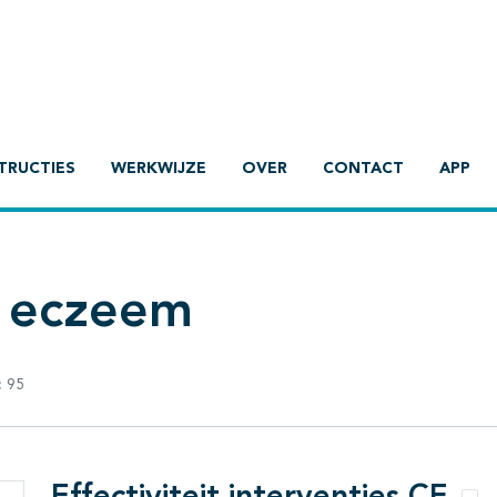
TRUCTIES
WERKWIJZE
OVER
CONTACT
APP
l eczeem
:
95