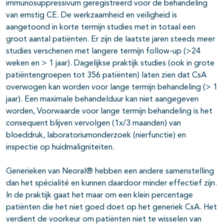
immunosuppressivum geregistreerd voor de behandeling
van ernstig CE. De werkzaamheid en veiligheid is
aangetoond in korte termijn studies met in totaal een
groot aantal patiënten. Er zijn de laatste jaren steeds meer
studies verschenen met langere termijn follow-up (>24
weken en > 1 jaar). Dagelijkse praktijk studies (ook in grote
patiëntengroepen tot 356 patiënten) laten zien dat CsA
overwogen kan worden voor lange termijn behandeling (> 1
jaar). Een maximale behandelduur kan niet aangegeven
worden, Voorwaarde voor lange termijn behandeling is het
consequent blijven vervolgen (1x/3 maanden) van
bloeddruk, laboratoriumonderzoek (nierfunctie) en
inspectie op huidmaligniteiten.
Generieken van Neoral® hebben een andere samenstelling
dan het spécialité en kunnen daardoor minder effectief zijn.
In de praktijk gaat het maar om een klein percentage
patiënten die het niet goed doet op het generiek CsA. Het
verdient de voorkeur om patiënten niet te wisselen van