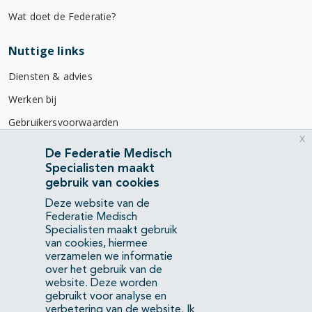
Wat doet de Federatie?
Nuttige links
Diensten & advies
Werken bij
Gebruikersvoorwaarden
x
Privacyverklaring
De Federatie Medisch
Specialisten maakt
Contact
gebruik van cookies
Mercatorlaan 1200
Deze website van de
3528 BL Utrecht
Federatie Medisch
Specialisten maakt gebruik
van cookies, hiermee
(088) 505 34 34
verzamelen we informatie
info@richtlijnendatabase.nl
over het gebruik van de
website. Deze worden
gebruikt voor analyse en
YouTube
LinkedIn
verbetering van de website.
Ik