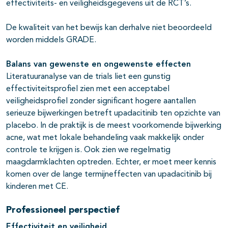
effectiviteits- en veiligheidsgegevens uit de RCT’s.
De kwaliteit van het bewijs kan derhalve niet beoordeeld
worden middels GRADE.
Balans van gewenste en ongewenste effecten
Literatuuranalyse van de trials liet een gunstig
effectiviteitsprofiel zien met een acceptabel
veiligheidsprofiel zonder significant hogere aantallen
serieuze bijwerkingen betreft upadacitinib ten opzichte van
placebo. In de praktijk is de meest voorkomende bijwerking
acne, wat met lokale behandeling vaak makkelijk onder
controle te krijgen is. Ook zien we regelmatig
maagdarmklachten optreden. Echter, er moet meer kennis
komen over de lange termijneffecten van upadacitinib bij
kinderen met CE.
Professioneel perspectief
Effectiviteit en veiligheid