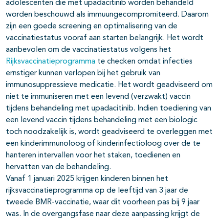
adolescenten die met upadacitinib worden behandeld
worden beschouwd als immuungecompromiteerd. Daarom
zijn een goede screening en optimalisering van de
vaccinatiestatus vooraf aan starten belangrijk. Het wordt
aanbevolen om de vaccinatiestatus volgens het
Rijksvaccinatieprogramma
te checken omdat infecties
ernstiger kunnen verlopen bij het gebruik van
immunosuppressieve medicatie. Het wordt geadviseerd om
niet te immuniseren met een levend (verzwakt) vaccin
tijdens behandeling met upadacitinib. Indien toediening van
een levend vaccin tijdens behandeling met een biologic
toch noodzakelijk is, wordt geadviseerd te overleggen met
een kinderimmunoloog of kinderinfectioloog over de te
hanteren intervallen voor het staken, toedienen en
hervatten van de behandeling.
Vanaf 1 januari 2025 krijgen kinderen binnen het
rijksvaccinatieprogramma op de leeftijd van 3 jaar de
tweede BMR-vaccinatie, waar dit voorheen pas bij 9 jaar
was. In de overgangsfase naar deze aanpassing krijgt de