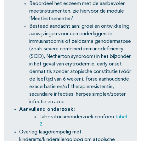
Beoordeel het eczeem met de aanbevolen
meetinstrumenten, zie hiervoor de module
‘Meetinstrumenten’.
Besteed aandacht aan: groei en ontwikkeling,
aanwijzingen voor een onderliggende
immuunstoornis of zeldzame genodermatose
(zoals severe combined immunodeficiency
(SCID), Netherton syndroom) in het bijzonder
in het geval van erytrodermie, early onset
dermatitis zonder atopische constitutie (vóór
de leeftijd van 6 weken), forse aanhoudende
exacerbatie en/of therapieresistentie,
secundaire infecties, herpes simplex/zoster
infectie en acne.
Aanvullend onderzoek:
Laboratoriumonderzoek conform
tabel
2
.
Overleg laagdrempelig met
kinderarts/kinderallergoloog om atopische