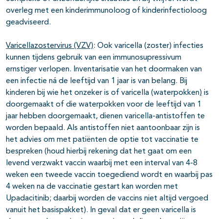
overleg met een kinderimmunoloog of kinderinfectioloog
geadviseerd.
Varicellazostervirus (VZV)
: Ook varicella (zoster) infecties
kunnen tijdens gebruik van een immunosupressivum
ernstiger verlopen. Inventarisatie van het doormaken van
een infectie ná de leeftijd van 1 jaar is van belang. Bij
kinderen bij wie het onzeker is of varicella (waterpokken
)
is
doorgemaakt of die waterpokken voor de leeftijd van 1
jaar hebben doorgemaakt, dienen varicella-antistoffen te
worden bepaald. Als antistoffen niet aantoonbaar zijn is
het advies om met patiënten de optie tot vaccinatie te
bespreken (houd hierbij rekening dat het gaat om een
levend verzwakt vaccin waarbij met een interval van 4-8
weken een tweede vaccin toegediend wordt en waarbij pas
4 weken na de vaccinatie gestart kan worden met
Upadacitinib; daarbij worden de vaccins niet altijd vergoed
vanuit het basispakket). In geval dat er geen varicella is