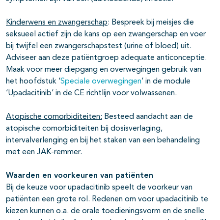
Kinderwens en zwangerschap
: Bespreek bij meisjes die
seksueel actief zijn de kans op een zwangerschap en voer
bij twijfel een zwangerschapstest (urine of bloed) uit.
Adviseer aan deze patiëntgroep adequate anticonceptie.
Maak voor meer diepgang en overwegingen gebruik van
het hoofdstuk ‘
Speciale overwegingen
’ in de module
‘Upadacitinib’ in de CE richtlijn voor volwassenen.
Atopische comorbiditeiten:
Besteed aandacht aan de
atopische comorbiditeiten bij dosisverlaging,
intervalverlenging en bij het staken van een behandeling
met een JAK-remmer.
Waarden en voorkeuren van patiënten
Bij de keuze voor upadacitinib speelt de voorkeur van
patiënten een grote rol. Redenen om voor upadacitinib te
kiezen kunnen o.a. de orale toedieningsvorm en de snelle