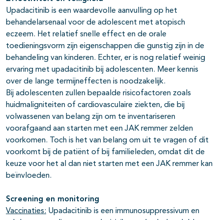
Upadacitinib is een waardevolle aanvulling op het
behandelarsenaal voor de adolescent met atopisch
eczeem. Het relatief snelle effect en de orale
toedieningsvorm zijn eigenschappen die gunstig zijn in de
behandeling van kinderen. Echter, er is nog relatief weinig
ervaring met upadacitinib bij adolescenten. Meer kennis
over de lange termijneffecten is noodzakelijk.
Bij adolescenten zullen bepaalde risicofactoren zoals
huidmaligniteiten of cardiovasculaire ziekten, die bij
volwassenen van belang zijn om te inventariseren
voorafgaand aan starten met een JAK remmer zelden
voorkomen. Toch is het van belang om uit te vragen of dit
voorkomt bij de patiënt of bij familieleden, omdat dit de
keuze voor het al dan niet starten met een JAK remmer kan
beïnvloeden.
Screening en monitoring
Vaccinaties:
Upadacitinib is een immunosuppressivum en