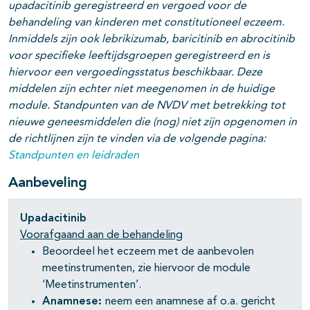
upadacitinib geregistreerd en vergoed voor de
behandeling van kinderen met constitutioneel eczeem.
Inmiddels zijn ook lebrikizumab, baricitinib en abrocitinib
voor specifieke leeftijdsgroepen geregistreerd en is
hiervoor een vergoedingsstatus beschikbaar. Deze
middelen zijn echter niet meegenomen in de huidige
module. Standpunten van de NVDV met betrekking tot
pagina's open- en dichtklappen
nieuwe geneesmiddelen die (nog) niet zijn opgenomen in
de richtlijnen zijn te vinden via de volgende pagina:
Standpunten en leidraden
Aanbeveling
Upadacitinib
Voorafgaand aan de behandeling
Beoordeel het eczeem met de aanbevolen
meetinstrumenten, zie hiervoor de module
‘Meetinstrumenten’.
Anamnese:
neem een anamnese af o.a. gericht