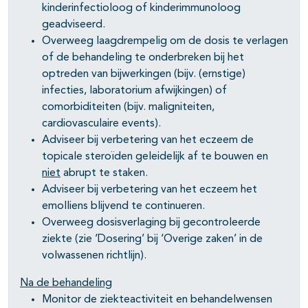
kinderinfectioloog of kinderimmunoloog
geadviseerd.
Overweeg laagdrempelig om de dosis te verlagen
of de behandeling te onderbreken bij het
optreden van bijwerkingen (bijv. (ernstige)
infecties, laboratorium afwijkingen) of
comorbiditeiten (bijv. maligniteiten,
cardiovasculaire events).
Adviseer bij verbetering van het eczeem de
topicale steroïden geleidelijk af te bouwen en
niet
abrupt te staken.
Adviseer bij verbetering van het eczeem het
emolliens blijvend te continueren.
Overweeg dosisverlaging bij gecontroleerde
ziekte (zie ‘Dosering’ bij ‘Overige zaken’ in de
volwassenen richtlijn).
Na de behandeling
Monitor de ziekteactiviteit en behandelwensen