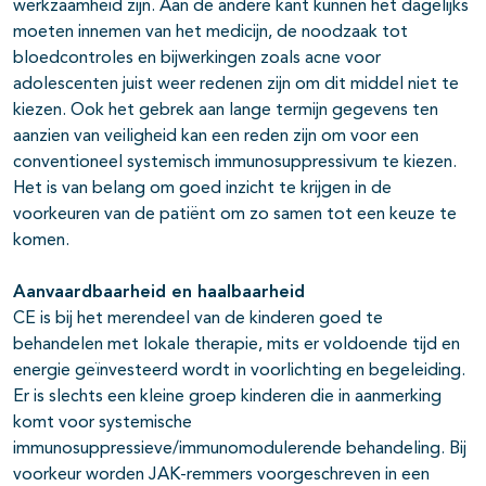
werkzaamheid zijn. Aan de andere kant kunnen het dagelijks
moeten innemen van het medicijn, de noodzaak tot
bloedcontroles en bijwerkingen zoals acne voor
adolescenten juist weer redenen zijn om dit middel niet te
kiezen. Ook het gebrek aan lange termijn gegevens ten
aanzien van veiligheid kan een reden zijn om voor een
conventioneel systemisch immunosuppressivum te kiezen.
Het is van belang om goed inzicht te krijgen in de
voorkeuren van de patiënt om zo samen tot een keuze te
komen.
Aanvaardbaarheid en haalbaarheid
CE is bij het merendeel van de kinderen goed te
behandelen met lokale therapie, mits er voldoende tijd en
energie geïnvesteerd wordt in voorlichting en begeleiding.
Er is slechts een kleine groep kinderen die in aanmerking
komt voor systemische
immunosuppressieve/immunomodulerende behandeling. Bij
voorkeur worden JAK-remmers voorgeschreven in een