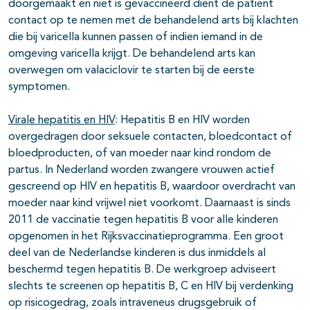
doorgemaakt en niet is gevaccineerd dient de patiënt
contact op te nemen met de behandelend arts bij klachten
die bij varicella kunnen passen of indien iemand in de
omgeving varicella krijgt. De behandelend arts kan
overwegen om valaciclovir te starten bij de eerste
symptomen.
Virale hepatitis en HIV
: Hepatitis B en HIV worden
overgedragen door seksuele contacten, bloedcontact of
bloedproducten, of van moeder naar kind rondom de
partus. In Nederland worden zwangere vrouwen actief
gescreend op HIV en hepatitis B, waardoor overdracht van
moeder naar kind vrijwel niet voorkomt. Daarnaast is sinds
2011 de vaccinatie tegen hepatitis B voor alle kinderen
opgenomen in het Rijksvaccinatieprogramma. Een groot
deel van de Nederlandse kinderen is dus inmiddels al
beschermd tegen hepatitis B. De werkgroep adviseert
slechts te screenen op hepatitis B, C en HIV bij verdenking
op risicogedrag, zoals intraveneus drugsgebruik of