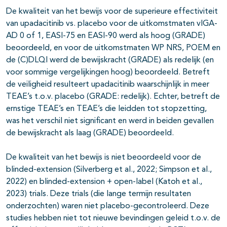
De kwaliteit van het bewijs voor de superieure effectiviteit
van upadacitinib vs. placebo voor de uitkomstmaten vIGA-
AD 0 of 1, EASI-75 en EASI-90 werd als hoog (GRADE)
beoordeeld, en voor de uitkomstmaten WP NRS, POEM en
de (C)DLQI werd de bewijskracht (GRADE) als redelijk (en
voor sommige vergelijkingen hoog) beoordeeld. Betreft
de veiligheid resulteert upadacitinib waarschijnlijk in meer
TEAE’s t.o.v. placebo (GRADE: redelijk). Echter, betreft de
ernstige TEAE’s en TEAE’s die leidden tot stopzetting,
was het verschil niet significant en werd in beiden gevallen
de bewijskracht als laag (GRADE) beoordeeld.
De kwaliteit van het bewijs is niet beoordeeld voor de
blinded-extension (Silverberg et al., 2022; Simpson et al.,
2022) en blinded-extension + open-label (Katoh et al.,
2023) trials. Deze trials (die lange termijn resultaten
onderzochten) waren niet placebo-gecontroleerd. Deze
studies hebben niet tot nieuwe bevindingen geleid t.o.v. de