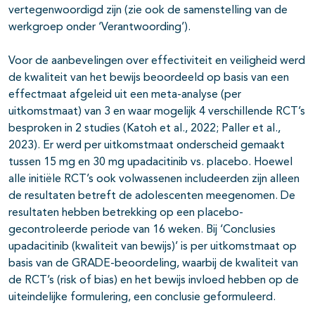
vertegenwoordigd zijn (zie ook de samenstelling van de
werkgroep onder ‘Verantwoording’).
Voor de aanbevelingen over effectiviteit en veiligheid werd
de kwaliteit van het bewijs beoordeeld op basis van een
effectmaat afgeleid uit een meta-analyse (per
uitkomstmaat) van 3 en waar mogelijk 4 verschillende RCT’s
besproken in 2 studies (Katoh et al., 2022; Paller et al.,
2023). Er werd per uitkomstmaat onderscheid gemaakt
tussen 15 mg en 30 mg upadacitinib vs. placebo. Hoewel
alle initiële RCT’s ook volwassenen includeerden zijn alleen
de resultaten betreft de adolescenten meegenomen. De
resultaten hebben betrekking op een placebo-
gecontroleerde periode van 16 weken. Bij ‘Conclusies
upadacitinib (kwaliteit van bewijs)’ is per uitkomstmaat op
basis van de GRADE-beoordeling, waarbij de kwaliteit van
de RCT’s (risk of bias) en het bewijs invloed hebben op de
uiteindelijke formulering, een conclusie geformuleerd.