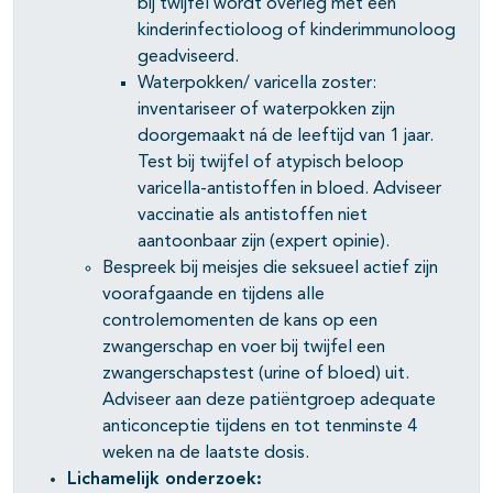
bij twijfel wordt overleg met een
kinderinfectioloog of kinderimmunoloog
geadviseerd.
Waterpokken/ varicella zoster:
inventariseer of waterpokken zijn
doorgemaakt ná de leeftijd van 1 jaar.
Test bij twijfel of atypisch beloop
varicella-antistoffen in bloed. Adviseer
vaccinatie als antistoffen niet
aantoonbaar zijn (expert opinie).
Bespreek bij meisjes die seksueel actief zijn
voorafgaande en tijdens alle
controlemomenten de kans op een
zwangerschap en voer bij twijfel een
zwangerschapstest (urine of bloed) uit.
Adviseer aan deze patiëntgroep adequate
anticonceptie tijdens en tot tenminste 4
weken na de laatste dosis.
Lichamelijk onderzoek: