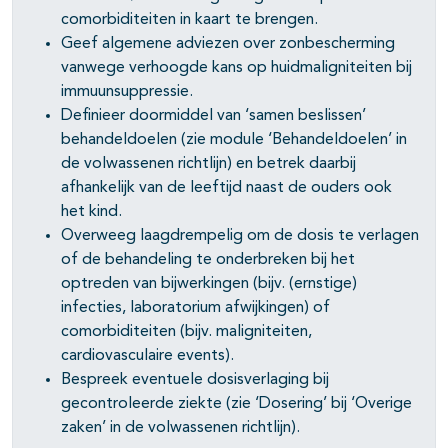
comorbiditeiten in kaart te brengen.
Geef algemene adviezen over zonbescherming
vanwege verhoogde kans op huidmaligniteiten bij
immuunsuppressie.
Definieer doormiddel van ‘samen beslissen’
behandeldoelen (zie module ‘Behandeldoelen’ in
de volwassenen richtlijn) en betrek daarbij
afhankelijk van de leeftijd naast de ouders ook
het kind.
Overweeg laagdrempelig om de dosis te verlagen
of de behandeling te onderbreken bij het
optreden van bijwerkingen (bijv. (ernstige)
infecties, laboratorium afwijkingen) of
comorbiditeiten (bijv. maligniteiten,
cardiovasculaire events).
Bespreek eventuele dosisverlaging bij
gecontroleerde ziekte (zie ‘Dosering’ bij ‘Overige
zaken’ in de volwassenen richtlijn).