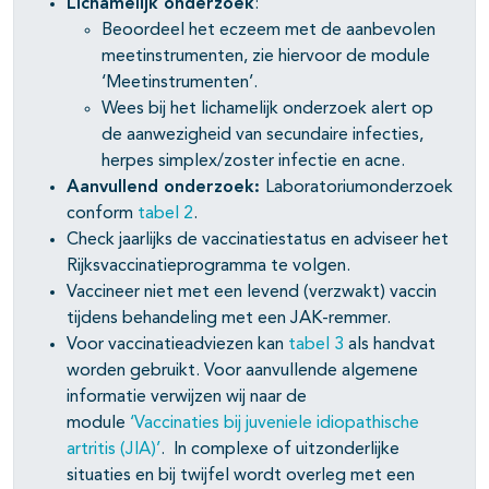
Lichamelijk onderzoek
:
Beoordeel het eczeem met de aanbevolen
meetinstrumenten, zie hiervoor de module
‘Meetinstrumenten’.
Wees bij het lichamelijk onderzoek alert op
de aanwezigheid van secundaire infecties,
herpes simplex/zoster infectie en acne.
Aanvullend onderzoek:
Laboratoriumonderzoek
conform
tabel 2
.
Check jaarlijks de vaccinatiestatus en adviseer het
Rijksvaccinatieprogramma te volgen.
Vaccineer niet met een levend (verzwakt) vaccin
tijdens behandeling met een JAK-remmer.
Voor vaccinatieadviezen kan
tabel 3
als handvat
worden gebruikt. Voor aanvullende algemene
informatie verwijzen wij naar de
module
‘Vaccinaties bij juveniele idiopathische
artritis (JIA)’
. In complexe of uitzonderlijke
situaties en bij twijfel wordt overleg met een