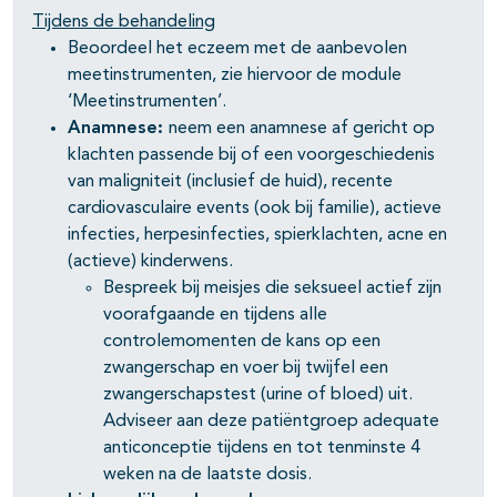
Tijdens de behandeling
Beoordeel het eczeem met de aanbevolen
meetinstrumenten, zie hiervoor de module
‘Meetinstrumenten’.
Anamnese:
neem een anamnese af gericht op
klachten passende bij of een voorgeschiedenis
van maligniteit (inclusief de huid), recente
cardiovasculaire events (ook bij familie), actieve
infecties, herpesinfecties, spierklachten, acne en
(actieve) kinderwens.
Bespreek bij meisjes die seksueel actief zijn
voorafgaande en tijdens alle
controlemomenten de kans op een
zwangerschap en voer bij twijfel een
zwangerschapstest (urine of bloed) uit.
Adviseer aan deze patiëntgroep adequate
anticonceptie tijdens en tot tenminste 4
weken na de laatste dosis.