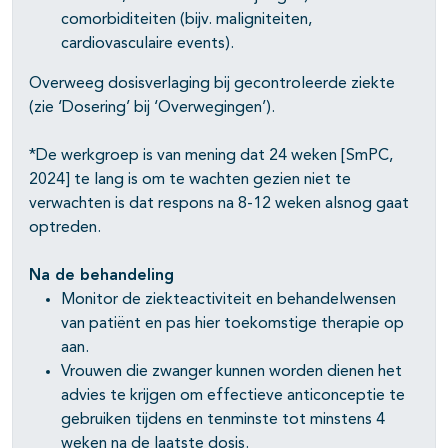
comorbiditeiten (bijv. maligniteiten,
cardiovasculaire events).
Overweeg dosisverlaging bij gecontroleerde ziekte
(zie ‘Dosering’ bij ‘Overwegingen’).
*De werkgroep is van mening dat 24 weken [SmPC,
2024] te lang is om te wachten gezien niet te
verwachten is dat respons na 8-12 weken alsnog gaat
optreden.
Na de behandeling
Monitor de ziekteactiviteit en behandelwensen
van patiënt en pas hier toekomstige therapie op
aan.
Vrouwen die zwanger kunnen worden dienen het
advies te krijgen om effectieve anticonceptie te
gebruiken tijdens en tenminste tot minstens 4
weken na de laatste dosis.