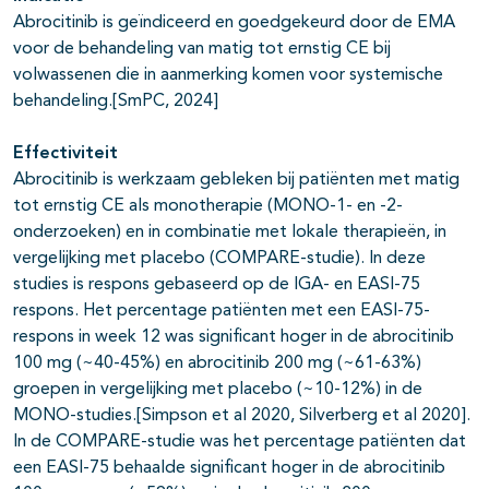
Abrocitinib is geïndiceerd en goedgekeurd door de EMA
voor de behandeling van matig tot ernstig CE bij
volwassenen die in aanmerking komen voor systemische
behandeling.[SmPC, 2024]
Effectiviteit
Abrocitinib is werkzaam gebleken bij patiënten met matig
tot ernstig CE als monotherapie (MONO-1- en -2-
onderzoeken) en in combinatie met lokale therapieën, in
vergelijking met placebo (COMPARE-studie). In deze
studies is respons gebaseerd op de IGA- en EASI-75
respons. Het percentage patiënten met een EASI-75-
respons in week 12 was significant hoger in de abrocitinib
100 mg (~40-45%) en abrocitinib 200 mg (~61-63%)
groepen in vergelijking met placebo (~10-12%) in de
MONO-studies.[Simpson et al 2020, Silverberg et al 2020].
In de COMPARE-studie was het percentage patiënten dat
een EASI-75 behaalde significant hoger in de abrocitinib