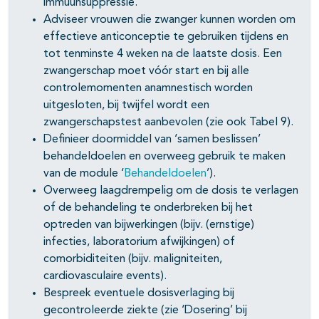
immuunsuppressie.
Adviseer vrouwen die zwanger kunnen worden om
effectieve anticonceptie te gebruiken tijdens en
tot tenminste 4 weken na de laatste dosis. Een
zwangerschap moet vóór start en bij alle
controlemomenten anamnestisch worden
uitgesloten, bij twijfel wordt een
zwangerschapstest aanbevolen (zie ook Tabel 9).
Definieer doormiddel van ‘samen beslissen’
behandeldoelen en overweeg gebruik te maken
van de module ‘
Behandeldoelen
’).
Overweeg laagdrempelig om de dosis te verlagen
of de behandeling te onderbreken bij het
optreden van bijwerkingen (bijv. (ernstige)
infecties, laboratorium afwijkingen) of
comorbiditeiten (bijv. maligniteiten,
cardiovasculaire events).
Bespreek eventuele dosisverlaging bij
gecontroleerde ziekte (zie ‘Dosering’ bij