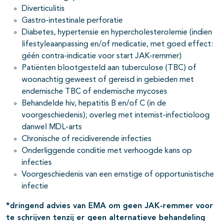
Diverticulitis
Gastro-intestinale perforatie
Diabetes, hypertensie en hypercholesterolemie (indien
lifestyleaanpassing en/of medicatie, met goed effect:
géén contra-indicatie voor start JAK-remmer)
Patiënten blootgesteld aan tuberculose (TBC) of
woonachtig geweest of gereisd in gebieden met
endemische TBC of endemische mycoses
Behandelde hiv, hepatitis B en/of C (in de
voorgeschiedenis); overleg met internist-infectioloog
danwel MDL-arts
Chronische of recidiverende infecties
Onderliggende conditie met verhoogde kans op
infecties
Voorgeschiedenis van een ernstige of opportunistische
infectie
*dringend advies van EMA om geen JAK-remmer voor
te schrijven tenzij er geen alternatieve behandeling