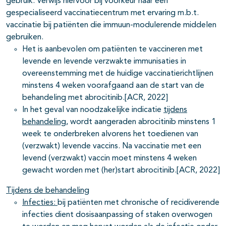
gebruik. Verwijs hiervoor bij voorkeur naar een
gespecialiseerd vaccinatiecentrum met ervaring m.b.t.
vaccinatie bij patiënten die immuun-modulerende middelen
gebruiken.
Het is aanbevolen om patiënten te vaccineren met
levende en levende verzwakte immunisaties in
overeenstemming met de huidige vaccinatierichtlijnen
minstens 4 weken voorafgaand aan de start van de
behandeling met abrocitinib.[ACR, 2022]
In het geval van noodzakelijke indicatie
tijdens
behandeling
, wordt aangeraden abrocitinib minstens 1
week te onderbreken alvorens het toedienen van
(verzwakt) levende vaccins. Na vaccinatie met een
levend (verzwakt) vaccin moet minstens 4 weken
gewacht worden met (her)start abrocitinib.[ACR, 2022]
Tijdens de behandeling
Infecties:
bij patiënten met chronische of recidiverende
infecties dient dosisaanpassing of staken overwogen