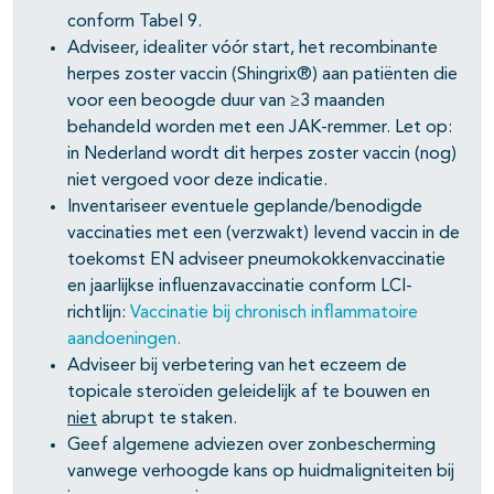
conform Tabel 9.
Adviseer, idealiter vóór start, het recombinante
herpes zoster vaccin (Shingrix®) aan patiënten die
voor een beoogde duur van ≥3 maanden
behandeld worden met een JAK-remmer. Let op:
in Nederland wordt dit herpes zoster vaccin (nog)
niet vergoed voor deze indicatie.
Inventariseer eventuele geplande/benodigde
vaccinaties met een (verzwakt) levend vaccin in de
toekomst EN adviseer pneumokokkenvaccinatie
en jaarlijkse influenzavaccinatie conform LCI-
richtlijn:
Vaccinatie bij chronisch inflammatoire
aandoeningen.
Adviseer bij verbetering van het eczeem de
topicale steroïden geleidelijk af te bouwen en
niet
abrupt te staken.
Geef algemene adviezen over zonbescherming
vanwege verhoogde kans op huidmaligniteiten bij