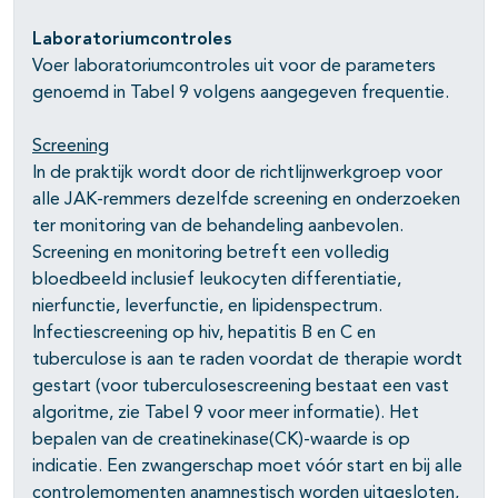
Laboratoriumcontroles
Voer laboratoriumcontroles uit voor de parameters
genoemd in Tabel 9 volgens aangegeven frequentie.
Screening
In de praktijk wordt door de richtlijnwerkgroep voor
alle JAK-remmers dezelfde screening en onderzoeken
ter monitoring van de behandeling aanbevolen.
Screening en monitoring betreft een volledig
bloedbeeld inclusief leukocyten differentiatie,
nierfunctie, leverfunctie, en lipidenspectrum.
Infectiescreening op hiv, hepatitis B en C en
tuberculose is aan te raden voordat de therapie wordt
gestart (voor tuberculosescreening bestaat een vast
algoritme, zie Tabel 9 voor meer informatie). Het
bepalen van de creatinekinase(CK)-waarde is op
indicatie. Een zwangerschap moet vóór start en bij alle
controlemomenten anamnestisch worden uitgesloten,