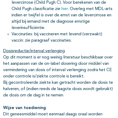
levercirrose (Child Pugh C). Voor berekenen van de
Child Pugh classificatie zie
hier
. Overleg met MDL-arts
indien er twijfel is over de ernst van de levercirrose en
altijd bij iemand met de diagnose ernstige
leverinsufficiëntie.
Vaccinaties: bij vaccineren met levend (verzwakt)
vaccin: zie paragraaf vaccinaties.
Dosisreductie/interval verlenging
Op dit moment is er nog weinig literatuur beschikbaar over
het aanpassen van de on-label dosering door middel van
vermindering van dosis of interval verlenging zodra het CE
onder controle is/ziekte controle is bereikt.
Bij gecontroleerde ziekte kan getracht worden de dosis te
halveren, of (indien reeds de laagste dosis wordt gebruikt)
de dosis om de dag in te nemen.
Wijze van toediening
Dit geneesmiddel moet eenmaal daags oraal worden