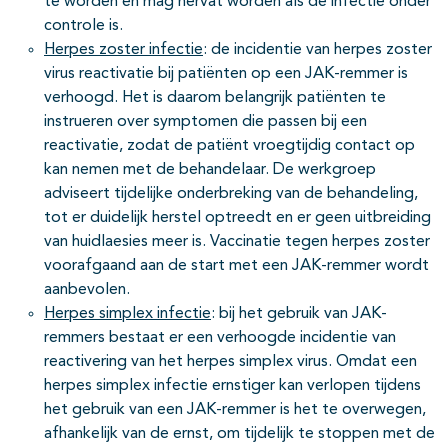
te worden en mag hervat worden als de infectie onder
controle is.
Herpes zoster infectie
: de incidentie van herpes zoster
virus reactivatie bij patiënten op een JAK-remmer is
verhoogd. Het is daarom belangrijk patiënten te
instrueren over symptomen die passen bij een
reactivatie, zodat de patiënt vroegtijdig contact op
kan nemen met de behandelaar. De werkgroep
adviseert tijdelijke onderbreking van de behandeling,
tot er duidelijk herstel optreedt en er geen uitbreiding
van huidlaesies meer is. Vaccinatie tegen herpes zoster
voorafgaand aan de start met een JAK-remmer wordt
aanbevolen.
Herpes simplex infectie
: bij het gebruik van JAK-
remmers bestaat er een verhoogde incidentie van
reactivering van het herpes simplex virus. Omdat een
herpes simplex infectie ernstiger kan verlopen tijdens
het gebruik van een JAK-remmer is het te overwegen,
afhankelijk van de ernst, om tijdelijk te stoppen met de