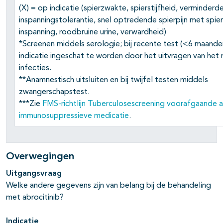
(X) = op indicatie (spierzwakte, spierstijfheid, verminderd
inspanningstolerantie, snel optredende spierpijn met spi
inspanning, roodbruine urine, verwardheid)
*Screenen middels serologie; bij recente test (<6 maande
indicatie ingeschat te worden door het uitvragen van het 
infecties.
**Anamnestisch uitsluiten en bij twijfel testen middels
zwangerschapstest.
***Zie
FMS-richtlijn Tuberculosescreening voorafgaande 
immunosuppressieve medicatie
.
Overwegingen
Uitgangsvraag
Welke andere gegevens zijn van belang bij de behandeling
met abrocitinib?
Indicatie