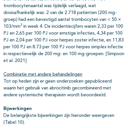
trombocytenaantal was tijdelijk verlaagd, wat
dosisafhankelijk was: 2 van de 2.718 patiënten (200 mg-
groep) had een bevestigd aantal trombocyten van < 50 ×
3
103/mm
in week 4. De incidentiecijfers waren 2,33 per 100
PJ en 2,65 per 100 PJ voor ernstige infecties, 4,34 per 100
PJ en 2,04 per 100 PJ voor herpes zoster infectie, en 11,83
per 100 PJ en 8.73 per 100 PJ voor herpes simplex infectie
in respectievelijk de 200 mg- en 100 mg-groepen. [Simpson
et al. 2021]
Combinatie met andere behandelingen
Tot op heden zijn er geen onderzoeken gepubliceerd
waarin het gebruik van abrocitinib gecombineerd met
andere systemische therapieën wordt beoordeeld.
Bijwerkingen
De belangrijkste bijwerkingen zijn hieronder weergeven
(Tabel 10).