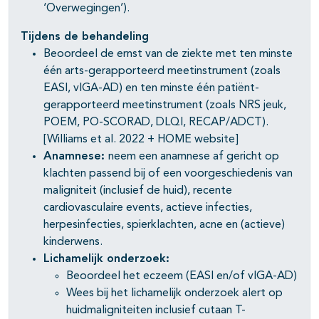
‘Overwegingen’).
Tijdens de behandeling
Beoordeel de ernst van de ziekte met ten minste
één arts-gerapporteerd meetinstrument (zoals
EASI, vIGA-AD) en ten minste één patiënt-
gerapporteerd meetinstrument (zoals NRS jeuk,
POEM, PO-SCORAD, DLQI, RECAP/ADCT).
[Williams et al. 2022 + HOME website]
Anamnese:
neem een anamnese af gericht op
klachten passend bij of een voorgeschiedenis van
maligniteit (inclusief de huid), recente
cardiovasculaire events, actieve infecties,
herpesinfecties, spierklachten, acne en (actieve)
kinderwens.
Lichamelijk onderzoek:
Beoordeel het eczeem (EASI en/of vIGA-AD)
Wees bij het lichamelijk onderzoek alert op
huidmaligniteiten inclusief cutaan T-