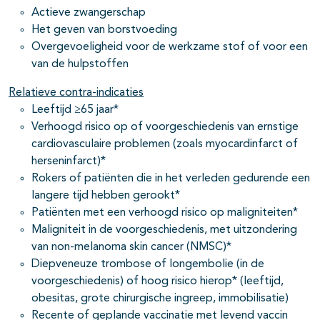
Actieve zwangerschap
Het geven van borstvoeding
Overgevoeligheid voor de werkzame stof of voor een
van de hulpstoffen
Relatieve contra-indicaties
Leeftijd ≥65 jaar*
Verhoogd risico op of voorgeschiedenis van ernstige
cardiovasculaire problemen (zoals myocardinfarct of
herseninfarct)*
Rokers of patiënten die in het verleden gedurende een
langere tijd hebben gerookt*
Patiënten met een verhoogd risico op maligniteiten*
Maligniteit in de voorgeschiedenis, met uitzondering
van non-melanoma skin cancer (NMSC)*
Diepveneuze trombose of longembolie (in de
voorgeschiedenis) of hoog risico hierop* (leeftijd,
obesitas, grote chirurgische ingreep, immobilisatie)
Recente of geplande vaccinatie met levend vaccin