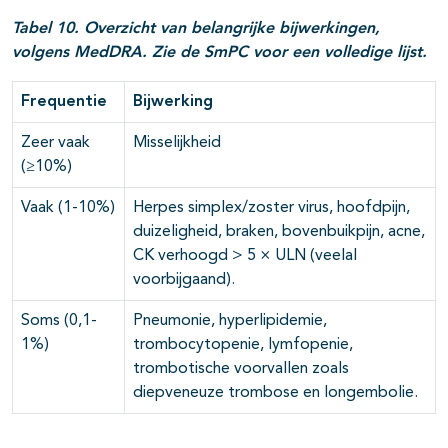
Tabel 10. Overzicht van belangrijke bijwerkingen,
volgens MedDRA. Zie de SmPC voor een volledige lijst.
Frequentie
Bijwerking
Zeer vaak
Misselijkheid
(≥10%)
Vaak (1-10%)
Herpes simplex/zoster virus, hoofdpijn,
duizeligheid, braken, bovenbuikpijn, acne,
CK verhoogd > 5 × ULN (veelal
voorbijgaand).
Soms (0,1-
Pneumonie, hyperlipidemie,
1%)
trombocytopenie, lymfopenie,
trombotische voorvallen zoals
diepveneuze trombose en longembolie.