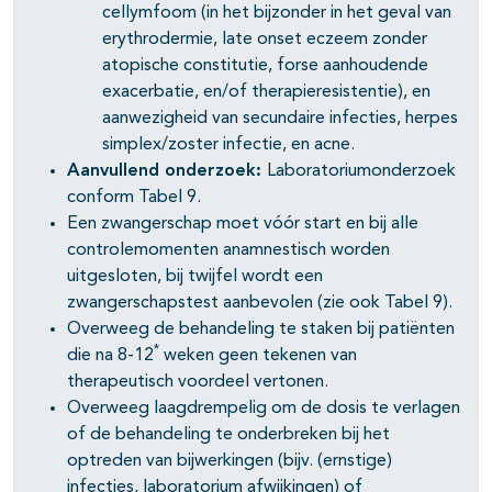
cellymfoom (in het bijzonder in het geval van
erythrodermie, late onset eczeem zonder
atopische constitutie, forse aanhoudende
exacerbatie, en/of therapieresistentie), en
aanwezigheid van secundaire infecties, herpes
simplex/zoster infectie, en acne.
Aanvullend onderzoek:
Laboratoriumonderzoek
conform Tabel 9.
Een zwangerschap moet vóór start en bij alle
controlemomenten anamnestisch worden
uitgesloten, bij twijfel wordt een
zwangerschapstest aanbevolen (zie ook Tabel 9).
Overweeg de behandeling te staken bij patiënten
*
die na 8-12
weken geen tekenen van
therapeutisch voordeel vertonen.
Overweeg laagdrempelig om de dosis te verlagen
of de behandeling te onderbreken bij het
optreden van bijwerkingen (bijv. (ernstige)
infecties, laboratorium afwijkingen) of