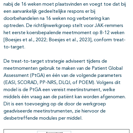
nabij de 16 weken moet plaatsvinden en voegt toe dat bij
een aanvankelijk gedeeltelijke respons er bij
doorbehandelen na 16 weken nog verbetering kan
optreden. De richtlijnwerkgroep stelt voor JAK-remmers
het eerste koersbepalende meetmoment op 8-12 weken
[Boesjes et al., 2022; Boesjes et al., 2023], conform treat-
to-target.
De treat-to-target strategie adviseert tijdens de
meetmomenten gebruik te maken van de Patient Global
Assessment (PtGA) en één van de volgende parameters
(EASI, SCORAD, PP-NRS, DLQI, of POEM). Volgens dit
model is de PtGA een vereist meetinstrument, welke
middels één vraag aan de patiënt kan worden afgenomen.
Dit is een toevoeging op de door de werkgroep
geadviseerde meetinstrumenten, zie hiervoor de
desbetreffende modules per middel.