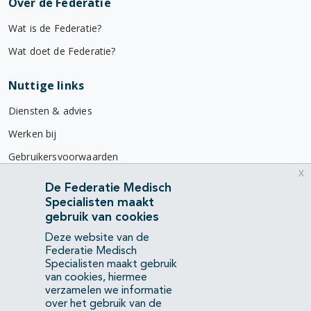
Over de Federatie
Wat is de Federatie?
Wat doet de Federatie?
Nuttige links
Diensten & advies
Werken bij
Gebruikersvoorwaarden
x
Privacyverklaring
De Federatie Medisch
Specialisten maakt
Contact
gebruik van cookies
Mercatorlaan 1200
Deze website van de
3528 BL Utrecht
Federatie Medisch
Specialisten maakt gebruik
van cookies, hiermee
(088) 505 34 34
verzamelen we informatie
info@richtlijnendatabase.nl
over het gebruik van de