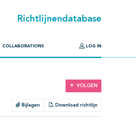
Richtlijnendatabase
COLLABORATIONS
LOG IN
VOLGEN
Bijlagen
Download richtlijn