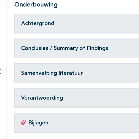
Onderbouwing
Achtergrond
Conclusies / Summary of Findings
Samenvatting literatuur
Subpagina's open- en dichtklappen
Verantwoording
Bijlagen