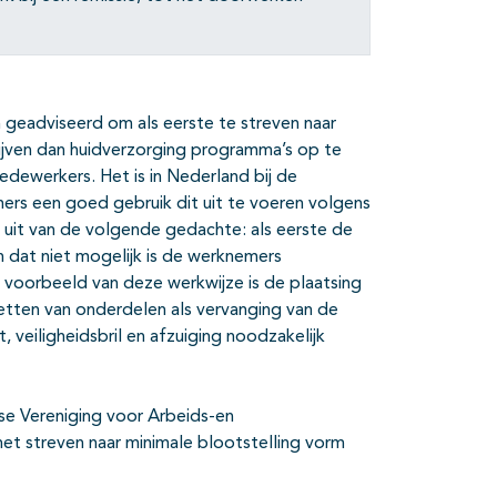
eadviseerd om als eerste te streven naar
lijven dan huidverzorging programma’s op te
edewerkers. Het is in Nederland bij de
rs een goed gebruik dit uit te voeren volgens
uit van de volgende gedachte: als eerste de
n dat niet mogelijk is de werknemers
 voorbeeld van deze werkwijze is de plaatsing
etten van onderdelen als vervanging van de
veiligheidsbril en afzuiging noodzakelijk
se Vereniging voor Arbeids-en
het streven naar minimale blootstelling vorm