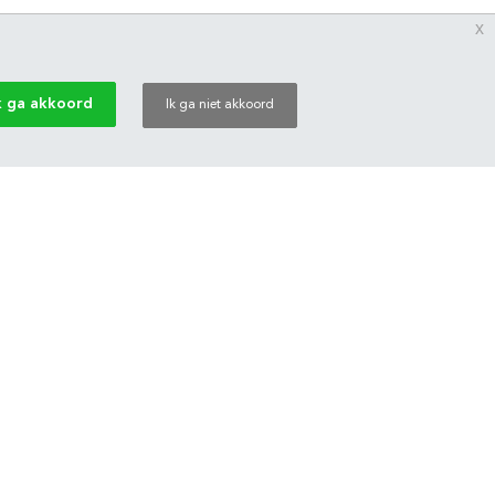
x
k ga akkoord
Ik ga niet akkoord