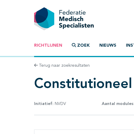
RICHTLIJNEN
ZOEK
NIEUWS
INS
Terug naar zoekresultaten
Constitutionee
Initiatief:
NVDV
Aantal modules