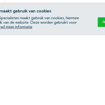
 maakt gebruik van cookies
pecialisten maakt gebruik van cookies, hiermee
I
ik van de website. Deze worden gebruikt voor
k wil meer informatie
Back to top