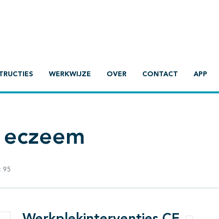
TRUCTIES
WERKWIJZE
OVER
CONTACT
APP
l eczeem
:
95