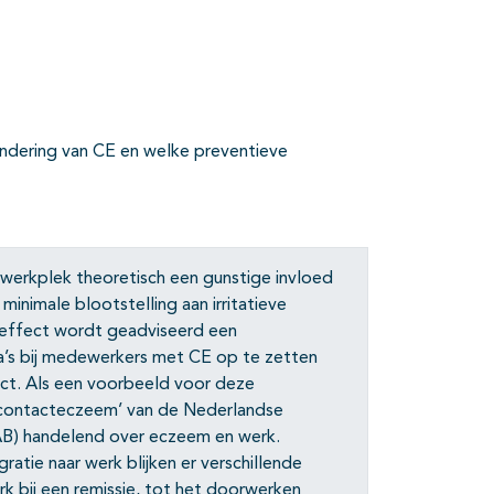
indering van CE en welke preventieve
 werkplek theoretisch een gunstige invloed
minimale blootstelling aan irritatieve
 effect wordt geadviseerd een
’s bij medewerkers met CE op te zetten
ct. Als een voorbeeld voor deze
e contacteczeem’ van de Nederlandse
AB) handelend over eczeem en werk.
atie naar werk blijken er verschillende
rk bij een remissie, tot het doorwerken