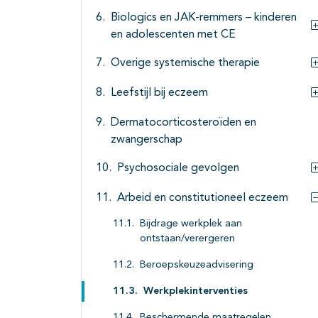
Biologics en JAK-remmers – kinderen
en adolescenten met CE
Overige systemische therapie
Leefstijl bij eczeem
Dermatocorticosteroïden en
zwangerschap
Psychosociale gevolgen
Arbeid en constitutioneel eczeem
Bijdrage werkplek aan
ontstaan/verergeren
Beroepskeuzeadvisering
Werkplekinterventies
Beschermende maatregelen