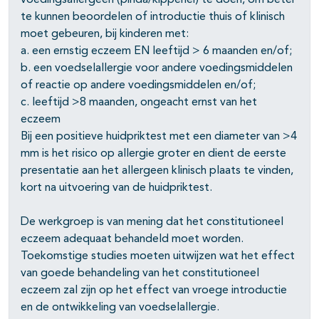
voedingsallergeen (pinda/kippenei) te doen, om beter
te kunnen beoordelen of introductie thuis of klinisch
moet gebeuren, bij kinderen met:
a. een ernstig eczeem EN leeftijd > 6 maanden en/of;
b. een voedselallergie voor andere voedingsmiddelen
of reactie op andere voedingsmiddelen en/of;
c. leeftijd >8 maanden, ongeacht ernst van het
eczeem
Bij een positieve huidpriktest met een diameter van >4
mm is het risico op allergie groter en dient de eerste
presentatie aan het allergeen klinisch plaats te vinden,
kort na uitvoering van de huidpriktest.
De werkgroep is van mening dat het constitutioneel
eczeem adequaat behandeld moet worden.
Toekomstige studies moeten uitwijzen wat het effect
van goede behandeling van het constitutioneel
eczeem zal zijn op het effect van vroege introductie
en de ontwikkeling van voedselallergie.