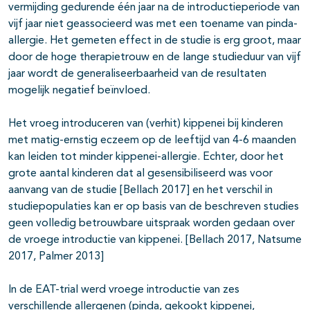
vermijding gedurende één jaar na de introductieperiode van
vijf jaar niet geassocieerd was met een toename van pinda-
allergie. Het gemeten effect in de studie is erg groot, maar
door de hoge therapietrouw en de lange studieduur van vijf
jaar wordt de generaliseerbaarheid van de resultaten
mogelijk negatief beïnvloed.
Het vroeg introduceren van (verhit) kippenei bij kinderen
met matig-ernstig eczeem op de leeftijd van 4-6 maanden
kan leiden tot minder kippenei-allergie. Echter, door het
grote aantal kinderen dat al gesensibiliseerd was voor
aanvang van de studie [Bellach 2017] en het verschil in
studiepopulaties kan er op basis van de beschreven studies
geen volledig betrouwbare uitspraak worden gedaan over
de vroege introductie van kippenei. [Bellach 2017, Natsume
2017, Palmer 2013]
In de EAT-trial werd vroege introductie van zes
verschillende allergenen (pinda, gekookt kippenei,