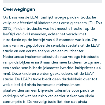
Overwegingen
Op basis van de LEAP trial lijkt vroege pinda-introductie
veilig en effectief bij kinderen met ernstig eczeem. [Du Toit
2015] Pinda-introductie was het meest effectief op de
leeftijd van 6-11 maanden, echter het verschil met
introductie op de leeftijd van 4-5 maanden was klein. Op
basis van niet gepubliceerde sensibilisatiedata uit de LEAP
studie en een eerste analyse van een multicenter
Nederlandse implementatiestudie naar vroege introductie
van pinda blijken er na 8 maanden meer kinderen te zijn met
een sterke sensibilisatie (diameter kwaddel huidpriktest >4
mm). Deze kinderen werden geëxcludeerd uit de LEAP
studie. De LEAP studie biedt geen duidelijkheid over tot
welke leeftijd pinda-introductie minimaal moet
plaatsvinden om een blijvende tolerantie voor pinda te
verkrijgen of wat het risico van eerder staken van pinda
consumptie is. De vervolgstudie liet zien dat pinda