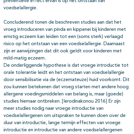
preventieve effect ervan is op het ontstaan van
voedselallergie.
Concluderend tonen de beschreven studies aan dat het
vroeg introduceren van pinda en kippenei bij kinderen met
ernstig eczeem kan leiden tot een (soms sterk) verlaagd
risico op het ontstaan van een voedselallergie. Daarnaast
zijn er aanwijzingen dat dit ook geldt voor kinderen met
mild-matig eczeem.
De onderliggende hypothese is dat vroege introductie tot
orale tolerantie leidt en het ontstaan van voedselallergie
door sensibilisatie via de (eczemateuze) huid voorkomt. Dit
zou kunnen betekenen dat vroeg starten met andere hoog
allergene voedingsmiddelen van belang is, maar (goede)
studies hiernaar ontbreken. [Ierodinakonou 2016] Er zijn
meer studies nodig naar vroege introductie van
voedselallergenen om uitspraken te kunnen doen over de
duur van introductie, lange termijn effecten van vroege
introductie en introductie van andere voedselallergenen