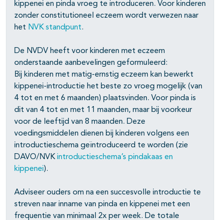
kippenei en pinda vroeg te introduceren. Voor kinderen
zonder constitutioneel eczeem wordt verwezen naar
pagina's open- en dichtklappen
het
NVK standpunt
.
De NVDV heeft voor kinderen met eczeem
onderstaande aanbevelingen geformuleerd:
Bij kinderen met matig-ernstig eczeem kan bewerkt
kippenei-introductie het beste zo vroeg mogelijk (van
4 tot en met 6 maanden) plaatsvinden. Voor pinda is
dit van 4 tot en met 11 maanden, maar bij voorkeur
voor de leeftijd van 8 maanden. Deze
voedingsmiddelen dienen bij kinderen volgens een
introductieschema geïntroduceerd te worden (zie
DAVO/NVK
introductieschema’s pindakaas en
kippenei
).
Adviseer ouders om na een succesvolle introductie te
streven naar inname van pinda en kippenei met een
frequentie van minimaal 2x per week. De totale