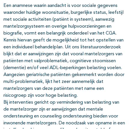
Een anamnese waarin aandacht is voor sociale gegevens
waaronder huidige woonsituatie, burgerlijke status, leefstijl
met sociale activiteiten (patiënt in systeem), aanwezig
mantelzorgsysteem en overige hulpvoorzieningen en
biografie, vormt een belangrijk onderdeel van het CGA.
Kennis hiervan geeft de mogelijkheid tot het opstellen van
een individueel behandelplan. Uit ons literatuuronderzoek
blijkt dat er aanwijzingen zijn dat vooral mantelzorgers van
patiënten met valproblematiek, cognitieve stoornissen
(dementie) en/of veel ADL-beperkingen belasting voelen.
Aangezien geriatrische patiënten gekenmerkt worden door
multi-problematiek, lijkt het zeer aannemelijk dat
mantelzorgers van deze patiënten met name een
risicogroep zijn voor hoge belasting.
Bij interventies gericht op vermindering van belasting van
de mantelzorger zijn er aanwijzingen dat mentale
ondersteuning en counseling ondersteuning bieden voor
inwonende mantelzorgers. De noodzaak van opname in een