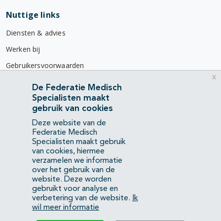
Nuttige links
Diensten & advies
Werken bij
Gebruikersvoorwaarden
x
Privacyverklaring
De Federatie Medisch
Specialisten maakt
Contact
gebruik van cookies
Mercatorlaan 1200
Deze website van de
3528 BL Utrecht
Federatie Medisch
Specialisten maakt gebruik
van cookies, hiermee
(088) 505 34 34
verzamelen we informatie
info@richtlijnendatabase.nl
over het gebruik van de
website. Deze worden
gebruikt voor analyse en
YouTube
LinkedIn
verbetering van de website.
Ik
wil meer informatie