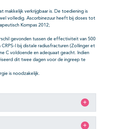
 makkelijk verkrijgbaar is. De toediening is
jwel volledig. Ascorbinezuur heeft bij doses tot
erapeutisch Kompas 2012;
rschil gevonden tussen de effectiviteit van 500
RPS-I bij distale radiusfracturen (Zollinger et
ine C voldoende en adequaat geacht. Indien
iseerd dit twee dagen voor de ingreep te
gie is noodzakelijk.