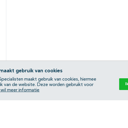
 maakt gebruik van cookies
pecialisten maakt gebruik van cookies, hiermee
I
ik van de website. Deze worden gebruikt voor
k wil meer informatie
Back to top