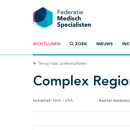
RICHTLIJNEN
ZOEK
NIEUWS
INS
Terug naar zoekresultaten
Complex Region
Initiatief:
NVA / VRA
Aantal modules