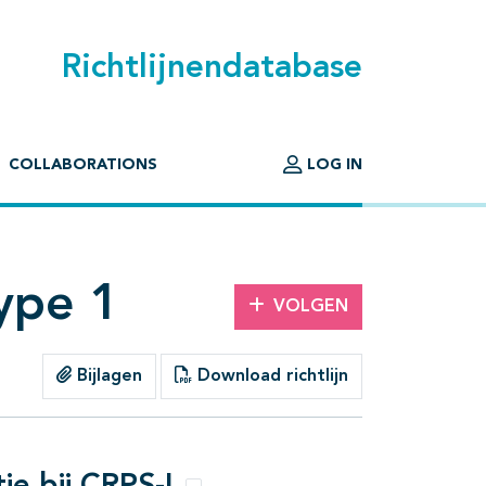
Richtlijnendatabase
COLLABORATIONS
LOG IN
ype 1
VOLGEN
Bijlagen
Download richtlijn