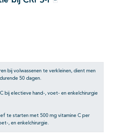
ie bij CRPS-I
Opties
en bij volwassenen te verkleinen, dient men
edurende 50 dagen.
bij electieve hand-, voet- en enkelchirurgie
ef te starten met 500 mg vitamine C per
et-, en enkelchirurgie.