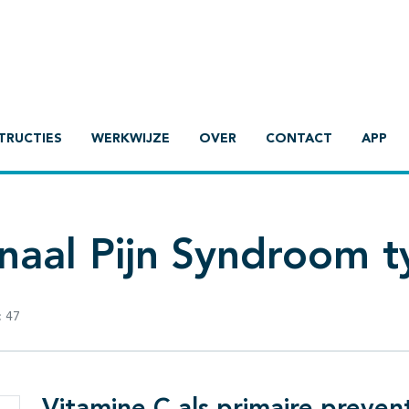
TRUCTIES
WERKWIJZE
OVER
CONTACT
APP
aal Pijn Syndroom t
:
47