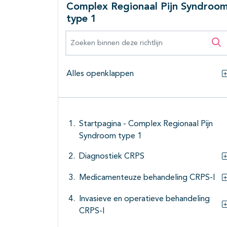
Complex Regionaal Pijn Syndroo
type 1
Zoeken binnen deze richtlijn
Zo
Alles openklappen
Startpagina - Complex Regionaal Pijn
Syndroom type 1
Diagnostiek CRPS
Medicamenteuze behandeling CRPS-I
Invasieve en operatieve behandeling
CRPS-I