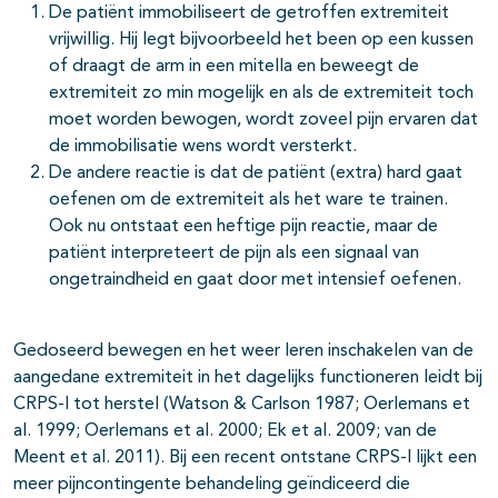
De patiënt immobiliseert de getroffen extremiteit
vrijwillig. Hij legt bijvoorbeeld het been op een kussen
of draagt de arm in een mitella en beweegt de
extremiteit zo min mogelijk en als de extremiteit toch
moet worden bewogen, wordt zoveel pijn ervaren dat
de immobilisatie wens wordt versterkt.
De andere reactie is dat de patiënt (extra) hard gaat
oefenen om de extremiteit als het ware te trainen.
Ook nu ontstaat een heftige pijn reactie, maar de
patiënt interpreteert de pijn als een signaal van
ongetraindheid en gaat door met intensief oefenen.
Gedoseerd bewegen en het weer leren inschakelen van de
aangedane extremiteit in het dagelijks functioneren leidt bij
CRPS-I tot herstel (Watson & Carlson 1987; Oerlemans et
al. 1999; Oerlemans et al. 2000; Ek et al. 2009; van de
Meent et al. 2011). Bij een recent ontstane CRPS-I lijkt een
meer pijncontingente behandeling geïndiceerd die