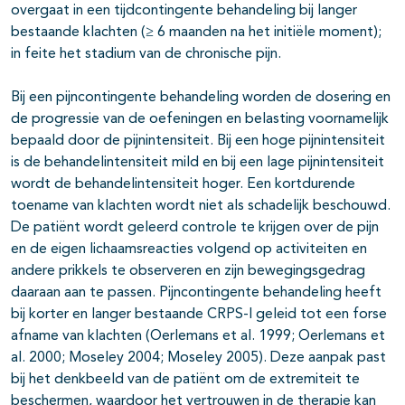
overgaat in een tijdcontingente behandeling bij langer
bestaande klachten (≥ 6 maanden na het initiële moment);
in feite het stadium van de chronische pijn.
Bij een pijncontingente behandeling worden de dosering en
de progressie van de oefeningen en belasting voornamelijk
bepaald door de pijnintensiteit. Bij een hoge pijnintensiteit
is de behandelintensiteit mild en bij een lage pijnintensiteit
wordt de behandelintensiteit hoger. Een kortdurende
toename van klachten wordt niet als schadelijk beschouwd.
De patiënt wordt geleerd controle te krijgen over de pijn
en de eigen lichaamsreacties volgend op activiteiten en
andere prikkels te observeren en zijn bewegingsgedrag
daaraan aan te passen. Pijncontingente behandeling heeft
bij korter en langer bestaande CRPS-I geleid tot een forse
afname van klachten (Oerlemans et al. 1999; Oerlemans et
al. 2000; Moseley 2004; Moseley 2005). Deze aanpak past
bij het denkbeeld van de patiënt om de extremiteit te
beschermen, waardoor het vertrouwen in de therapie kan