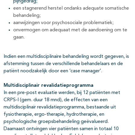
pijngedrag;
een stagnerend herstel ondanks adequate somatische
behandeling;
aanwijzingen voor psychosociale problematiek;
onvermogen om adequaat met de aandoening om te
gaan.
Indien een multidisciplinaire behandeling wordt gegeven, is
afstemming tussen de verschillende behandelaars en de
patiënt noodzakelijk door een ‘case manager’.
Multidisciplinair revalidatieprogramma
In een pre-post evaluatie werden, bij 12 patiënten met
CRPS-I (gem. duur 18 mnd), de effecten van een
multidisciplinair revalidatieprogramma, bestaande uit
fysiotherapie, ergo-therapie, hydrotherapie, en
psychologische groepsbehandeling geëvalueerd.
Daarnaast ontvingen vier patiënten samen in totaal 10