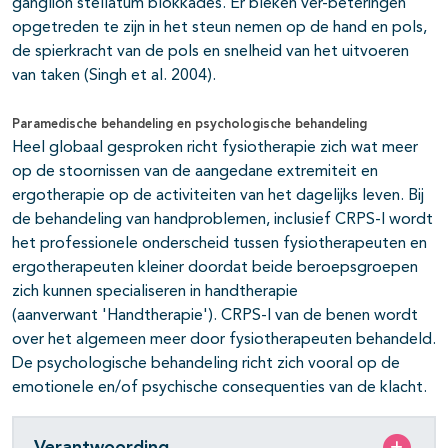
ganglion stellatum blokkades. Er bleken ver-beteringen
opgetreden te zijn in het steun nemen op de hand en pols,
de spierkracht van de pols en snelheid van het uitvoeren
van taken (Singh et al. 2004).
Paramedische behandeling en psychologische behandeling
Heel globaal gesproken richt fysiotherapie zich wat meer
op de stoornissen van de aangedane extremiteit en
ergotherapie op de activiteiten van het dagelijks leven. Bij
de behandeling van handproblemen, inclusief CRPS-I wordt
het professionele onderscheid tussen fysiotherapeuten en
ergotherapeuten kleiner doordat beide beroepsgroepen
zich kunnen specialiseren in handtherapie
(aanverwant 'Handtherapie'). CRPS-I van de benen wordt
over het algemeen meer door fysiotherapeuten behandeld.
De psychologische behandeling richt zich vooral op de
emotionele en/of psychische consequenties van de klacht.
Verantwoording