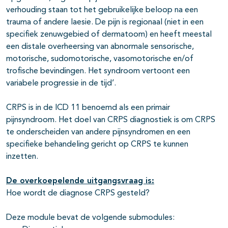
verhouding staan tot het gebruikelijke beloop na een
trauma of andere laesie. De pijn is regionaal (niet in een
specifiek zenuwgebied of dermatoom) en heeft meestal
een distale overheersing van abnormale sensorische,
motorische, sudomotorische, vasomotorische en/of
trofische bevindingen. Het syndroom vertoont een
variabele progressie in de tijd’.
CRPS is in de ICD 11 benoemd als een primair
pijnsyndroom. Het doel van CRPS diagnostiek is om CRPS
te onderscheiden van andere pijnsyndromen en een
specifieke behandeling gericht op CRPS te kunnen
inzetten.
De overkoepelende uitgangsvraag is:
Hoe wordt de diagnose CRPS gesteld?
Deze module bevat de volgende submodules: