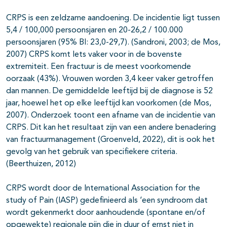
CRPS is een zeldzame aandoening. De incidentie ligt tussen
5,4 / 100,000 persoonsjaren en 20-26,2 / 100.000
persoonsjaren (95% BI: 23,0-29,7). (Sandroni, 2003; de Mos,
2007) CRPS komt Iets vaker voor in de bovenste
extremiteit. Een fractuur is de meest voorkomende
oorzaak (43%). Vrouwen worden 3,4 keer vaker getroffen
dan mannen. De gemiddelde leeftijd bij de diagnose is 52
jaar, hoewel het op elke leeftijd kan voorkomen (de Mos,
2007). Onderzoek toont een afname van de incidentie van
CRPS. Dit kan het resultaat zijn van een andere benadering
van fractuurmanagement (Groenveld, 2022), dit is ook het
gevolg van het gebruik van specifiekere criteria.
(Beerthuizen, 2012)
CRPS wordt door de International Association for the
study of Pain (IASP) gedefinieerd als ‘een syndroom dat
wordt gekenmerkt door aanhoudende (spontane en/of
opgewekte) regionale pijn die in duur of ernst niet in